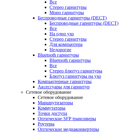
Все
Стерео гарнитуры
Моно гарнитуры
Беспроводные гарнитуры (DECT)
Беспроводные гарнитуры (DECT)
Все
На одно ухо
Стерео гарнитуры
Для компьютера
Недорогие
Bluetooth гарнитуры
Bluetooth гарнитуры
Все
Стерео блютуз гарнитуры
Блютуз гарнитуры на ухо
Компьютерные гарнитуры
Аксессуары для гарнитур
Сетевое оборудование
Сетевое оборудование
Маршрутизаторы
Коммутаторы
Точки доступа
Оптические SFP трансиверы
Роутеры
Оптические медиаконвертеры