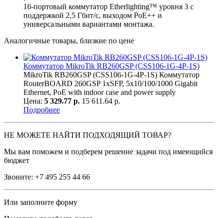
16-портовый коммутатор Etherlighting™ уровня 3 с
поддержкой 2,5 Гбит/с, выходом PoE++ и
универсальными вариантами монтажа.
Аналогичные товары, близкие по цене
Коммутатор MikroTik RB260GSP (CSS106-1G-4P-1S)
MikroTik RB260GSP (CSS106-1G-4P-1S) Коммутатор
RouterBOARD 260GSP 1xSFP, 5x10/100/1000 Gigabit
Ethernet, PoE with indoor case and power supply
Цена:
5 329.77 р.
15 611.64 р.
Подробнее
НЕ МОЖЕТЕ НАЙТИ ПОДХОДЯЩИЙ ТОВАР?
Мы вам поможем и подберем решение задачи под имеющийся
бюджет
Звоните:
+7 495 255 44 66
Или заполните форму