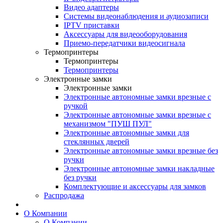
Видео адаптеры
Системы видеонаблюдения и аудиозаписи
IPTV приставки
Аксессуары для видеооборудования
Приемо-передатчики видеосигнала
Термопринтеры
Термопринтеры
Термопринтеры
Электронные замки
Электронные замки
Электронные автономные замки врезные с
ручкой
Электронные автономные замки врезные с
механизмом "ПУШ ПУЛ"
Электронные автономные замки для
стеклянных дверей
Электронные автономные замки врезные без
ручки
Электронные автономные замки накладные
без ручки
Комплектующие и аксессуары для замков
Распродажа
О Компании
О Компании