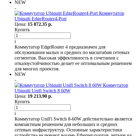
NEW
-
Коммутатор
Ubiquiti EdgeRouter4-Port
Цена:
15 872.35 р.
Купить
i
Коммутатор EdgeRouter 4 предназначен для
обслуживания малых и средних по масштабам сетевых
сегментов. Высокая эффективность в сочетании с
отказоустойчивостью делает ее оптимальным решением
для многих проектов.
NEW
-
Коммутатор
Ubiquiti Unifi Switch 8 60W
Цена:
19 213.90 р.
Купить
i
Коммутатор UniFi Switch 8-60W действительно является
компактным решением для небольших и средних
сетевых инфраструктур. Основные характеристики
устройства включают восемь Ethernet-портов, четыре из