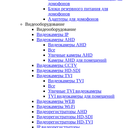
домофонов
Блоки резервного питания для
домофонов
Адаптеры для домофонов
Видеооборудование
Видеооборудование
Видеокамеры IP
Видеокамеры AHD
Видеокамеры AHD
Все
Уличные камеры AHD
Камеры AHD для помещений
Видеокамеры CCTV
Видеокамеры HD-SDI
Видеокамеры TVI
Видеокамеры TVI
Все
Уличные TVI видеокамеры
TVI видеокамеры для помещений
Видеокамеры WEB
Видеокамеры Wi-Fi
Видеорегистраторы AHD
Видеорегистраторы HD-SDI
Видеорегистраторы HD-TVI
IP видеорегистраторы