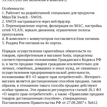
Особенности:
1. Работает на разработанной специально для продуктов
MikroTik Switch - SWOS.
2. SWOS настраивается через веб-браузер.
3. Перенаправление портов, фильтрация по MAC, настройка
сетей VLAN, зеркало движения, ограничение полосы
пропускания.
4. В комплекте с коммутатором поставляется блок питания.
5. Раздача Poe-питания на 4х портах.
Порядок осуществления гарантийных обязательств по
товарам, приобретенным в магазине homy, определены
соответствующими положениями Гражданского Кодекса РФ
и, в части продажи товаров гражданам исключительно для
личных, семейных, домашних и иных нужд, не связанных с
осуществлением предпринимательской деятельности,
положениями ФЗ «О защите прав потребителей». Интернет-
магазин является дистанционным способом продажи, таким
образом, в отношении такого способа продажи действуют
особые правила. Эти правила регулируются статьей 26.1 ФЗ
«О защите прав потребителей», а также «Правилами продажи
товаров дистанционным способом», утвержденных
Постановлением Правительства РФ от 27.09.2007 г. №612.