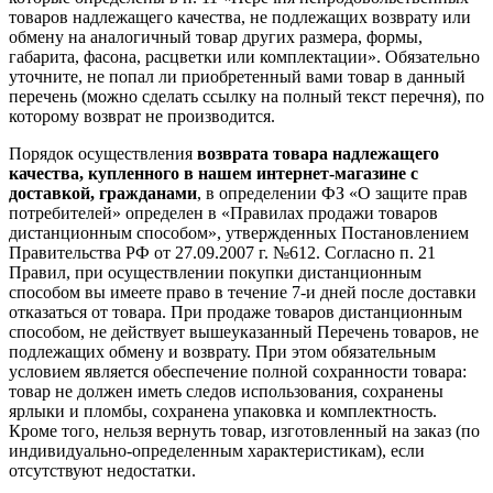
товаров надлежащего качества, не подлежащих возврату или
обмену на аналогичный товар других размера, формы,
габарита, фасона, расцветки или комплектации». Обязательно
уточните, не попал ли приобретенный вами товар в данный
перечень (можно сделать ссылку на полный текст перечня), по
которому возврат не производится.
Порядок осуществления
возврата товара надлежащего
качества, купленного в нашем интернет-магазине с
доставкой, гражданами
, в определении ФЗ «О защите прав
потребителей» определен в «Правилах продажи товаров
дистанционным способом», утвержденных Постановлением
Правительства РФ от 27.09.2007 г. №612. Согласно п. 21
Правил, при осуществлении покупки дистанционным
способом вы имеете право в течение 7-и дней после доставки
отказаться от товара. При продаже товаров дистанционным
способом, не действует вышеуказанный Перечень товаров, не
подлежащих обмену и возврату. При этом обязательным
условием является обеспечение полной сохранности товара:
товар не должен иметь следов использования, сохранены
ярлыки и пломбы, сохранена упаковка и комплектность.
Кроме того, нельзя вернуть товар, изготовленный на заказ (по
индивидуально-определенным характеристикам), если
отсутствуют недостатки.