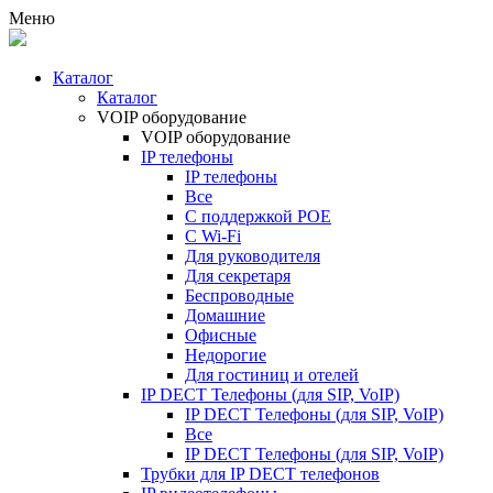
Меню
Каталог
Каталог
VOIP оборудование
VOIP оборудование
IP телефоны
IP телефоны
Все
С поддержкой POE
C Wi-Fi
Для руководителя
Для секретаря
Беспроводные
Домашние
Офисные
Недорогие
Для гостиниц и отелей
IP DECT Телефоны (для SIP, VoIP)
IP DECT Телефоны (для SIP, VoIP)
Все
IP DECT Телефоны (для SIP, VoIP)
Трубки для IP DECT телефонов