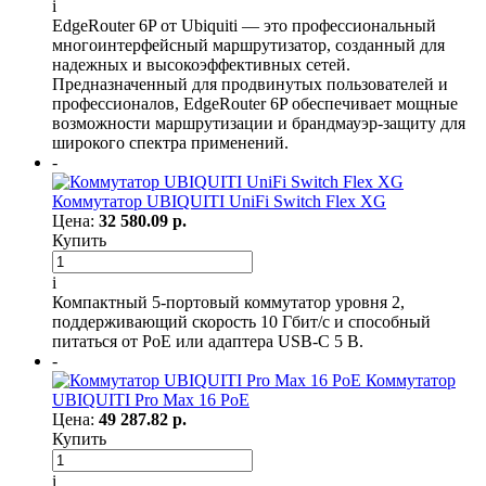
i
EdgeRouter 6P от Ubiquiti — это профессиональный
многоинтерфейсный маршрутизатор, созданный для
надежных и высокоэффективных сетей.
Предназначенный для продвинутых пользователей и
профессионалов, EdgeRouter 6P обеспечивает мощные
возможности маршрутизации и брандмауэр-защиту для
широкого спектра применений.
-
Коммутатор UBIQUITI UniFi Switch Flex XG
Цена:
32 580.09 р.
Купить
i
Компактный 5-портовый коммутатор уровня 2,
поддерживающий скорость 10 Гбит/с и способный
питаться от PoE или адаптера USB-C 5 В.
-
Коммутатор
UBIQUITI Pro Max 16 PoE
Цена:
49 287.82 р.
Купить
i