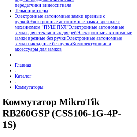
передатчики видеосигнала
Термопринтеры
Электронные автономные замки врезные с
ручкой
Электронные автономные замки врезные с
механизмом "ПУШ ПУЛ"
Электронные автономные
замки для стеклянных дверей
Электронные автономные
замки врезные без ручки
Электронные автономные
замки накладные без ручки
Комплектующие и
аксессуары для замков
Главная
-
Каталог
-
Коммутаторы
Коммутатор MikroTik
RB260GSP (CSS106-1G-4P-
1S)