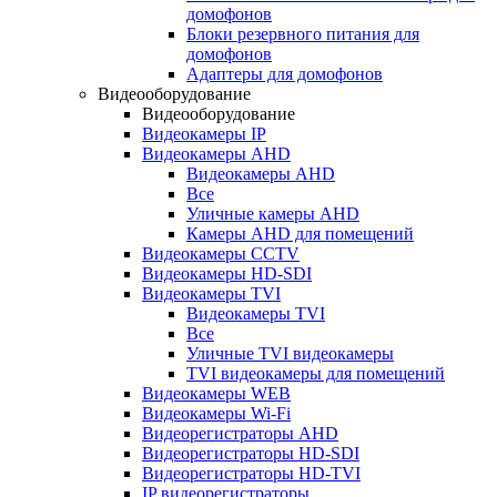
домофонов
Блоки резервного питания для
домофонов
Адаптеры для домофонов
Видеооборудование
Видеооборудование
Видеокамеры IP
Видеокамеры AHD
Видеокамеры AHD
Все
Уличные камеры AHD
Камеры AHD для помещений
Видеокамеры CCTV
Видеокамеры HD-SDI
Видеокамеры TVI
Видеокамеры TVI
Все
Уличные TVI видеокамеры
TVI видеокамеры для помещений
Видеокамеры WEB
Видеокамеры Wi-Fi
Видеорегистраторы AHD
Видеорегистраторы HD-SDI
Видеорегистраторы HD-TVI
IP видеорегистраторы