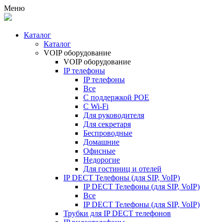
Меню
Каталог
Каталог
VOIP оборудование
VOIP оборудование
IP телефоны
IP телефоны
Все
С поддержкой POE
C Wi-Fi
Для руководителя
Для секретаря
Беспроводные
Домашние
Офисные
Недорогие
Для гостиниц и отелей
IP DECT Телефоны (для SIP, VoIP)
IP DECT Телефоны (для SIP, VoIP)
Все
IP DECT Телефоны (для SIP, VoIP)
Трубки для IP DECT телефонов