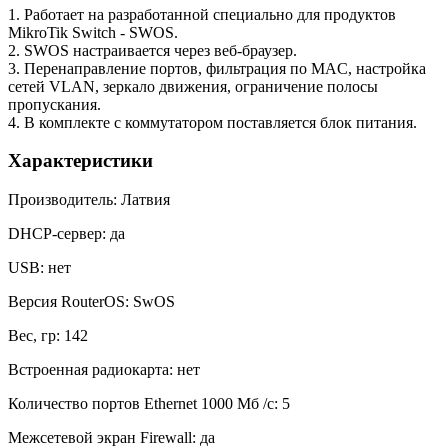
1. Работает на разработанной специально для продуктов
MikroTik Switch - SWOS.
2. SWOS настраивается через веб-браузер.
3. Перенаправление портов, фильтрация по MAC, настройка
сетей VLAN, зеркало движения, ограничение полосы
пропускания.
4. В комплекте с коммутатором поставляется блок питания.
Характеристики
Производитель: Латвия
DHCP-сервер: да
USB: нет
Версия RouterOS: SwOS
Вес, гр: 142
Встроенная радиокарта: нет
Количество портов Ethernet 1000 Мб /с: 5
Межсетевой экран Firewall: да