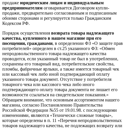
продаже
юридическим лицам и индивидуальным
предпринимателям
оговаривается Договором купли-
продажи, предварительно согласованным и подписанным
обоими сторонами и регулируется только Гражданским
Кодексом РФ.
Порядок осуществления
возврата товара надлежащего
качества, купленного в нашем магазине при его
посещении, гражданами
, в определении ФЗ «О защите прав
потребителей» определен в ст.25 указанного ФЗ: «Обмен
непродовольственного товара надлежащего качества
проводится, если указанный товар не был в употреблении,
сохранены его товарный вид, потребительские свойства,
пломбы, фабричные ярлыки, а также имеется товарный чек
или кассовый чек либо иной подтверждающий оплату
указанного товара документ. Отсутствие у потребителя
товарного чека или кассового чека либо иного
подтверждающего оплату товара документа не лишает его
возможности ссылаться на свидетельские показания.»
Обращаем внимание, что основным ассортиментом нашего
магазина, согласно Постановлению Правительства
Российской Федерации №55 от 19.01.98. с последующими
изменениями, являются «Технически сложные товары»,
которые определены в п. 11 «Перечня непродовольственных
товаров надлежащего качества, не подлежащих возврату или