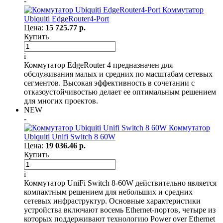
-
Коммутатор
Ubiquiti EdgeRouter4-Port
Цена:
15 725.77 р.
Купить
i
Коммутатор EdgeRouter 4 предназначен для
обслуживания малых и средних по масштабам сетевых
сегментов. Высокая эффективность в сочетании с
отказоустойчивостью делает ее оптимальным решением
для многих проектов.
NEW
-
Коммутатор
Ubiquiti Unifi Switch 8 60W
Цена:
19 036.46 р.
Купить
i
Коммутатор UniFi Switch 8-60W действительно является
компактным решением для небольших и средних
сетевых инфраструктур. Основные характеристики
устройства включают восемь Ethernet-портов, четыре из
которых поддерживают технологию Power over Ethernet