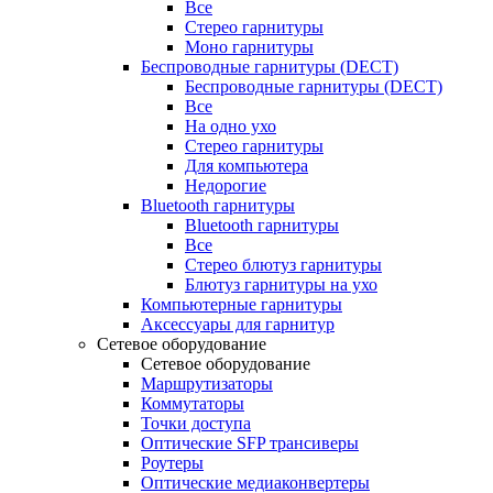
Все
Стерео гарнитуры
Моно гарнитуры
Беспроводные гарнитуры (DECT)
Беспроводные гарнитуры (DECT)
Все
На одно ухо
Стерео гарнитуры
Для компьютера
Недорогие
Bluetooth гарнитуры
Bluetooth гарнитуры
Все
Стерео блютуз гарнитуры
Блютуз гарнитуры на ухо
Компьютерные гарнитуры
Аксессуары для гарнитур
Сетевое оборудование
Сетевое оборудование
Маршрутизаторы
Коммутаторы
Точки доступа
Оптические SFP трансиверы
Роутеры
Оптические медиаконвертеры