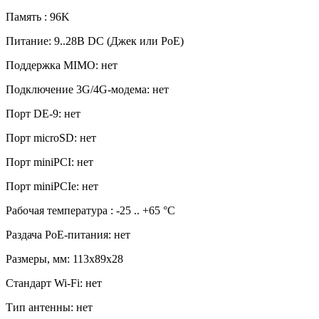
Память : 96K
Питание: 9..28В DC (Джек или PoE)
Поддержка MIMO: нет
Подключение 3G/4G-модема: нет
Порт DE-9: нет
Порт microSD: нет
Порт miniPCI: нет
Порт miniPCIe: нет
Рабочая температура : -25 .. +65 °C
Раздача PoE-питания: нет
Размеры, мм: 113x89x28
Стандарт Wi-Fi: нет
Тип антенны: нет