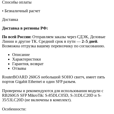
Способы оплаты
•
Безналичный расчет
Доставка
Доставка в регионы РФ:
По всей России:
Отправляем заказы через СДЭК, Деловые
Линии и другие ТК. Средний срок в пути —
2–5 дней
.
Возможна отгрузка вашему перевозчику по согласованию.
Описание
Характеристики
Гарантия, возврат
Отзывы
RouterBOARD 260GS небольшой SOHO свитч, имеет пять
портов Gigabit Ethernet и один SFP разъем.
Проверены и рекомендуются для использования модули с
RB260GS SFP MikroTik: S-85DLC05D, S-31DLC20D и S-
35/53LC20D (не включены в комплект).
Особенности: