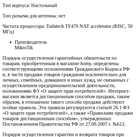
Тип корпуса: Настольный
Тип разъема для антенны: нет
Частота процессора: Taifatech TF470 NAT accelerator (RISC, 50
МГц)
Производитель
MikroTik
Порядок осуществления гарантийных обязательств по
товарам, приобретенным в магазине homy, определены
соответствующими положениями Гражданского Кодекса РФ
и, в части продажи товаров гражданам исключительно для
личных, семейных, домашних и иных нужд, не связанных с
осуществлением предпринимательской деятельности,
положениями ФЗ «О защите прав потребителей». Интернет-
магазин является дистанционным способом продажи, таким
образом, в отношении такого способа продажи действуют
особые правила. Эти правила регулируются статьей 26.1 ФЗ
«О защите прав потребителей», а также «Правилами продажи
товаров дистанционным способом», утвержденных
Постановлением Правительства РФ от 27.09.2007 г. №612.
Порядок осуществления гарантии и возврата товаров при