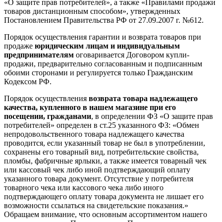
«О защите прав потребителей», а также «Правилами продажи
товаров дистанционным способом», утвержденных
Постановлением Правительства РФ от 27.09.2007 г. №612.
Порядок осуществления гарантии и возврата товаров при
продаже
юридическим лицам и индивидуальным
предпринимателям
оговаривается Договором купли-
продажи, предварительно согласованным и подписанным
обоими сторонами и регулируется только Гражданским
Кодексом РФ.
Порядок осуществления
возврата товара надлежащего
качества, купленного в нашем магазине при его
посещении, гражданами
, в определении ФЗ «О защите прав
потребителей» определен в ст.25 указанного ФЗ: «Обмен
непродовольственного товара надлежащего качества
проводится, если указанный товар не был в употреблении,
сохранены его товарный вид, потребительские свойства,
пломбы, фабричные ярлыки, а также имеется товарный чек
или кассовый чек либо иной подтверждающий оплату
указанного товара документ. Отсутствие у потребителя
товарного чека или кассового чека либо иного
подтверждающего оплату товара документа не лишает его
возможности ссылаться на свидетельские показания.»
Обращаем внимание, что основным ассортиментом нашего