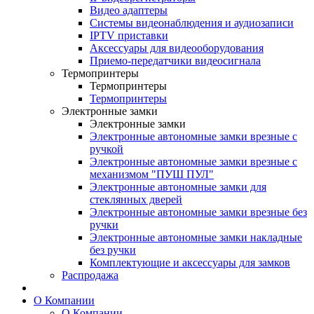
Видео адаптеры
Системы видеонаблюдения и аудиозаписи
IPTV приставки
Аксессуары для видеооборудования
Приемо-передатчики видеосигнала
Термопринтеры
Термопринтеры
Термопринтеры
Электронные замки
Электронные замки
Электронные автономные замки врезные с
ручкой
Электронные автономные замки врезные с
механизмом "ПУШ ПУЛ"
Электронные автономные замки для
стеклянных дверей
Электронные автономные замки врезные без
ручки
Электронные автономные замки накладные
без ручки
Комплектующие и аксессуары для замков
Распродажа
О Компании
О Компании