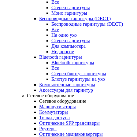
Все
Стерео гарнитуры
Моно гарнитуры
Беспроводные гарнитуры (DECT)
Беспроводные гарнитуры (DECT)
Все
На одно ухо
Стерео гарнитуры
Для компьютера
Недорогие
Bluetooth гарнитуры
Bluetooth гарнитуры
Все
Стерео блютуз гарнитуры
Блютуз гарнитуры на ухо
Компьютерные гарнитуры
Аксессуары для гарнитур
Сетевое оборудование
Сетевое оборудование
Маршрутизаторы
Коммутаторы
Точки доступа
Оптические SFP трансиверы
Роутеры
Оптические медиаконвертеры