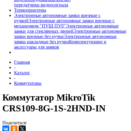
передатчики видеосигнала
Термопринтеры
Электронные автономные замки врезные с
ручкой
Электронные автономные замки врезные с
механизмом "ПУШ ПУЛ"
Электронные автономные
замки для стеклянных дверей
Электронные автономные
замки врезные без ручки
Электронные автономные
замки накладные без ручки
Комплектующие и
аксессуары для замков
Главная
-
Каталог
-
Коммутаторы
Коммутатор MikroTik
CRS109-8G-1S-2HND-IN
Поделиться: