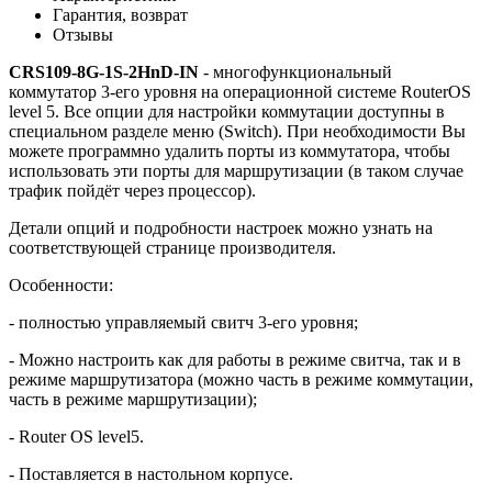
Гарантия, возврат
Отзывы
CRS109-8G-1S-2HnD-IN
- многофункциональный
коммутатор 3-его уровня на операционной системе RouterOS
level 5. Все опции для настройки коммутации доступны в
специальном разделе меню (Switch). При необходимости Вы
можете программно удалить порты из коммутатора, чтобы
использовать эти порты для маршрутизации (в таком случае
трафик пойдёт через процессор).
Детали опций и подробности настроек можно узнать на
соответствующей странице производителя.
Особенности:
- полностью управляемый свитч 3-его уровня;
- Можно настроить как для работы в режиме свитча, так и в
режиме маршрутизатора (можно часть в режиме коммутации,
часть в режиме маршрутизации);
- Router OS level5.
- Поставляется в настольном корпусе.