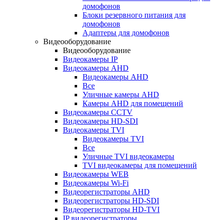
домофонов
Блоки резервного питания для
домофонов
Адаптеры для домофонов
Видеооборудование
Видеооборудование
Видеокамеры IP
Видеокамеры AHD
Видеокамеры AHD
Все
Уличные камеры AHD
Камеры AHD для помещений
Видеокамеры CCTV
Видеокамеры HD-SDI
Видеокамеры TVI
Видеокамеры TVI
Все
Уличные TVI видеокамеры
TVI видеокамеры для помещений
Видеокамеры WEB
Видеокамеры Wi-Fi
Видеорегистраторы AHD
Видеорегистраторы HD-SDI
Видеорегистраторы HD-TVI
IP видеорегистраторы