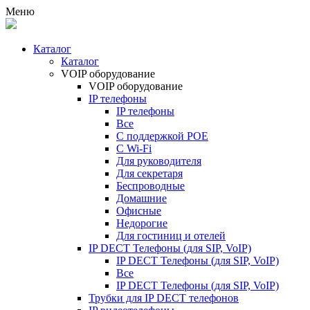
Меню
Каталог
Каталог
VOIP оборудование
VOIP оборудование
IP телефоны
IP телефоны
Все
С поддержкой POE
C Wi-Fi
Для руководителя
Для секретаря
Беспроводные
Домашние
Офисные
Недорогие
Для гостиниц и отелей
IP DECT Телефоны (для SIP, VoIP)
IP DECT Телефоны (для SIP, VoIP)
Все
IP DECT Телефоны (для SIP, VoIP)
Трубки для IP DECT телефонов