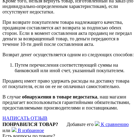
Кроме того, нельзя вернуть товар, изготовленный на заказ (по
индивидуально-определенным характеристикам), если
отсутствуют недостатки.
При возврате покупателем товара надлежащего качества,
продавцом составляется акт возврата за подписью обеих
сторон. Если в момент составления акта продавец не передал
деньги за возвращенный товар, то деньги передаются в
течение 10-ти дней после составления акта.
Возврат денег осуществляется одним из следующих способов:
Путем перечисления соответствующей суммы на
банковский или иной счет, указанный покупателем.
Продавец имеет право удержать расходы на доставку товара
от покупателя, если он ее не оплачивал самостоятельно.
В случае
обнаружения в товаре недостатка
, наш магазин
предлагает воспользоваться гарантийными обязательствами,
предоставляемыми производителями и поставщиками.
НАПИСАТЬ ОТЗЫВ
ПОНРАВИЛСЯ ТОВАР?
Добавьте его
К сравнению
или
В избранное
Есть вопросы по товару?