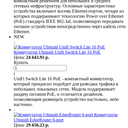
компактным решением для небольших и средних
сетевых инфраструктур. Основные характеристики
устройства включают восемь Ethernet-портов, четыре из
которых поддерживают технологию Power over Ethernet
(PoE) стандарта IEEE 802.3af, позволяющую передавать
питание устройствам непосредственно через кабель сети
Ethernet.
NEW
-
Коммутатор Ubiquiti Unifi Switch Lite 16 PoE
Цена:
24 643.91 р.
Купить
i
UniFi Switch Lite 16 PoE - компактный коммутатор,
который прекрасно подойдет для разводки трафика в
небольших локальных сетях. Модель поддерживает
раздачу питания PoE, и отличается дизайном,
позволяющим размещать устройство настольно, либо
настенно.
-
Коммутатор
Ubiquiti EdgeRouter 6-port
Цена:
29 656.23 р.