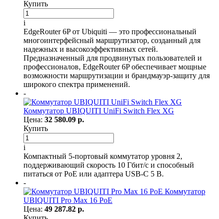
Купить
i
EdgeRouter 6P от Ubiquiti — это профессиональный
многоинтерфейсный маршрутизатор, созданный для
надежных и высокоэффективных сетей.
Предназначенный для продвинутых пользователей и
профессионалов, EdgeRouter 6P обеспечивает мощные
возможности маршрутизации и брандмауэр-защиту для
широкого спектра применений.
-
Коммутатор UBIQUITI UniFi Switch Flex XG
Цена:
32 580.09 р.
Купить
i
Компактный 5-портовый коммутатор уровня 2,
поддерживающий скорость 10 Гбит/с и способный
питаться от PoE или адаптера USB-C 5 В.
-
Коммутатор
UBIQUITI Pro Max 16 PoE
Цена:
49 287.82 р.
Купить