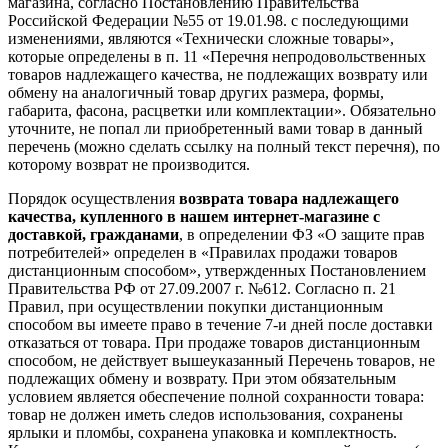
магазина, согласно Постановлению Правительства
Российской Федерации №55 от 19.01.98. с последующими
изменениями, являются «Технически сложные товары»,
которые определены в п. 11 «Перечня непродовольственных
товаров надлежащего качества, не подлежащих возврату или
обмену на аналогичный товар других размера, формы,
габарита, фасона, расцветки или комплектации». Обязательно
уточните, не попал ли приобретенный вами товар в данный
перечень (можно сделать ссылку на полный текст перечня), по
которому возврат не производится.
Порядок осуществления
возврата товара надлежащего
качества, купленного в нашем интернет-магазине с
доставкой, гражданами
, в определении ФЗ «О защите прав
потребителей» определен в «Правилах продажи товаров
дистанционным способом», утвержденных Постановлением
Правительства РФ от 27.09.2007 г. №612. Согласно п. 21
Правил, при осуществлении покупки дистанционным
способом вы имеете право в течение 7-и дней после доставки
отказаться от товара. При продаже товаров дистанционным
способом, не действует вышеуказанный Перечень товаров, не
подлежащих обмену и возврату. При этом обязательным
условием является обеспечение полной сохранности товара:
товар не должен иметь следов использования, сохранены
ярлыки и пломбы, сохранена упаковка и комплектность.