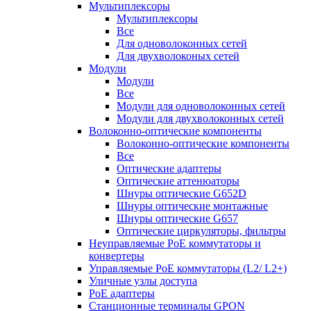
Мультиплексоры
Мультиплексоры
Все
Для одноволоконных сетей
Для двухволоконых сетей
Модули
Модули
Все
Модули для одноволоконных сетей
Модули для двухволоконных сетей
Волоконно-оптические компоненты
Волоконно-оптические компоненты
Все
Оптические адаптеры
Оптические аттенюаторы
Шнуры оптические G652D
Шнуры оптические монтажные
Шнуры оптические G657
Оптические циркуляторы, фильтры
Неуправляемые PoE коммутаторы и
конвертеры
Управляемые PoE коммутаторы (L2/ L2+)
Уличные узлы доступа
PoE адаптеры
Станционные терминалы GPON