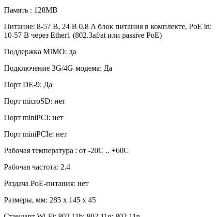
Память : 128МВ
Питание: 8-57 В, 24 В 0.8 A блок питания в комплекте, PoE in:
10-57 В через Ether1 (802.3af/at или passive PoE)
Поддержка MIMO: да
Подключение 3G/4G-модема: Да
Порт DE-9: Да
Порт microSD: нет
Порт miniPCI: нет
Порт miniPCIe: нет
Рабочая температура : от -20C .. +60C
Рабочая частота: 2.4
Раздача PoE-питания: нет
Размеры, мм: 285 x 145 x 45
Стандарт Wi-Fi: 802.11b; 802.11g; 802.11n