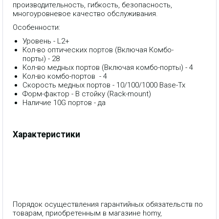
производительность, гибкость, безопасность,
многоуровневое качество обслуживания.
Особенности:
Уровень - L2+
Кол-во оптических портов (Включая Комбо-
порты) - 28
Кол-во медных портов (Включая комбо-порты) - 4
Кол-во комбо-портов - 4
Скорость медных портов - 10/100/1000 Base-Tx
Форм-фактор - В стойку (Rack-mount)
Наличие 10G портов - да
Характеристики
Порядок осуществления гарантийных обязательств по
товарам, приобретенным в магазине homy,