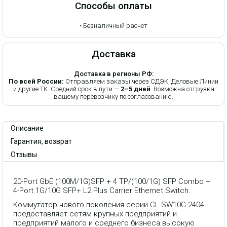
Способы оплаты
•
Безналичный расчет
Доставка
Доставка в регионы РФ:
По всей России:
Отправляем заказы через СДЭК, Деловые Линии
и другие ТК. Средний срок в пути —
2–5 дней
. Возможна отгрузка
вашему перевозчику по согласованию.
Описание
Гарантия, возврат
Отзывы
20-Port GbE (100M/1G)SFP + 4 TP/(100/1G) SFP Combo +
4-Port 1G/10G SFP+ L2 Plus Carrier Ethernet Switch.
Коммутатор нового поколения серии CL-SW10G-2404
предоставляет сетям крупных предприятий и
предприятий малого и среднего бизнеса высокую