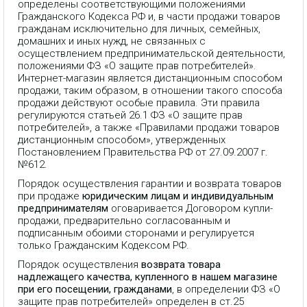
определены соответствующими положениями
Гражданского Кодекса РФ и, в части продажи товаров
гражданам исключительно для личных, семейных,
домашних и иных нужд, не связанных с
осуществлением предпринимательской деятельности,
положениями ФЗ «О защите прав потребителей».
Интернет-магазин является дистанционным способом
продажи, таким образом, в отношении такого способа
продажи действуют особые правила. Эти правила
регулируются статьей 26.1 ФЗ «О защите прав
потребителей», а также «Правилами продажи товаров
дистанционным способом», утвержденных
Постановлением Правительства РФ от 27.09.2007 г.
№612.
Порядок осуществления гарантии и возврата товаров
при продаже
юридическим лицам и индивидуальным
предпринимателям
оговаривается Договором купли-
продажи, предварительно согласованным и
подписанным обоими сторонами и регулируется
только Гражданским Кодексом РФ.
Порядок осуществления
возврата товара
надлежащего качества, купленного в нашем магазине
при его посещении, гражданами
, в определении ФЗ «О
защите прав потребителей» определен в ст.25