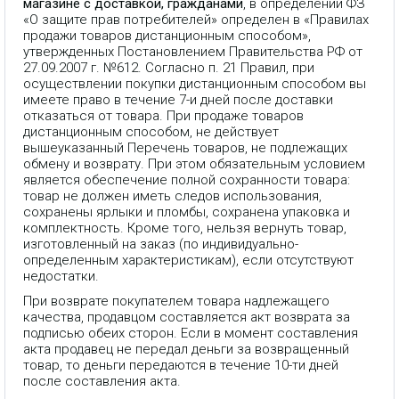
магазине с доставкой, гражданами
, в определении ФЗ
«О защите прав потребителей» определен в «Правилах
продажи товаров дистанционным способом»,
утвержденных Постановлением Правительства РФ от
27.09.2007 г. №612. Согласно п. 21 Правил, при
осуществлении покупки дистанционным способом вы
имеете право в течение 7-и дней после доставки
отказаться от товара. При продаже товаров
дистанционным способом, не действует
вышеуказанный Перечень товаров, не подлежащих
обмену и возврату. При этом обязательным условием
является обеспечение полной сохранности товара:
товар не должен иметь следов использования,
сохранены ярлыки и пломбы, сохранена упаковка и
комплектность. Кроме того, нельзя вернуть товар,
изготовленный на заказ (по индивидуально-
определенным характеристикам), если отсутствуют
недостатки.
При возврате покупателем товара надлежащего
качества, продавцом составляется акт возврата за
подписью обеих сторон. Если в момент составления
акта продавец не передал деньги за возвращенный
товар, то деньги передаются в течение 10-ти дней
после составления акта.