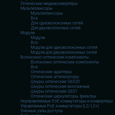
Оптические медиаконвертеры
Мультиплексоры
Мультиплексоры
Все
Для одноволоконных сетей
Для двухволоконых сетей
Модули
Модули
Все
Модули для одноволоконных сетей
Модули для двухволоконных сетей
Волоконно-оптические компоненты
Волоконно-оптические компоненты
Все
Оптические адаптеры
Оптические аттенюаторы
Шнуры оптические G652D
Шнуры оптические монтажные
Шнуры оптические G657
Оптические циркуляторы, фильтры
Неуправляемые PoE коммутаторы и конвертеры
Управляемые PoE коммутаторы (L2/ L2+)
Уличные узлы доступа