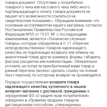
товара документ. Отсутствие у потребителя
товарного чека или кассового чека либо иного
подтверждающего оплату товара документа не
лишает его возможности ссылаться на
свидетельские показания.» Обращаем внимание, что
основным ассортиментом нашего магазина, согласно
Постановлению Правительства Российской
Федерации №55 от 19.01.98. с последующими
изменениями, являются «Технически сложные
товары», которые определены в п. 11 «Перечня
непродовольственных товаров надлежащего
качества, не подлежащих возврату или обмену на
аналогичный товар других размера, формы, габарита,
фасона, расцветки или комплектации». Обязательно
уточните, не попал ли приобретенный вами товар в
данный перечень (можно сделать ссылку на полный
текст перечня), по которому возврат не производится.
Порядок осуществления
возврата товара
надлежащего качества, купленного в нашем
интернет-магазине с доставкой, гражданами
, в
определении ФЗ «О защите прав потребителей»
определен в «Правилах продажи товаров
дистанционным способом», утвержденных