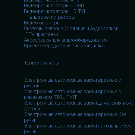
Видеорегистраторы HD-SDI
Видеорегистраторы HD-TVI
IP видеорегистраторы
Видео адаптеры
Системы видеонаблюдения и аудиозаписи
IPTV приставки
Аксессуары для видеооборудования
Приемо-передатчики видеосигнала
Термопринтеры
Термопринтеры
Термопринтеры
Электронные замки
Электронные замки
Электронные автономные замки врезные с
ручкой
Электронные автономные замки врезные с
механизмом "ПУШ ПУЛ"
Электронные автономные замки для стеклянных
дверей
Электронные автономные замки врезные без
ручки
Электронные автономные замки накладные без
ручки