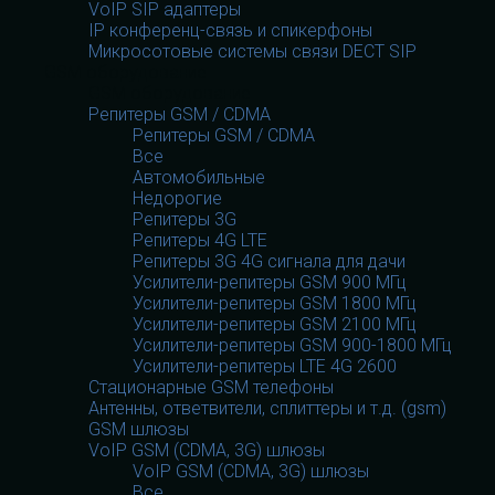
VoIP SIP адаптеры
IP конференц-связь и спикерфоны
Микросотовые системы связи DECT SIP
GSM оборудование
GSM оборудование
Репитеры GSM / CDMA
Репитеры GSM / CDMA
Все
Автомобильные
Недорогие
Репитеры 3G
Репитеры 4G LTE
Репитеры 3G 4G сигнала для дачи
Усилители-репитеры GSM 900 МГц
Усилители-репитеры GSM 1800 МГц
Усилители-репитеры GSM 2100 МГц
Усилители-репитеры GSM 900-1800 МГц
Усилители-репитеры LTE 4G 2600
Стационарные GSM телефоны
Антенны, ответвители, сплиттеры и т.д. (gsm)
GSM шлюзы
VoIP GSM (CDMA, 3G) шлюзы
VoIP GSM (CDMA, 3G) шлюзы
Все