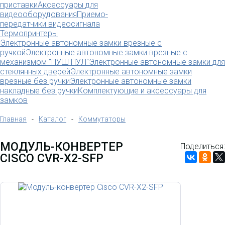
приставки
Аксессуары для
видеооборудования
Приемо-
передатчики видеосигнала
Термопринтеры
Электронные автономные замки врезные с
ручкой
Электронные автономные замки врезные с
механизмом "ПУШ ПУЛ"
Электронные автономные замки для
стеклянных дверей
Электронные автономные замки
врезные без ручки
Электронные автономные замки
накладные без ручки
Комплектующие и аксессуары для
замков
Главная
-
Каталог
-
Коммутаторы
МОДУЛЬ-КОНВЕРТЕР
Поделиться:
CISCO CVR-X2-SFP