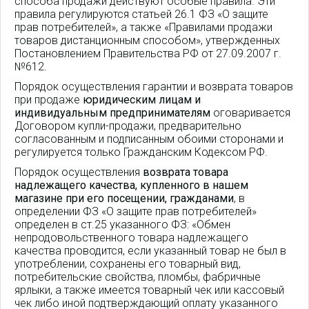
способа продажи действуют особые правила. Эти
правила регулируются статьей 26.1 ФЗ «О защите
прав потребителей», а также «Правилами продажи
товаров дистанционным способом», утвержденных
Постановлением Правительства РФ от 27.09.2007 г.
№612.
Порядок осуществления гарантии и возврата товаров
при продаже
юридическим лицам и
индивидуальным предпринимателям
оговаривается
Договором купли-продажи, предварительно
согласованным и подписанным обоими сторонами и
регулируется только Гражданским Кодексом РФ.
Порядок осуществления
возврата товара
надлежащего качества, купленного в нашем
магазине при его посещении, гражданами
, в
определении ФЗ «О защите прав потребителей»
определен в ст.25 указанного ФЗ: «Обмен
непродовольственного товара надлежащего
качества проводится, если указанный товар не был в
употреблении, сохранены его товарный вид,
потребительские свойства, пломбы, фабричные
ярлыки, а также имеется товарный чек или кассовый
чек либо иной подтверждающий оплату указанного