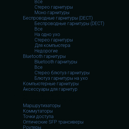
Все
Стерео гарнитуры
Моно гарнитуры
Беспроводные гарнитуры (DECT)
Беспроводные гарнитуры (DECT)
Все
На одно ухо
Стерео гарнитуры
Для компьютера
Недорогие
Bluetooth гарнитуры
Bluetooth гарнитуры
Все
Стерео блютуз гарнитуры
Блютуз гарнитуры на ухо
Компьютерные гарнитуры
Аксессуары для гарнитур
Сетевое оборудование
Сетевое оборудование
Маршрутизаторы
Коммутаторы
Точки доступа
Оптические SFP трансиверы
Роутеры