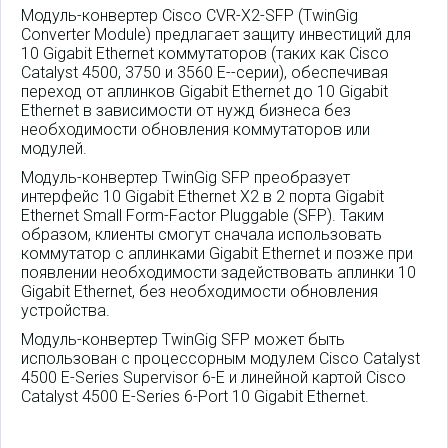
Модуль-конвертер Cisco CVR-X2-SFP (TwinGig
Converter Module) предлагает защиту инвестиций для
10 Gigabit Ethernet коммутаторов (таких как Cisco
Catalyst 4500, 3750 и 3560 E--серии), обеспечивая
переход от аплинков Gigabit Ethernet до 10 Gigabit
Ethernet в зависимости от нужд бизнеса без
необходимости обновления коммутаторов или
модулей.
Модуль-конвертер TwinGig SFP преобразует
интерфейс 10 Gigabit Ethernet X2 в 2 порта Gigabit
Ethernet Small Form-Factor Pluggable (SFP). Таким
образом, клиенты смогут сначала использовать
коммутатор с аплинками Gigabit Ethernet и позже при
появлении необходимости задействовать аплинки 10
Gigabit Ethernet, без необходимости обновления
устройства.
Модуль-конвертер TwinGig SFP может быть
использован с процессорным модулем Cisco Catalyst
4500 E-Series Supervisor 6-E и линейной картой Cisco
Catalyst 4500 E-Series 6-Port 10 Gigabit Ethernet.