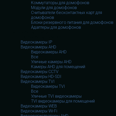
Коммутаторы для домофонов
Модули для домофонов
Считыватели бесконтактных карт для
домофонов
Блоки резервного питания для домофонов
Адаптеры для домофонов
Видеооборудование
Видеооборудование
Видеокамеры IP
Видеокамеры AHD
Видеокамеры AHD
Все
Уличные камеры AHD
Камеры AHD для помещений
Видеокамеры CCTV
Видеокамеры HD-SDI
Видеокамеры TVI
Видеокамеры TVI
Все
Уличные TVI видеокамеры
TVI видеокамеры для помещений
Видеокамеры WEB
Видеокамеры Wi-Fi
Видеорегистраторы AHD