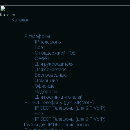
Меню
Каталог
Каталог
VOIP оборудование
VOIP оборудование
IP телефоны
IP телефоны
Все
С поддержкой POE
C Wi-Fi
Для руководителя
Для секретаря
Беспроводные
Домашние
Офисные
Недорогие
Для гостиниц и отелей
IP DECT Телефоны (для SIP, VoIP)
IP DECT Телефоны (для SIP, VoIP)
Все
IP DECT Телефоны (для SIP, VoIP)
Трубки для IP DECT телефонов