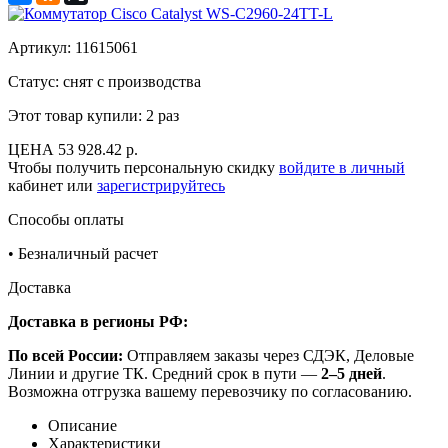
Артикул:
11615061
Статус: снят с производства
Этот товар купили:
2 раз
ЦЕНА
53 928.42 р.
Чтобы получить персональную скидку
войдите в личный
кабинет или
зарегистрируйтесь
Способы оплаты
•
Безналичный расчет
Доставка
Доставка в регионы РФ:
По всей России:
Отправляем заказы через СДЭК, Деловые
Линии и другие ТК. Средний срок в пути —
2–5 дней
.
Возможна отгрузка вашему перевозчику по согласованию.
Описание
Характеристики