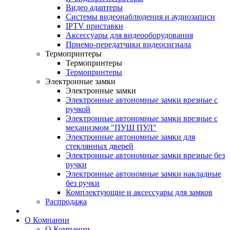
Видео адаптеры
Системы видеонаблюдения и аудиозаписи
IPTV приставки
Аксессуары для видеооборудования
Приемо-передатчики видеосигнала
Термопринтеры
Термопринтеры
Термопринтеры
Электронные замки
Электронные замки
Электронные автономные замки врезные с
ручкой
Электронные автономные замки врезные с
механизмом "ПУШ ПУЛ"
Электронные автономные замки для
стеклянных дверей
Электронные автономные замки врезные без
ручки
Электронные автономные замки накладные
без ручки
Комплектующие и аксессуары для замков
Распродажа
О Компании
О Компании