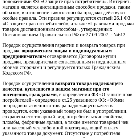
положениями ФЗ «О защите прав потребителей». Интернет-
магазин является дистанционным способом продажи, таким
образом, в отношении такого способа продажи действуют
особые правила. Эти правила регулируются статьей 26.1 ФЗ
«О защите прав потребителей», а также «Правилами продажи
товаров дистанционным способом», утвержденных
Постановлением Правительства РФ от 27.09.2007 г. №612.
Порядок осуществления гарантии и возврата товаров при
продаже
юридическим лицам и индивидуальным
предпринимателям
оговаривается Договором купли-
продажи, предварительно согласованным и подписанным
обоими сторонами и регулируется только Гражданским
Кодексом РФ.
Порядок осуществления
возврата товара надлежащего
качества, купленного в нашем магазине при его
посещении, гражданами
, в определении ФЗ «О защите прав
потребителей» определен в ст.25 указанного ФЗ: «Обмен
непродовольственного товара надлежащего качества
проводится, если указанный товар не был в употреблении,
сохранены его товарный вид, потребительские свойства,
пломбы, фабричные ярлыки, а также имеется товарный чек
или кассовый чек либо иной подтверждающий оплату
указанного товара документ. Отсутствие у потребителя