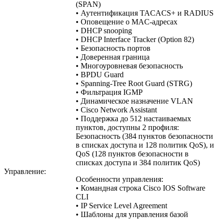
(SPAN)
• Аутентификация TACACS+ и RADIUS
• Оповещение о MAC-адресах
• DHCP snooping
• DHCP Interface Tracker (Option 82)
• Безопасность портов
• Доверенная граница
• Многоуровневая безопасность
• BPDU Guard
• Spanning-Tree Root Guard (STRG)
• Фильтрация IGMP
• Динамическое назначение VLAN
• Cisco Network Assistant
• Поддержка до 512 настаиваемых
пунктов, доступны 2 профиля:
Безопасность (384 пунктов безопасности
в списках доступа и 128 политик QoS), и
QoS (128 пунктов безопасности в
списках доступа и 384 политик QoS)
Управление:
Особенности управления:
• Командная строка Cisco IOS Software
CLI
• IP Service Level Agreement
• Шаблоны для управления базой