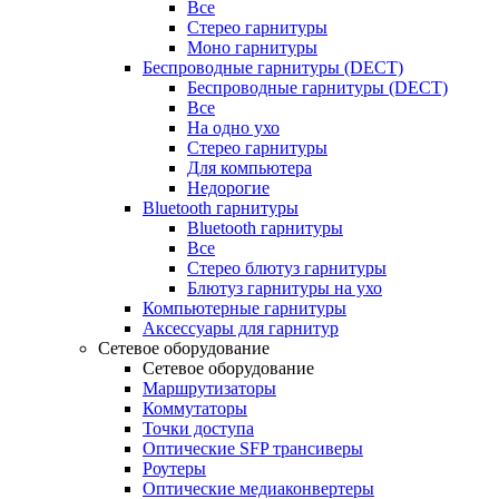
Все
Стерео гарнитуры
Моно гарнитуры
Беспроводные гарнитуры (DECT)
Беспроводные гарнитуры (DECT)
Все
На одно ухо
Стерео гарнитуры
Для компьютера
Недорогие
Bluetooth гарнитуры
Bluetooth гарнитуры
Все
Стерео блютуз гарнитуры
Блютуз гарнитуры на ухо
Компьютерные гарнитуры
Аксессуары для гарнитур
Сетевое оборудование
Сетевое оборудование
Маршрутизаторы
Коммутаторы
Точки доступа
Оптические SFP трансиверы
Роутеры
Оптические медиаконвертеры