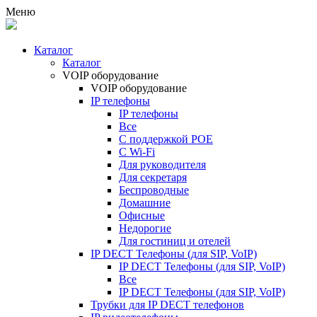
Меню
Каталог
Каталог
VOIP оборудование
VOIP оборудование
IP телефоны
IP телефоны
Все
С поддержкой POE
C Wi-Fi
Для руководителя
Для секретаря
Беспроводные
Домашние
Офисные
Недорогие
Для гостиниц и отелей
IP DECT Телефоны (для SIP, VoIP)
IP DECT Телефоны (для SIP, VoIP)
Все
IP DECT Телефоны (для SIP, VoIP)
Трубки для IP DECT телефонов