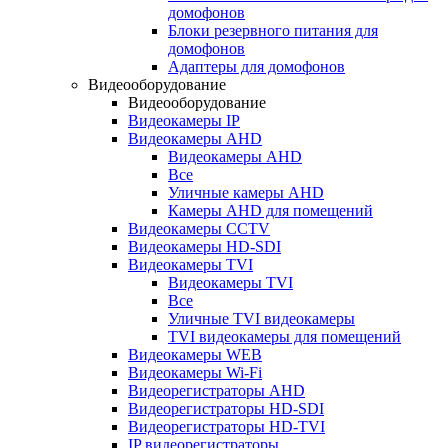
домофонов
Блоки резервного питания для
домофонов
Адаптеры для домофонов
Видеооборудование
Видеооборудование
Видеокамеры IP
Видеокамеры AHD
Видеокамеры AHD
Все
Уличные камеры AHD
Камеры AHD для помещений
Видеокамеры CCTV
Видеокамеры HD-SDI
Видеокамеры TVI
Видеокамеры TVI
Все
Уличные TVI видеокамеры
TVI видеокамеры для помещений
Видеокамеры WEB
Видеокамеры Wi-Fi
Видеорегистраторы AHD
Видеорегистраторы HD-SDI
Видеорегистраторы HD-TVI
IP видеорегистраторы