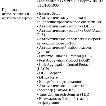
Label Switching (MPLS) на портах 10/100
и 10/100/1000
Простота
• Express Setup
использования и
• Автоматическая установка и
легкость развертки:
обновление программного обеспечения
• Автоматическая настройка DHCP
• Автоматическая настройка QoS (Auto
QoS)
• Автоматическое определение скорости
на каждом порте 10/100
• Автоматический выбор режима
дуплекса
• Dynamic Trunking Protocol (DTP)
• Port Aggregation Protocol (PAgP)
• Link Aggregation Control Protocol
(LACP)
• DHCP-сервер
• DHCP Relay
• Настройка по умолчанию
• Автоматическое определение
кроссовер (Auto-MDIX)
• Time-domain reflectometer (TDR)
• Возможность быстрой замены
конфигурации