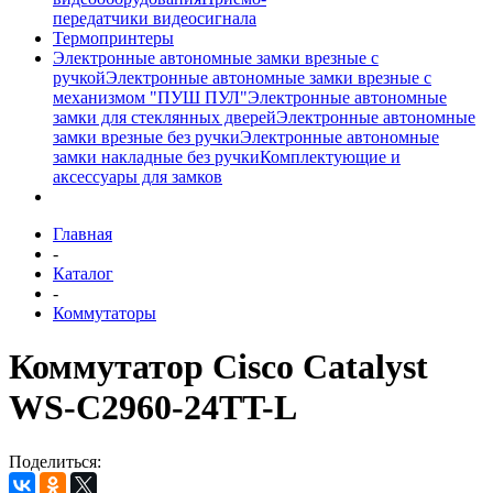
передатчики видеосигнала
Термопринтеры
Электронные автономные замки врезные с
ручкой
Электронные автономные замки врезные с
механизмом "ПУШ ПУЛ"
Электронные автономные
замки для стеклянных дверей
Электронные автономные
замки врезные без ручки
Электронные автономные
замки накладные без ручки
Комплектующие и
аксессуары для замков
Главная
-
Каталог
-
Коммутаторы
Коммутатор Cisco Catalyst
WS-C2960-24TT-L
Поделиться: