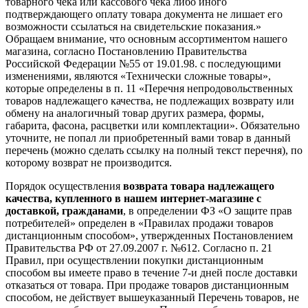
товарного чека или кассового чека либо иного
подтверждающего оплату товара документа не лишает его
возможности ссылаться на свидетельские показания.»
Обращаем внимание, что основным ассортиментом нашего
магазина, согласно Постановлению Правительства
Российской Федерации №55 от 19.01.98. с последующими
изменениями, являются «Технически сложные товары»,
которые определены в п. 11 «Перечня непродовольственных
товаров надлежащего качества, не подлежащих возврату или
обмену на аналогичный товар других размера, формы,
габарита, фасона, расцветки или комплектации». Обязательно
уточните, не попал ли приобретенный вами товар в данный
перечень (можно сделать ссылку на полный текст перечня), по
которому возврат не производится.
Порядок осуществления
возврата товара надлежащего
качества, купленного в нашем интернет-магазине с
доставкой, гражданами
, в определении ФЗ «О защите прав
потребителей» определен в «Правилах продажи товаров
дистанционным способом», утвержденных Постановлением
Правительства РФ от 27.09.2007 г. №612. Согласно п. 21
Правил, при осуществлении покупки дистанционным
способом вы имеете право в течение 7-и дней после доставки
отказаться от товара. При продаже товаров дистанционным
способом, не действует вышеуказанный Перечень товаров, не