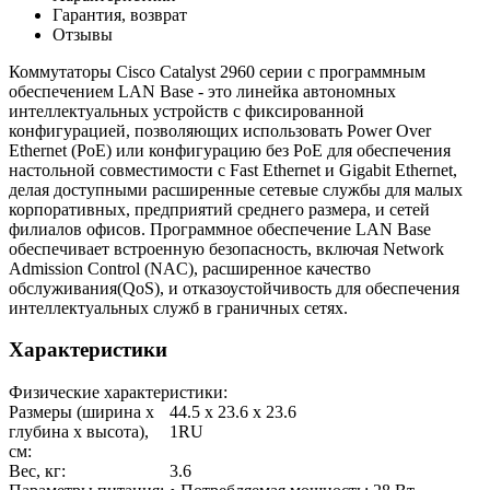
Гарантия, возврат
Отзывы
Коммутаторы Cisco Catalyst 2960 серии с программным
обеспечением LAN Base - это линейка автономных
интеллектуальных устройств с фиксированной
конфигурацией, позволяющих использовать Power Over
Ethernet (PoE) или конфигурацию без PoE для обеспечения
настольной совместимости с Fast Ethernet и Gigabit Ethernet,
делая доступными расширенные сетевые службы для малых
корпоративных, предприятий среднего размера, и сетей
филиалов офисов. Программное обеспечение LAN Base
обеспечивает встроенную безопасность, включая Network
Admission Control (NAC), расширенное качество
обслуживания(QoS), и отказоустойчивость для обеспечения
интеллектуальных служб в граничных сетях.
Характеристики
Физические характеристики:
Размеры (ширина x
44.5 x 23.6 x 23.6
глубина x высота),
1RU
см:
Вес, кг:
3.6