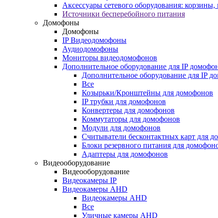
Аксессуары сетевого оборудования: корзины
Источники бесперебойного питания
Домофоны
Домофоны
IP Видеодомофоны
Аудиодомофоны
Мониторы видеодомофонов
Дополнительное оборудование для IP домофо
Дополнительное оборудование для IP д
Все
Козырьки/Кронштейны для домофонов
IP трубки для домофонов
Конвертеры для домофонов
Коммутаторы для домофонов
Модули для домофонов
Считыватели бесконтактных карт для д
Блоки резервного питания для домофон
Адаптеры для домофонов
Видеооборудование
Видеооборудование
Видеокамеры IP
Видеокамеры AHD
Видеокамеры AHD
Все
Уличные камеры AHD