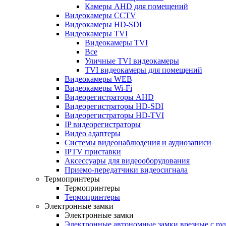
Камеры AHD для помещений
Видеокамеры CCTV
Видеокамеры HD-SDI
Видеокамеры TVI
Видеокамеры TVI
Все
Уличные TVI видеокамеры
TVI видеокамеры для помещений
Видеокамеры WEB
Видеокамеры Wi-Fi
Видеорегистраторы AHD
Видеорегистраторы HD-SDI
Видеорегистраторы HD-TVI
IP видеорегистраторы
Видео адаптеры
Системы видеонаблюдения и аудиозаписи
IPTV приставки
Аксессуары для видеооборудования
Приемо-передатчики видеосигнала
Термопринтеры
Термопринтеры
Термопринтеры
Электронные замки
Электронные замки
Электронные автономные замки врезные с ру