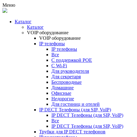
Меню
Каталог
Каталог
VOIP оборудование
VOIP оборудование
IP телефоны
IP телефоны
Все
С поддержкой POE
C Wi-Fi
Для руководителя
Для секретаря
Беспроводные
Домашние
Офисные
Недорогие
Для гостиниц и отелей
IP DECT Телефоны (для SIP, VoIP)
IP DECT Телефоны (для SIP, VoIP)
Все
IP DECT Телефоны (для SIP, VoIP)
Трубки для IP DECT телефонов