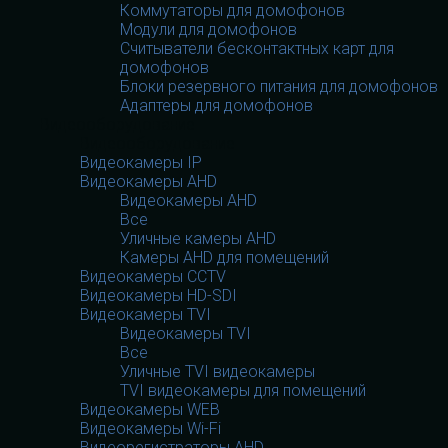
Коммутаторы для домофонов
Модули для домофонов
Считыватели бесконтактных карт для
домофонов
Блоки резервного питания для домофонов
Адаптеры для домофонов
Видеооборудование
Видеооборудование
Видеокамеры IP
Видеокамеры AHD
Видеокамеры AHD
Все
Уличные камеры AHD
Камеры AHD для помещений
Видеокамеры CCTV
Видеокамеры HD-SDI
Видеокамеры TVI
Видеокамеры TVI
Все
Уличные TVI видеокамеры
TVI видеокамеры для помещений
Видеокамеры WEB
Видеокамеры Wi-Fi
Видеорегистраторы AHD