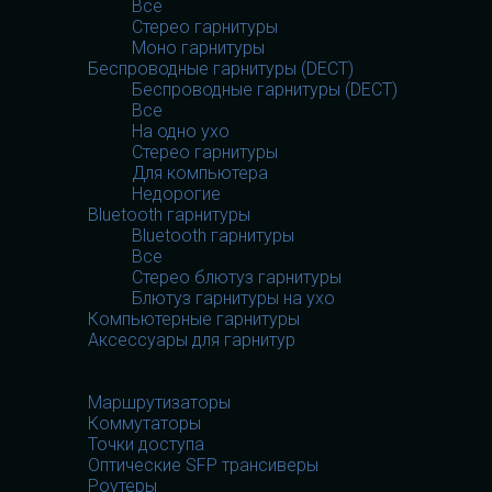
Все
Стерео гарнитуры
Моно гарнитуры
Беспроводные гарнитуры (DECT)
Беспроводные гарнитуры (DECT)
Все
На одно ухо
Стерео гарнитуры
Для компьютера
Недорогие
Bluetooth гарнитуры
Bluetooth гарнитуры
Все
Стерео блютуз гарнитуры
Блютуз гарнитуры на ухо
Компьютерные гарнитуры
Аксессуары для гарнитур
Сетевое оборудование
Сетевое оборудование
Маршрутизаторы
Коммутаторы
Точки доступа
Оптические SFP трансиверы
Роутеры