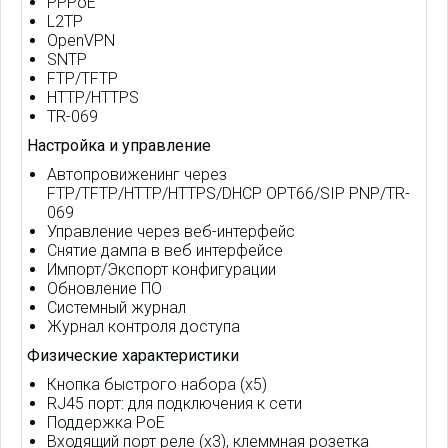
PPPoE
L2TP
OpenVPN
SNTP
FTP/TFTP
HTTP/HTTPS
TR-069
Настройка и управление
Автопровиженинг через
FTP/TFTP/HTTP/HTTPS/DHCP OPT66/SIP PNP/TR-
069
Управление через веб-интерфейс
Снятие дампа в веб интерфейсе
Импорт/Экспорт конфигурации
Обновление ПО
Системный журнал
Журнал контроля доступа
Физические характеристики
Кнопка быстрого набора (x5)
RJ45 порт: для подключения к сети
Поддержка PoE
Входящий порт реле (x3), клеммная розетка