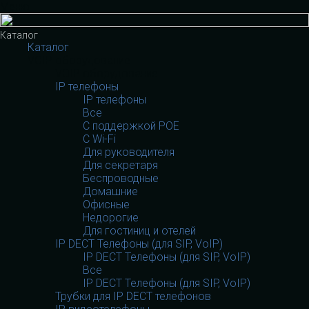
Меню
Каталог
Каталог
VOIP оборудование
VOIP оборудование
IP телефоны
IP телефоны
Все
С поддержкой POE
C Wi-Fi
Для руководителя
Для секретаря
Беспроводные
Домашние
Офисные
Недорогие
Для гостиниц и отелей
IP DECT Телефоны (для SIP, VoIP)
IP DECT Телефоны (для SIP, VoIP)
Все
IP DECT Телефоны (для SIP, VoIP)
Трубки для IP DECT телефонов