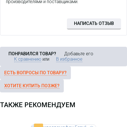
производителями и поставщиками.
Fanvil i16SV IP-видеодомофон,
НАПИСАТЬ ОТЗЫВ
накладной, внешний, HD
камера, IP65, IK10
ПОНРАВИЛСЯ ТОВАР?
Добавьте его
К сравнению
или
В избранное
ЕСТЬ ВОПРОСЫ ПО ТОВАРУ?
ХОТИТЕ КУПИТЬ ПОЗЖЕ?
ТАКЖЕ РЕКОМЕНДУЕМ