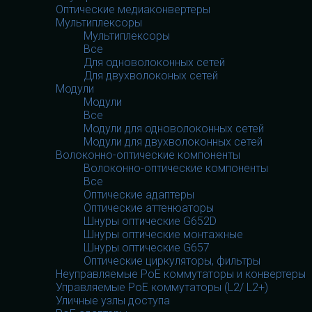
Оптические медиаконвертеры
Мультиплексоры
Мультиплексоры
Все
Для одноволоконных сетей
Для двухволоконых сетей
Модули
Модули
Все
Модули для одноволоконных сетей
Модули для двухволоконных сетей
Волоконно-оптические компоненты
Волоконно-оптические компоненты
Все
Оптические адаптеры
Оптические аттенюаторы
Шнуры оптические G652D
Шнуры оптические монтажные
Шнуры оптические G657
Оптические циркуляторы, фильтры
Неуправляемые PoE коммутаторы и конвертеры
Управляемые PoE коммутаторы (L2/ L2+)
Уличные узлы доступа