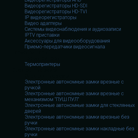
Видеорегистраторы HD-SDI
Видеорегистраторы HD-TVI
IP видеорегистраторы
Видео адаптеры
Системы видеонаблюдения и аудиозаписи
IPTV приставки
Аксессуары для видеооборудования
Приемо-передатчики видеосигнала
Термопринтеры
Термопринтеры
Термопринтеры
Электронные замки
Электронные замки
Электронные автономные замки врезные с
ручкой
Электронные автономные замки врезные с
механизмом "ПУШ ПУЛ"
Электронные автономные замки для стеклянных
дверей
Электронные автономные замки врезные без
ручки
Электронные автономные замки накладные без
ручки