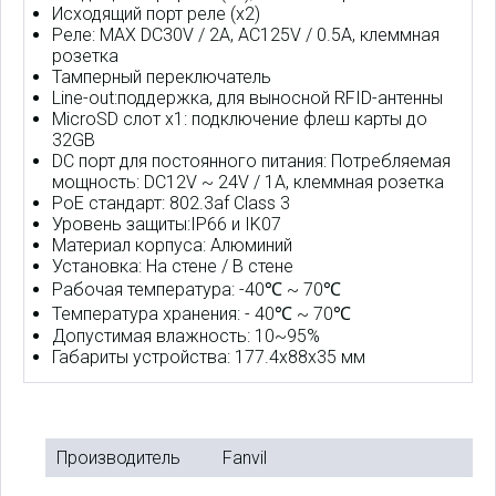
Исходящий порт реле (x2)
Реле: MAX DC30V / 2A, AC125V / 0.5A, клеммная
розетка
Тамперный переключатель
Line-out:поддержка, для выносной RFID-антенны
MicroSD слот x1: подключение флеш карты до
32GB
DC порт для постоянного питания: Потребляемая
мощность: DC12V ~ 24V / 1A, клеммная розетка
PoE стандарт: 802.3af Class 3
Уровень защиты:IP66 и IK07
Материал корпуса: Алюминий
Установка: На стене / В стене
Рабочая температура: -40℃ ~ 70℃
Температура хранения: - 40℃ ~ 70℃
Допустимая влажность: 10~95%
Габариты устройства: 177.4x88x35 мм
Производитель
Fanvil