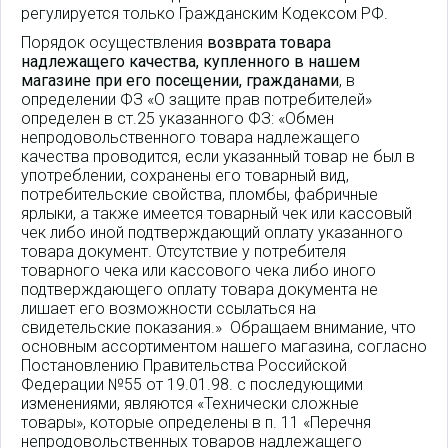
регулируется только Гражданским Кодексом РФ.
Порядок осуществления
возврата товара
надлежащего качества, купленного в нашем
магазине при его посещении, гражданами
, в
определении ФЗ «О защите прав потребителей»
определен в ст.25 указанного ФЗ: «Обмен
непродовольственного товара надлежащего
качества проводится, если указанный товар не был в
употреблении, сохранены его товарный вид,
потребительские свойства, пломбы, фабричные
ярлыки, а также имеется товарный чек или кассовый
чек либо иной подтверждающий оплату указанного
товара документ. Отсутствие у потребителя
товарного чека или кассового чека либо иного
подтверждающего оплату товара документа не
лишает его возможности ссылаться на
свидетельские показания.» Обращаем внимание, что
основным ассортиментом нашего магазина, согласно
Постановлению Правительства Российской
Федерации №55 от 19.01.98. с последующими
изменениями, являются «Технически сложные
товары», которые определены в п. 11 «Перечня
непродовольственных товаров надлежащего