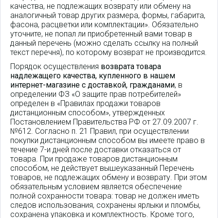
качества, не подлежащих возврату или обмену на
аналогичный товар других размера, формы, габарита,
фасона, расцветки или комплектации». Обязательно
уточните, не попал ли приобретенный вами товар в
данный перечень (можно сделать ссылку на полный
текст перечня), по которому возврат не производится.
Порядок осуществления
возврата товара
надлежащего качества, купленного в нашем
интернет-магазине с доставкой, гражданами
, в
определении ФЗ «О защите прав потребителей»
определен в «Правилах продажи товаров
дистанционным способом», утвержденных
Постановлением Правительства РФ от 27.09.2007 г.
№612. Согласно п. 21 Правил, при осуществлении
покупки дистанционным способом вы имеете право в
течение 7-и дней после доставки отказаться от
товара. При продаже товаров дистанционным
способом, не действует вышеуказанный Перечень
товаров, не подлежащих обмену и возврату. При этом
обязательным условием является обеспечение
полной сохранности товара: товар не должен иметь
следов использования, сохранены ярлыки и пломбы,
сохранена упаковка и комплектность. Кроме того,