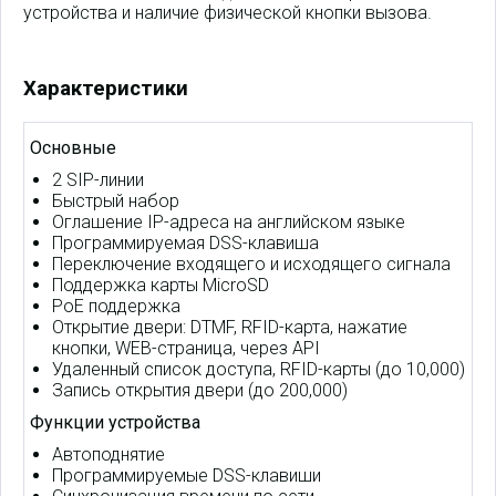
устройства и наличие физической кнопки вызова.
Характеристики
Основные
2 SIP-линии
Быстрый набор
Оглашение IP-адреса на английском языке
Программируемая DSS-клавиша
Переключение входящего и исходящего сигнала
Поддержка карты MicroSD
PoE поддержка
Открытие двери: DTMF, RFID-карта, нажатие
кнопки, WEB-страница, через API
Удаленный список доступа, RFID-карты (до 10,000)
Запись открытия двери (до 200,000)
Функции устройства
Автоподнятие
Программируемые DSS-клавиши