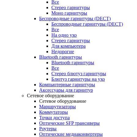
Все
Стерео гарнитуры
Моно гарнитуры
Беспроводные гарнитуры (DECT)
Беспроводные гарнитуры (DECT)
Все
На одно ухо
Стерео гарнитуры
Для компьютера
Недорогие
Bluetooth гарнитуры
Bluetooth гарнитуры
Все
Стерео блютуз гарнитуры
Блютуз гарнитуры на ухо
Компьютерные гарнитуры
Аксессуары для гарнитур
Сетевое оборудование
Сетевое оборудование
Маршрутизаторы
Коммутаторы
Точки доступа
Оптические SFP трансиверы
Роутеры
Оптические медиаконвертеры