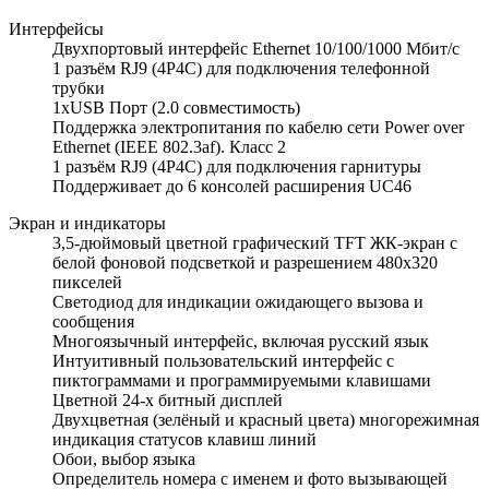
Интерфейсы
Двухпортовый интерфейс Ethernet 10/100/1000 Мбит/с
1 разъём RJ9 (4P4C) для подключения телефонной
трубки
1xUSB Порт (2.0 совместимость)
Поддержка электропитания по кабелю сети Power over
Ethernet (IEEE 802.3af). Класс 2
1 разъём RJ9 (4P4C) для подключения гарнитуры
Поддерживает до 6 консолей расширения UC46
Экран и индикаторы
3,5-дюймовый цветной графический TFT ЖК-экран с
белой фоновой подсветкой и разрешением 480x320
пикселей
Светодиод для индикации ожидающего вызова и
сообщения
Многоязычный интерфейс, включая русский язык
Интуитивный пользовательский интерфейс с
пиктограммами и программируемыми клавишами
Цветной 24-х битный дисплей
Двухцветная (зелёный и красный цвета) многорежимная
индикация статусов клавиш линий
Обои, выбор языка
Определитель номера с именем и фото вызывающей