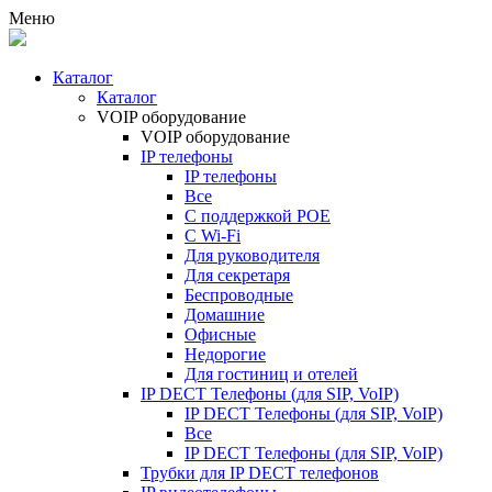
Меню
Каталог
Каталог
VOIP оборудование
VOIP оборудование
IP телефоны
IP телефоны
Все
С поддержкой POE
C Wi-Fi
Для руководителя
Для секретаря
Беспроводные
Домашние
Офисные
Недорогие
Для гостиниц и отелей
IP DECT Телефоны (для SIP, VoIP)
IP DECT Телефоны (для SIP, VoIP)
Все
IP DECT Телефоны (для SIP, VoIP)
Трубки для IP DECT телефонов