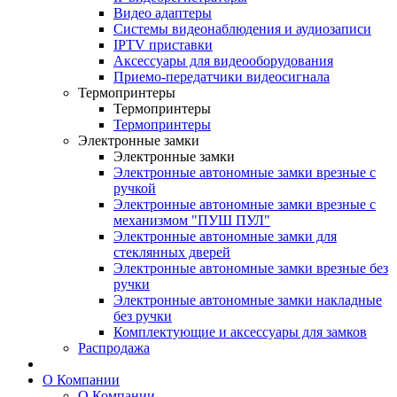
Видео адаптеры
Системы видеонаблюдения и аудиозаписи
IPTV приставки
Аксессуары для видеооборудования
Приемо-передатчики видеосигнала
Термопринтеры
Термопринтеры
Термопринтеры
Электронные замки
Электронные замки
Электронные автономные замки врезные с
ручкой
Электронные автономные замки врезные с
механизмом "ПУШ ПУЛ"
Электронные автономные замки для
стеклянных дверей
Электронные автономные замки врезные без
ручки
Электронные автономные замки накладные
без ручки
Комплектующие и аксессуары для замков
Распродажа
О Компании
О Компании