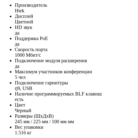
Производитель
Htek
Дисплей
Цветной
HD звук
да
Поддержка PoE
да
Скорость порта
1000 Мбит/с
Подключение модуля расширения
да
Максимум участников конференции
5 чел
Подключение гарнитуры
rj9, USB
Наличие программируемых BLF клавиш
есть
Цвет
Черный
Размеры (ШxДxВ)
245 мм / 225 мм / 100 мм мм
Вес упаковки
1.516 кг