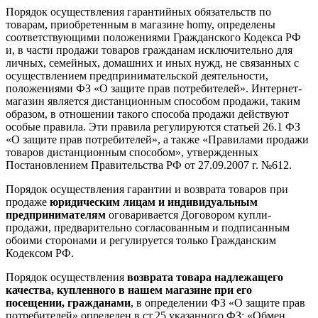
Порядок осуществления гарантийных обязательств по
товарам, приобретенным в магазине homy, определены
соответствующими положениями Гражданского Кодекса РФ
и, в части продажи товаров гражданам исключительно для
личных, семейных, домашних и иных нужд, не связанных с
осуществлением предпринимательской деятельности,
положениями ФЗ «О защите прав потребителей». Интернет-
магазин является дистанционным способом продажи, таким
образом, в отношении такого способа продажи действуют
особые правила. Эти правила регулируются статьей 26.1 ФЗ
«О защите прав потребителей», а также «Правилами продажи
товаров дистанционным способом», утвержденных
Постановлением Правительства РФ от 27.09.2007 г. №612.
Порядок осуществления гарантии и возврата товаров при
продаже
юридическим лицам и индивидуальным
предпринимателям
оговаривается Договором купли-
продажи, предварительно согласованным и подписанным
обоими сторонами и регулируется только Гражданским
Кодексом РФ.
Порядок осуществления
возврата товара надлежащего
качества, купленного в нашем магазине при его
посещении, гражданами
, в определении ФЗ «О защите прав
потребителей» определен в ст.25 указанного ФЗ: «Обмен