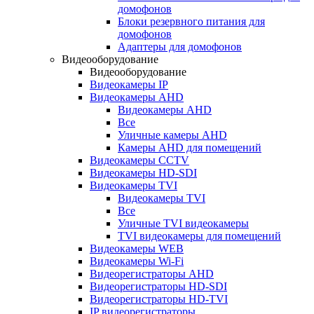
домофонов
Блоки резервного питания для
домофонов
Адаптеры для домофонов
Видеооборудование
Видеооборудование
Видеокамеры IP
Видеокамеры AHD
Видеокамеры AHD
Все
Уличные камеры AHD
Камеры AHD для помещений
Видеокамеры CCTV
Видеокамеры HD-SDI
Видеокамеры TVI
Видеокамеры TVI
Все
Уличные TVI видеокамеры
TVI видеокамеры для помещений
Видеокамеры WEB
Видеокамеры Wi-Fi
Видеорегистраторы AHD
Видеорегистраторы HD-SDI
Видеорегистраторы HD-TVI
IP видеорегистраторы