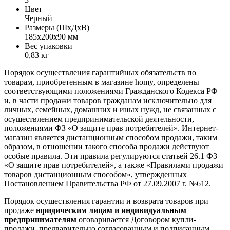
Цвет
Черный
Размеры (ШxДxВ)
185x200x90 мм
Вес упаковки
0,83 кг
Порядок осуществления гарантийных обязательств по
товарам, приобретенным в магазине homy, определены
соответствующими положениями Гражданского Кодекса РФ
и, в части продажи товаров гражданам исключительно для
личных, семейных, домашних и иных нужд, не связанных с
осуществлением предпринимательской деятельности,
положениями ФЗ «О защите прав потребителей». Интернет-
магазин является дистанционным способом продажи, таким
образом, в отношении такого способа продажи действуют
особые правила. Эти правила регулируются статьей 26.1 ФЗ
«О защите прав потребителей», а также «Правилами продажи
товаров дистанционным способом», утвержденных
Постановлением Правительства РФ от 27.09.2007 г. №612.
Порядок осуществления гарантии и возврата товаров при
продаже
юридическим лицам и индивидуальным
предпринимателям
оговаривается Договором купли-
продажи, предварительно согласованным и подписанным