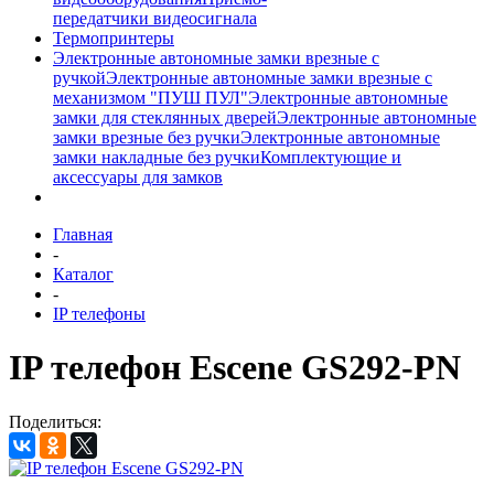
передатчики видеосигнала
Термопринтеры
Электронные автономные замки врезные с
ручкой
Электронные автономные замки врезные с
механизмом "ПУШ ПУЛ"
Электронные автономные
замки для стеклянных дверей
Электронные автономные
замки врезные без ручки
Электронные автономные
замки накладные без ручки
Комплектующие и
аксессуары для замков
Главная
-
Каталог
-
IP телефоны
IP телефон Escene GS292-PN
Поделиться: