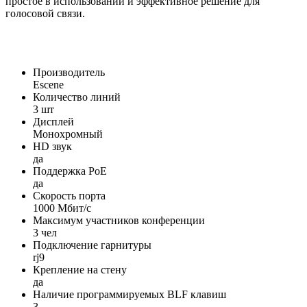
простое в использовании и эффективное решение для
голосовой связи.
Производитель
Escene
Количество линий
3 шт
Дисплей
Монохромный
HD звук
да
Поддержка PoE
да
Скорость порта
1000 Мбит/с
Максимум участников конференции
3 чел
Подключение гарнитуры
rj9
Крепление на стену
да
Наличие программируемых BLF клавиш
3