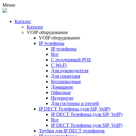
Меню
Каталог
Каталог
VOIP оборудование
VOIP оборудование
IP телефоны
IP телефоны
Все
С поддержкой POE
C Wi-Fi
Для руководителя
Для секретаря
Беспроводные
Домашние
Офисные
Недорогие
Для гостиниц и отелей
IP DECT Телефоны (для SIP, VoIP)
IP DECT Телефоны (для SIP, VoIP)
Все
IP DECT Телефоны (для SIP, VoIP)
Трубки для IP DECT телефонов