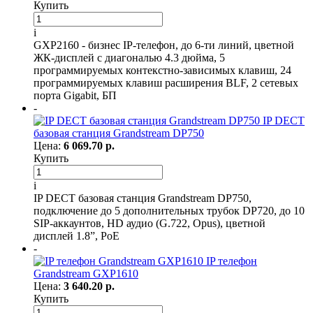
Купить
i
GXP2160 - бизнес IP-телефон, до 6-ти линий, цветной
ЖК-дисплей с диагональю 4.3 дюйма, 5
программируемых контекстно-зависимых клавиш, 24
программируемых клавиш расширения BLF, 2 сетевых
порта Gigabit, БП
-
IP DECT
базовая станция Grandstream DP750
Цена:
6 069.70 р.
Купить
i
IP DECT базовая станция Grandstream DP750,
подключение до 5 дополнительных трубок DP720, до 10
SIP-аккаунтов, HD аудио (G.722, Opus), цветной
дисплей 1.8”, PoE
-
IP телефон
Grandstream GXP1610
Цена:
3 640.20 р.
Купить