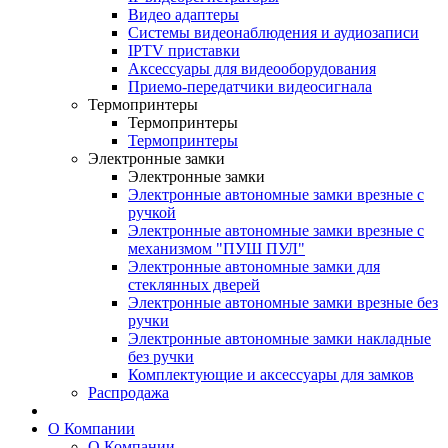
Видео адаптеры
Системы видеонаблюдения и аудиозаписи
IPTV приставки
Аксессуары для видеооборудования
Приемо-передатчики видеосигнала
Термопринтеры
Термопринтеры
Термопринтеры
Электронные замки
Электронные замки
Электронные автономные замки врезные с
ручкой
Электронные автономные замки врезные с
механизмом "ПУШ ПУЛ"
Электронные автономные замки для
стеклянных дверей
Электронные автономные замки врезные без
ручки
Электронные автономные замки накладные
без ручки
Комплектующие и аксессуары для замков
Распродажа
О Компании
О Компании