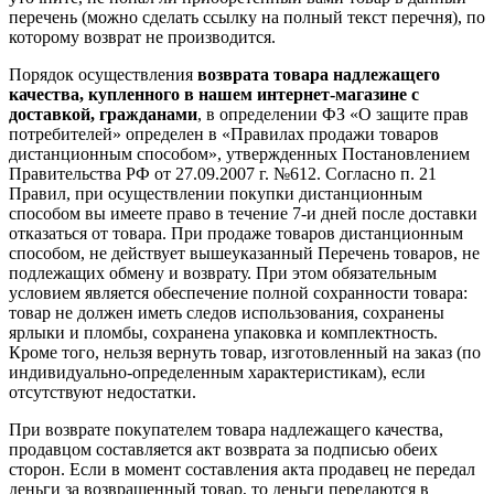
перечень (можно сделать ссылку на полный текст перечня), по
которому возврат не производится.
Порядок осуществления
возврата товара надлежащего
качества, купленного в нашем интернет-магазине с
доставкой, гражданами
, в определении ФЗ «О защите прав
потребителей» определен в «Правилах продажи товаров
дистанционным способом», утвержденных Постановлением
Правительства РФ от 27.09.2007 г. №612. Согласно п. 21
Правил, при осуществлении покупки дистанционным
способом вы имеете право в течение 7-и дней после доставки
отказаться от товара. При продаже товаров дистанционным
способом, не действует вышеуказанный Перечень товаров, не
подлежащих обмену и возврату. При этом обязательным
условием является обеспечение полной сохранности товара:
товар не должен иметь следов использования, сохранены
ярлыки и пломбы, сохранена упаковка и комплектность.
Кроме того, нельзя вернуть товар, изготовленный на заказ (по
индивидуально-определенным характеристикам), если
отсутствуют недостатки.
При возврате покупателем товара надлежащего качества,
продавцом составляется акт возврата за подписью обеих
сторон. Если в момент составления акта продавец не передал
деньги за возвращенный товар, то деньги передаются в