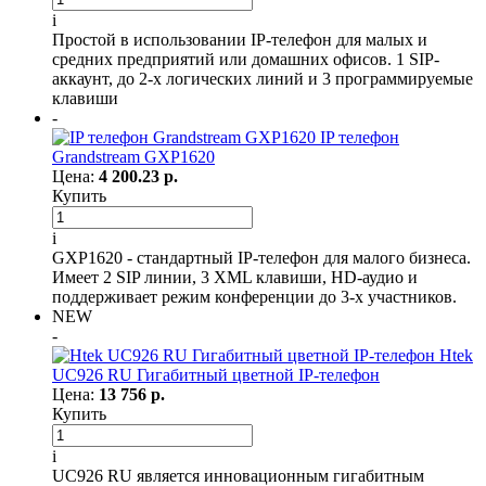
i
Простой в использовании IP-телефон для малых и
средних предприятий или домашних офисов. 1 SIP-
аккаунт, до 2-х логических линий и 3 программируемые
клавиши
-
IP телефон
Grandstream GXP1620
Цена:
4 200.23 р.
Купить
i
GXP1620 - стандартный IP-телефон для малого бизнеса.
Имеет 2 SIP линии, 3 XML клавиши, HD-аудио и
поддерживает режим конференции до 3-х участников.
NEW
-
Htek
UC926 RU Гигабитный цветной IP-телефон
Цена:
13 756 р.
Купить
i
UC926 RU является инновационным гигабитным