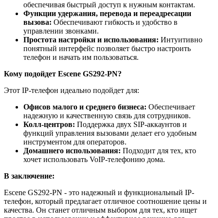
обеспечивая быстрый доступ к нужным контактам.
Функции удержания, перевода и переадресации
вызова:
Обеспечивают гибкость и удобство в
управлении звонками.
Простота настройки и использования:
Интуитивно
понятный интерфейс позволяет быстро настроить
телефон и начать им пользоваться.
Кому подойдет Escene GS292-PN?
Этот IP-телефон идеально подойдет для:
Офисов малого и среднего бизнеса:
Обеспечивает
надежную и качественную связь для сотрудников.
Колл-центров:
Поддержка двух SIP-аккаунтов и
функций управления вызовами делает его удобным
инструментом для операторов.
Домашнего использования:
Подходит для тех, кто
хочет использовать VoIP-телефонию дома.
В заключение:
Escene GS292-PN - это надежный и функциональный IP-
телефон, который предлагает отличное соотношение цены и
качества. Он станет отличным выбором для тех, кто ищет