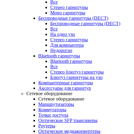
Все
Стерео гарнитуры
Моно гарнитуры
Беспроводные гарнитуры (DECT)
Беспроводные гарнитуры (DECT)
Все
На одно ухо
Стерео гарнитуры
Для компьютера
Недорогие
Bluetooth гарнитуры
Bluetooth гарнитуры
Все
Стерео блютуз гарнитуры
Блютуз гарнитуры на ухо
Компьютерные гарнитуры
Аксессуары для гарнитур
Сетевое оборудование
Сетевое оборудование
Маршрутизаторы
Коммутаторы
Точки доступа
Оптические SFP трансиверы
Роутеры
Оптические медиаконвертеры