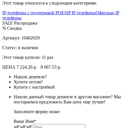
Этот товар относится к следующим категориям:
IP телефоны с поддержкой POE
SIP IP телефоны
Офисные IP
телефоны
SALE
Распродажа
%
Скидка
Артикул:
10402029
Статус: в наличии
Этот товар купили:
11 раз
ЦЕНА
7 224.26 р.
8 667.53 р.
Нашли дешевле?
Хотите оптом?
Купить с настройкой
Нашли данный товар дешевле в другом магазине? Мы
постараемся предложить Вам цену еще лучше!
Заполните форму ниже:
Ваше Имя*
sdf sdf sdf