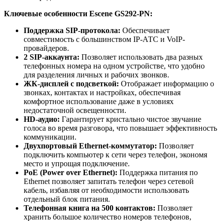
Ключевые особенности Escene GS292-PN:
Поддержка SIP-протокола:
Обеспечивает
совместимость с большинством IP-АТС и VoIP-
провайдеров.
2 SIP-аккаунта:
Позволяет использовать два разных
телефонных номера на одном устройстве, что удобно
для разделения личных и рабочих звонков.
ЖК-дисплей с подсветкой:
Отображает информацию о
звонках, контактах и настройках, обеспечивая
комфортное использование даже в условиях
недостаточной освещенности.
HD-аудио:
Гарантирует кристально чистое звучание
голоса во время разговора, что повышает эффективность
коммуникации.
Двухпортовый Ethernet-коммутатор:
Позволяет
подключить компьютер к сети через телефон, экономя
место и упрощая подключение.
PoE (Power over Ethernet):
Поддержка питания по
Ethernet позволяет запитать телефон через сетевой
кабель, избавляя от необходимости использовать
отдельный блок питания.
Телефонная книга на 500 контактов:
Позволяет
хранить большое количество номеров телефонов,