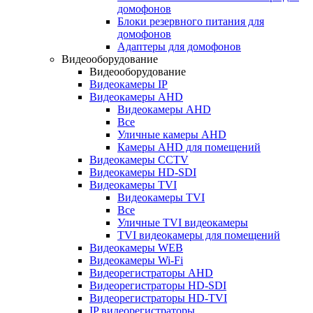
домофонов
Блоки резервного питания для
домофонов
Адаптеры для домофонов
Видеооборудование
Видеооборудование
Видеокамеры IP
Видеокамеры AHD
Видеокамеры AHD
Все
Уличные камеры AHD
Камеры AHD для помещений
Видеокамеры CCTV
Видеокамеры HD-SDI
Видеокамеры TVI
Видеокамеры TVI
Все
Уличные TVI видеокамеры
TVI видеокамеры для помещений
Видеокамеры WEB
Видеокамеры Wi-Fi
Видеорегистраторы AHD
Видеорегистраторы HD-SDI
Видеорегистраторы HD-TVI
IP видеорегистраторы