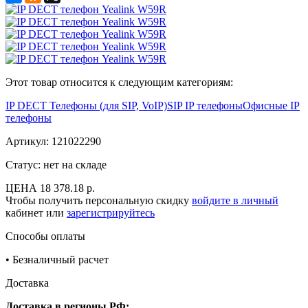
Этот товар относится к следующим категориям:
IP DECT Телефоны (для SIP, VoIP)
SIP IP телефоны
Офисные IP
телефоны
Артикул:
121022290
Статус: нет на складе
ЦЕНА
18 378.18 р.
Чтобы получить персональную скидку
войдите в личный
кабинет или
зарегистрируйтесь
Способы оплаты
•
Безналичный расчет
Доставка
Доставка в регионы РФ: