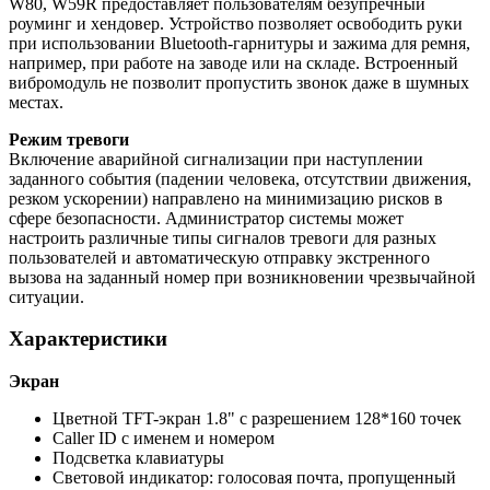
W80, W59R предоставляет пользователям безупречный
роуминг и хендовер. Устройство позволяет освободить руки
при использовании Bluetooth-гарнитуры и зажима для ремня,
например, при работе на заводе или на складе. Встроенный
вибромодуль не позволит пропустить звонок даже в шумных
местах.
Режим тревоги
Включение аварийной сигнализации при наступлении
заданного события (падении человека, отсутствии движения,
резком ускорении) направлено на минимизацию рисков в
сфере безопасности. Администратор системы может
настроить различные типы сигналов тревоги для разных
пользователей и автоматическую отправку экстренного
вызова на заданный номер при возникновении чрезвычайной
ситуации.
Характеристики
Экран
Цветной TFT-экран 1.8" с разрешением 128*160 точек
Caller ID с именем и номером
Подсветка клавиатуры
Световой индикатор: голосовая почта, пропущенный