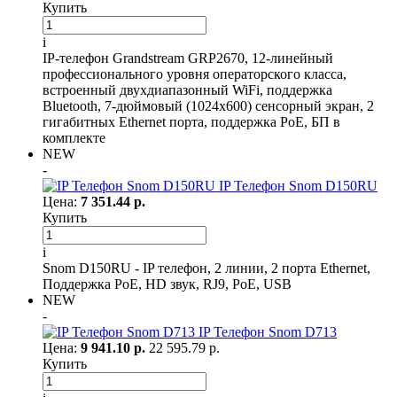
Купить
i
IP-телефон Grandstream GRP2670, 12-линейный
профессионального уровня операторского класса,
встроенный двухдиапазонный WiFi, поддержка
Bluetooth, 7-дюймовый (1024x600) сенсорный экран, 2
гигабитных Ethernet порта, поддержка PoE, БП в
комплекте
NEW
-
IP Телефон Snom D150RU
Цена:
7 351.44 р.
Купить
i
Snom D150RU - IP телефон, 2 линии, 2 порта Ethernet,
Поддержка PoE, HD звук, RJ9, PoE, USB
NEW
-
IP Телефон Snom D713
Цена:
9 941.10 р.
22 595.79 р.
Купить