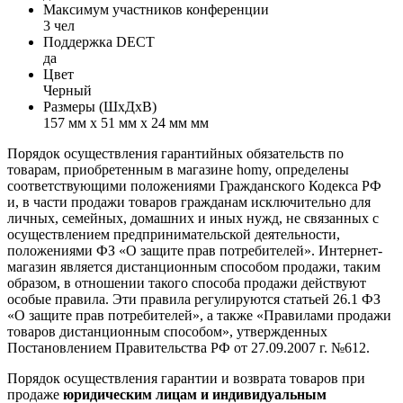
Максимум участников конференции
3 чел
Поддержка DECT
да
Цвет
Черный
Размеры (ШxДxВ)
157 мм х 51 мм х 24 мм мм
Порядок осуществления гарантийных обязательств по
товарам, приобретенным в магазине homy, определены
соответствующими положениями Гражданского Кодекса РФ
и, в части продажи товаров гражданам исключительно для
личных, семейных, домашних и иных нужд, не связанных с
осуществлением предпринимательской деятельности,
положениями ФЗ «О защите прав потребителей». Интернет-
магазин является дистанционным способом продажи, таким
образом, в отношении такого способа продажи действуют
особые правила. Эти правила регулируются статьей 26.1 ФЗ
«О защите прав потребителей», а также «Правилами продажи
товаров дистанционным способом», утвержденных
Постановлением Правительства РФ от 27.09.2007 г. №612.
Порядок осуществления гарантии и возврата товаров при
продаже
юридическим лицам и индивидуальным