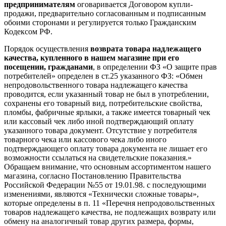
предпринимателям
оговаривается Договором купли-
продажи, предварительно согласованным и подписанным
обоими сторонами и регулируется только Гражданским
Кодексом РФ.
Порядок осуществления
возврата товара надлежащего
качества, купленного в нашем магазине при его
посещении, гражданами
, в определении ФЗ «О защите прав
потребителей» определен в ст.25 указанного ФЗ: «Обмен
непродовольственного товара надлежащего качества
проводится, если указанный товар не был в употреблении,
сохранены его товарный вид, потребительские свойства,
пломбы, фабричные ярлыки, а также имеется товарный чек
или кассовый чек либо иной подтверждающий оплату
указанного товара документ. Отсутствие у потребителя
товарного чека или кассового чека либо иного
подтверждающего оплату товара документа не лишает его
возможности ссылаться на свидетельские показания.»
Обращаем внимание, что основным ассортиментом нашего
магазина, согласно Постановлению Правительства
Российской Федерации №55 от 19.01.98. с последующими
изменениями, являются «Технически сложные товары»,
которые определены в п. 11 «Перечня непродовольственных
товаров надлежащего качества, не подлежащих возврату или
обмену на аналогичный товар других размера, формы,