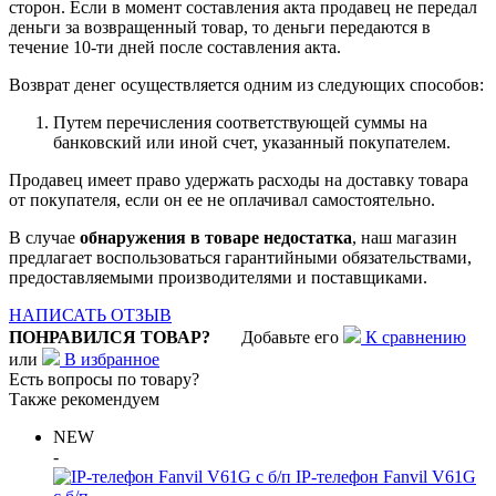
сторон. Если в момент составления акта продавец не передал
деньги за возвращенный товар, то деньги передаются в
течение 10-ти дней после составления акта.
Возврат денег осуществляется одним из следующих способов:
Путем перечисления соответствующей суммы на
банковский или иной счет, указанный покупателем.
Продавец имеет право удержать расходы на доставку товара
от покупателя, если он ее не оплачивал самостоятельно.
В случае
обнаружения в товаре недостатка
, наш магазин
предлагает воспользоваться гарантийными обязательствами,
предоставляемыми производителями и поставщиками.
НАПИСАТЬ ОТЗЫВ
ПОНРАВИЛСЯ ТОВАР?
Добавьте его
К сравнению
или
В избранное
Есть вопросы по товару?
Также рекомендуем
NEW
-
IP-телефон Fanvil V61G