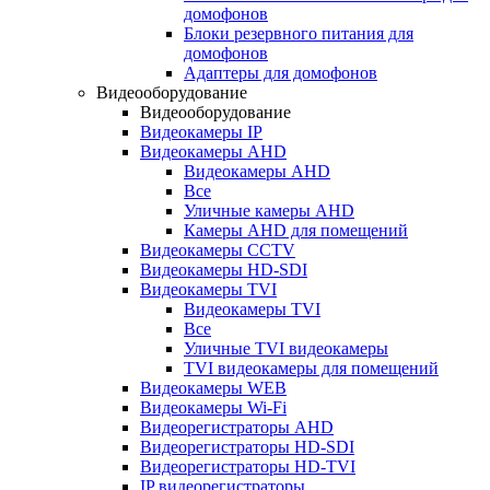
домофонов
Блоки резервного питания для
домофонов
Адаптеры для домофонов
Видеооборудование
Видеооборудование
Видеокамеры IP
Видеокамеры AHD
Видеокамеры AHD
Все
Уличные камеры AHD
Камеры AHD для помещений
Видеокамеры CCTV
Видеокамеры HD-SDI
Видеокамеры TVI
Видеокамеры TVI
Все
Уличные TVI видеокамеры
TVI видеокамеры для помещений
Видеокамеры WEB
Видеокамеры Wi-Fi
Видеорегистраторы AHD
Видеорегистраторы HD-SDI
Видеорегистраторы HD-TVI
IP видеорегистраторы