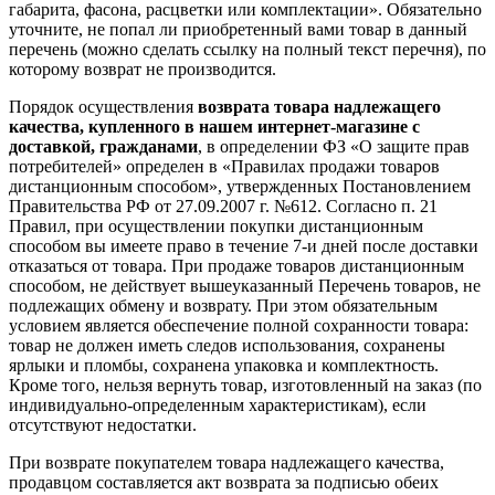
габарита, фасона, расцветки или комплектации». Обязательно
уточните, не попал ли приобретенный вами товар в данный
перечень (можно сделать ссылку на полный текст перечня), по
которому возврат не производится.
Порядок осуществления
возврата товара надлежащего
качества, купленного в нашем интернет-магазине с
доставкой, гражданами
, в определении ФЗ «О защите прав
потребителей» определен в «Правилах продажи товаров
дистанционным способом», утвержденных Постановлением
Правительства РФ от 27.09.2007 г. №612. Согласно п. 21
Правил, при осуществлении покупки дистанционным
способом вы имеете право в течение 7-и дней после доставки
отказаться от товара. При продаже товаров дистанционным
способом, не действует вышеуказанный Перечень товаров, не
подлежащих обмену и возврату. При этом обязательным
условием является обеспечение полной сохранности товара:
товар не должен иметь следов использования, сохранены
ярлыки и пломбы, сохранена упаковка и комплектность.
Кроме того, нельзя вернуть товар, изготовленный на заказ (по
индивидуально-определенным характеристикам), если
отсутствуют недостатки.
При возврате покупателем товара надлежащего качества,
продавцом составляется акт возврата за подписью обеих