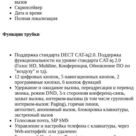
вызов
Скринсейвер
Дата и время
Полная локализация
Функции трубки
Поддержка стандарта DECT CAT-iq2.0. Поддержка
функциональности на уровне стандарта CAT-iq 2.0
(Голос HD, Multiline, Конференция, Обновление ПО по
"воздуху" и тд).
12 цифровых кнопок, 5 навигационных кнопок, 2
программные кнопки, 6 кнопок функций
Удержание и ожидание вызова, переадресация и перевод
звонка, режим DND, 3-х сторонняя конференц-связь,
захват вызова, интерком-вызовы (в том числе групповой
интерком-вызов: Paging), горячая линия,
автоответ, анонимный вызов, блокировка клавиатуры,
экстренный вызов
Голосовая почта, SIP SMS
Управление и настройка телефона с клавиатуры, через
Web-интерфейс или удаленно