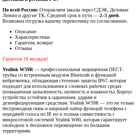
По всей России:
Отправляем заказы через СДЭК, Деловые
Линии и другие ТК. Средний срок в пути —
2–5 дней
.
Возможна отгрузка вашему перевозчику по согласованию.
Описание
Характеристики
Гарантия, возврат
Отзывы
Гарантия 18 месяцев!
Yealink W59R
— профессиональная защищенная DECT-
трубка со встроенным модулем Bluetooth и функцией
виброзвонка, обладающая степенью защиты IP67, которая
подходит для использования в сложных рабочих средах
(повышенная запыленность, шумность и влажность). Корпус
устройства устойчив к царапинам, ударам и
дезинфицирующим средствам. Yealink W59R — это не только
беспроводная связь и широкий набор функций телефона с
передачей голоса по IP, но и полная совместимость с
микросотовой системой Yealink W80, которая гарантирует
свободное и бесшовное перемещение по большим
территориям.