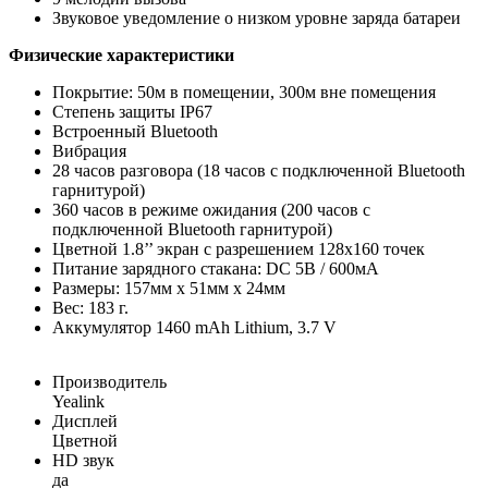
Звуковое уведомление о низком уровне заряда батареи
Физические характеристики
Покрытие: 50м в помещении, 300м вне помещения
Степень защиты IP67
Встроенный Bluetooth
Вибрация
28 часов разговора (18 часов с подключенной Bluetooth
гарнитурой)
360 часов в режиме ожидания (200 часов с
подключенной Bluetooth гарнитурой)
Цветной 1.8’’ экран с разрешением 128x160 точек
Питание зарядного стакана: DC 5В / 600мA
Размеры: 157мм x 51мм x 24мм
Вес: 183 г.
Аккумулятор 1460 mAh Lithium, 3.7 V
Производитель
Yealink
Дисплей
Цветной
HD звук
да