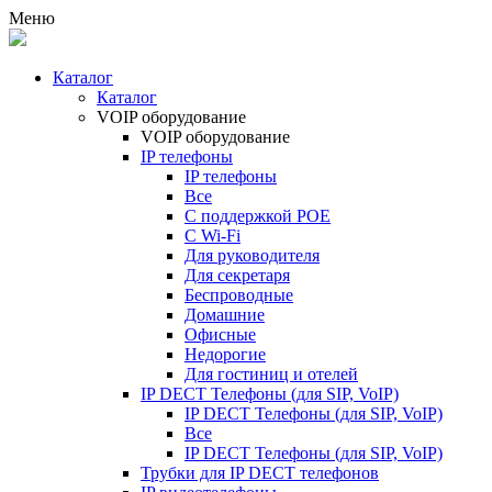
Меню
Каталог
Каталог
VOIP оборудование
VOIP оборудование
IP телефоны
IP телефоны
Все
С поддержкой POE
C Wi-Fi
Для руководителя
Для секретаря
Беспроводные
Домашние
Офисные
Недорогие
Для гостиниц и отелей
IP DECT Телефоны (для SIP, VoIP)
IP DECT Телефоны (для SIP, VoIP)
Все
IP DECT Телефоны (для SIP, VoIP)
Трубки для IP DECT телефонов