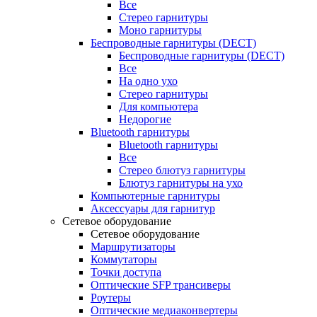
Все
Стерео гарнитуры
Моно гарнитуры
Беспроводные гарнитуры (DECT)
Беспроводные гарнитуры (DECT)
Все
На одно ухо
Стерео гарнитуры
Для компьютера
Недорогие
Bluetooth гарнитуры
Bluetooth гарнитуры
Все
Стерео блютуз гарнитуры
Блютуз гарнитуры на ухо
Компьютерные гарнитуры
Аксессуары для гарнитур
Сетевое оборудование
Сетевое оборудование
Маршрутизаторы
Коммутаторы
Точки доступа
Оптические SFP трансиверы
Роутеры
Оптические медиаконвертеры