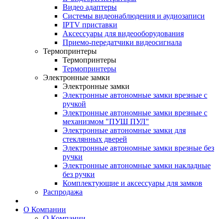
Видео адаптеры
Системы видеонаблюдения и аудиозаписи
IPTV приставки
Аксессуары для видеооборудования
Приемо-передатчики видеосигнала
Термопринтеры
Термопринтеры
Термопринтеры
Электронные замки
Электронные замки
Электронные автономные замки врезные с
ручкой
Электронные автономные замки врезные с
механизмом "ПУШ ПУЛ"
Электронные автономные замки для
стеклянных дверей
Электронные автономные замки врезные без
ручки
Электронные автономные замки накладные
без ручки
Комплектующие и аксессуары для замков
Распродажа
О Компании
О Компании