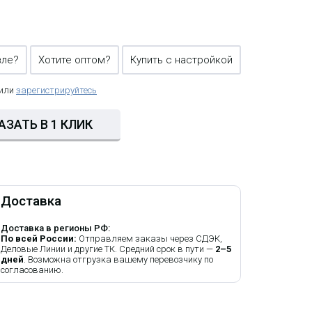
вле?
Хотите оптом?
Купить с настройкой
 или
зарегистрируйтесь
АЗАТЬ В 1 КЛИК
Доставка
Доставка в регионы РФ:
По всей России:
Отправляем заказы через СДЭК,
Деловые Линии и другие ТК. Средний срок в пути —
2–5
дней
. Возможна отгрузка вашему перевозчику по
согласованию.