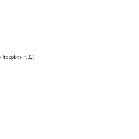
freepbx и т. Д.)