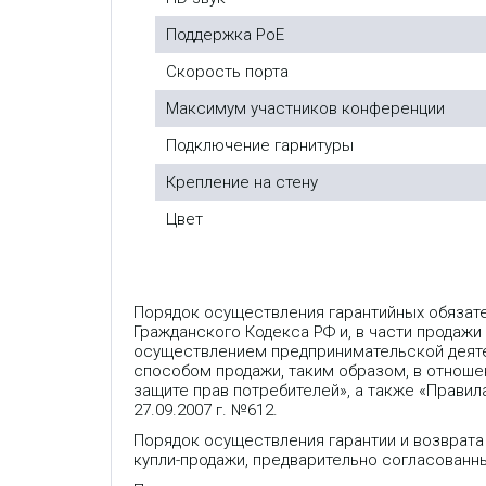
Поддержка PoE
Скорость порта
Максимум участников конференции
Подключение гарнитуры
Крепление на стену
Цвет
Порядок осуществления гарантийных обязат
Гражданского Кодекса РФ и, в части продажи
осуществлением предпринимательской деяте
способом продажи, таким образом, в отношен
защите прав потребителей», а также «Прави
27.09.2007 г. №612.
Порядок осуществления гарантии и возврата
купли-продажи, предварительно согласованн