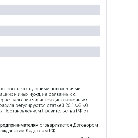
лены соответствующими положениями
ашних и иных нужд, не связанных с
ернет-магазин является дистанционным
авила регулируются статьей 26.1 ФЗ «О
ых Постановлением Правительства РФ от
предпринимателям
оговаривается Договором
Гражданским Кодексом РФ.