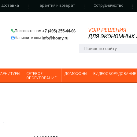
 доставка
Гарантия и возврат
Сотрудничество
VOIP РЕШЕНИЯ
+7 (495) 255-44-66
Позвоните нам:
ДЛЯ ЭКОНОМНЫХ
info@homy.ru
Напишите нам:
ГАРНИТУРЫ
СЕТЕВОЕ
ДОМОФОНЫ
ВИДЕООБОРУДОВАНИЕ
ОБОРУДОВАНИЕ