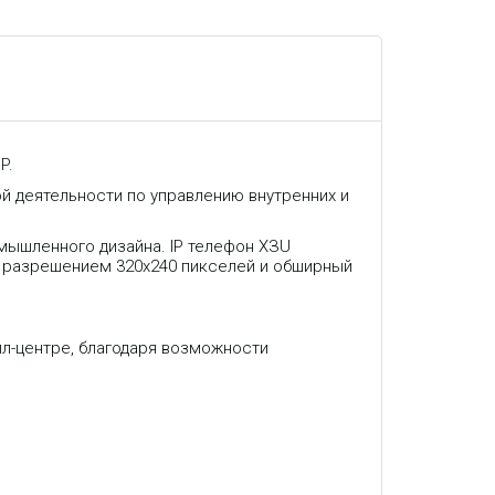
P.
й деятельности по управлению внутренних и
мышленного дизайна. IP телефон ХЗU
с разрешением 320x240 пикселей и обширный
лл-центре, благодаря возможности