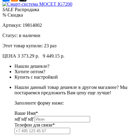
SALE
Распродажа
%
Скидка
Артикул:
19814002
Статус: в наличии
Этот товар купили:
23 раз
ЦЕНА
3 373.29 р.
9 449.15 р.
Нашли дешевле?
Хотите оптом?
Купить с настройкой
Нашли данный товар дешевле в другом магазине? Мы
постараемся предложить Вам цену еще лучше!
Заполните форму ниже:
Ваше Имя*
sdf sdf sdf
Телефон для связи*