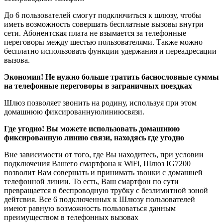
До 6 пользователей смогут подключиться к шлюзу, чтобы
иметь возможность совершать бесплатные вызовы внутри
сети. Абонентская плата не взымается за телефонные
переговоры между шестью пользователями. Также можно
бесплатно использовать функции удержания и переадресации
вызова.
Экономия! Не нужно больше тратить баснословные суммы
на телефонные переговоры в заграничных поездках
Шлюз позволяет звонить на родину, используя при этом
домашнюю фиксированнуюлиниюсвязи.
Где угодно! Вы можете использовать домашнюю
фиксированную линию связи, находясь где угодно
Вне зависимости от того, где Вы находитесь, при условии
подключения Вашего смартфона к WiFi, Шлюз IG7200
позволит Вам совершать и принимать звонки с домашней
телефонной линии. То есть, Ваш смартфон по сути
превращается в беспроводную трубку с безлимитной зоной
дейтсвия. Все 6 подключенных к Шлюзу пользователей
имеют равную возможность пользоваться данным
преимуществом в телефонных вызовах