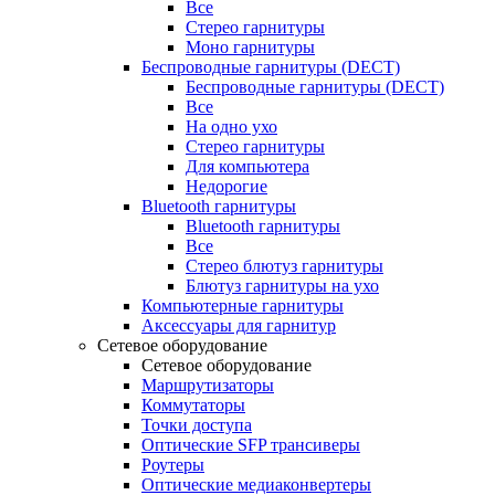
Все
Стерео гарнитуры
Моно гарнитуры
Беспроводные гарнитуры (DECT)
Беспроводные гарнитуры (DECT)
Все
На одно ухо
Стерео гарнитуры
Для компьютера
Недорогие
Bluetooth гарнитуры
Bluetooth гарнитуры
Все
Стерео блютуз гарнитуры
Блютуз гарнитуры на ухо
Компьютерные гарнитуры
Аксессуары для гарнитур
Сетевое оборудование
Сетевое оборудование
Маршрутизаторы
Коммутаторы
Точки доступа
Оптические SFP трансиверы
Роутеры
Оптические медиаконвертеры