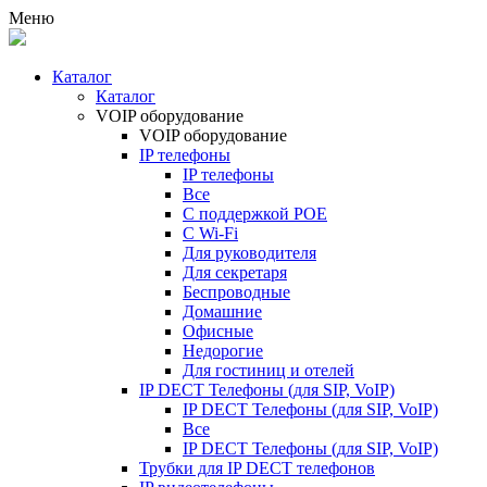
Меню
Каталог
Каталог
VOIP оборудование
VOIP оборудование
IP телефоны
IP телефоны
Все
С поддержкой POE
C Wi-Fi
Для руководителя
Для секретаря
Беспроводные
Домашние
Офисные
Недорогие
Для гостиниц и отелей
IP DECT Телефоны (для SIP, VoIP)
IP DECT Телефоны (для SIP, VoIP)
Все
IP DECT Телефоны (для SIP, VoIP)
Трубки для IP DECT телефонов