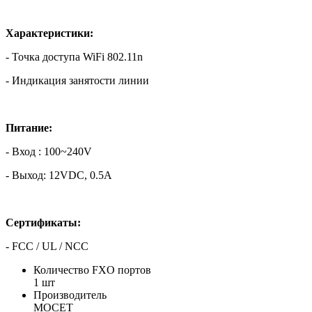
Характеристики:
- Точка доступа WiFi 802.11n
- Индикация занятости линии
Питание:
- Вход : 100~240V
- Выход: 12VDC, 0.5A
Сертификаты:
- FCC / UL / NCC
Количество FXO портов
1 шт
Производитель
MOCET