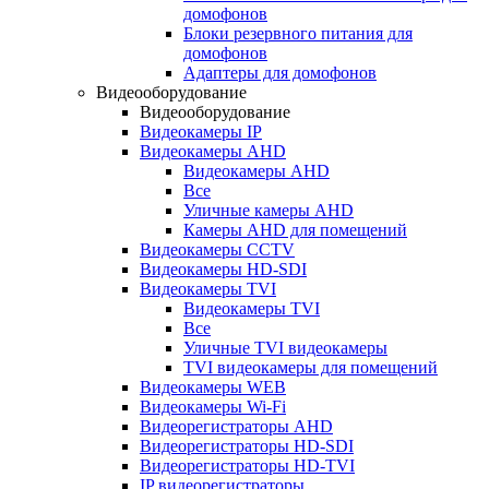
домофонов
Блоки резервного питания для
домофонов
Адаптеры для домофонов
Видеооборудование
Видеооборудование
Видеокамеры IP
Видеокамеры AHD
Видеокамеры AHD
Все
Уличные камеры AHD
Камеры AHD для помещений
Видеокамеры CCTV
Видеокамеры HD-SDI
Видеокамеры TVI
Видеокамеры TVI
Все
Уличные TVI видеокамеры
TVI видеокамеры для помещений
Видеокамеры WEB
Видеокамеры Wi-Fi
Видеорегистраторы AHD
Видеорегистраторы HD-SDI
Видеорегистраторы HD-TVI
IP видеорегистраторы