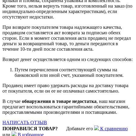
ярлыки и пломбы, сохранена упаковка и комплектность.
Кроме того, нельзя вернуть товар, изготовленный на заказ (по
индивидуально-определенным характеристикам), если
отсутствуют недостатки.
При возврате покупателем товара надлежащего качества,
продавцом составляется акт возврата за подписью обеих
сторон. Если в момент составления акта продавец не передал
деньги за возвращенный товар, то деньги передаются в
течение 10-ти дней после составления акта.
Возврат денег осуществляется одним из следующих способов:
Путем перечисления соответствующей суммы на
банковский или иной счет, указанный покупателем.
Продавец имеет право удержать расходы на доставку товара
от покупателя, если он ее не оплачивал самостоятельно.
В случае
обнаружения в товаре недостатка
, наш магазин
предлагает воспользоваться гарантийными обязательствами,
предоставляемыми производителями и поставщиками.
НАПИСАТЬ ОТЗЫВ
ПОНРАВИЛСЯ ТОВАР?
Добавьте его
К сравнению
или
В избранное