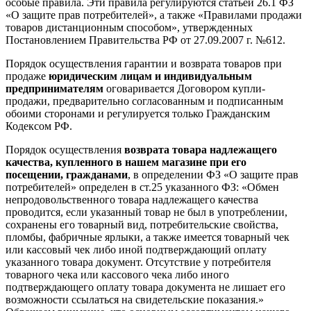
особые правила. Эти правила регулируются статьей 26.1 ФЗ
«О защите прав потребителей», а также «Правилами продажи
товаров дистанционным способом», утвержденных
Постановлением Правительства РФ от 27.09.2007 г. №612.
Порядок осуществления гарантии и возврата товаров при
продаже
юридическим лицам и индивидуальным
предпринимателям
оговаривается Договором купли-
продажи, предварительно согласованным и подписанным
обоими сторонами и регулируется только Гражданским
Кодексом РФ.
Порядок осуществления
возврата товара надлежащего
качества, купленного в нашем магазине при его
посещении, гражданами
, в определении ФЗ «О защите прав
потребителей» определен в ст.25 указанного ФЗ: «Обмен
непродовольственного товара надлежащего качества
проводится, если указанный товар не был в употреблении,
сохранены его товарный вид, потребительские свойства,
пломбы, фабричные ярлыки, а также имеется товарный чек
или кассовый чек либо иной подтверждающий оплату
указанного товара документ. Отсутствие у потребителя
товарного чека или кассового чека либо иного
подтверждающего оплату товара документа не лишает его
возможности ссылаться на свидетельские показания.»