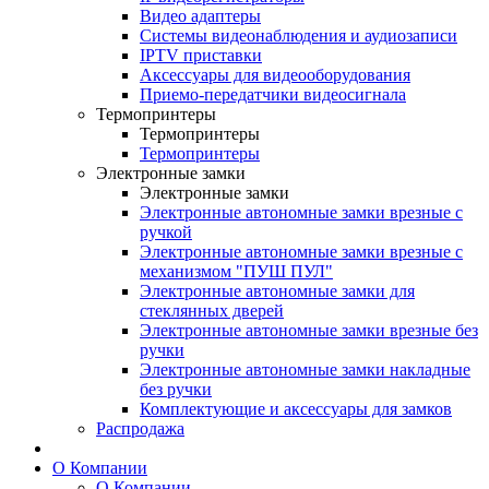
Видео адаптеры
Системы видеонаблюдения и аудиозаписи
IPTV приставки
Аксессуары для видеооборудования
Приемо-передатчики видеосигнала
Термопринтеры
Термопринтеры
Термопринтеры
Электронные замки
Электронные замки
Электронные автономные замки врезные с
ручкой
Электронные автономные замки врезные с
механизмом "ПУШ ПУЛ"
Электронные автономные замки для
стеклянных дверей
Электронные автономные замки врезные без
ручки
Электронные автономные замки накладные
без ручки
Комплектующие и аксессуары для замков
Распродажа
О Компании
О Компании