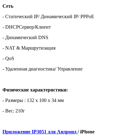
Сеть
- Статический IP/ Динамический IP/ PPPoE
- DHCPСервер/Клиент
- Динамический DNS
- NAT & Маршрутизация
- QoS
- Удаленная диагностика/ Управление
Физические характеристики:
- Размеры : 132 x 100 x 34 мм
- Вес: 210г
Приложение
IP
3051 для Андроид
/
iPhone