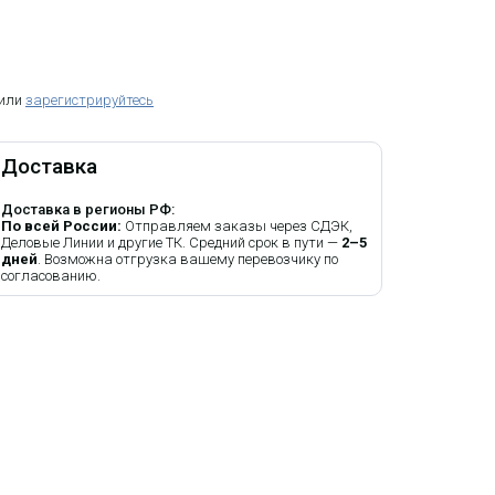
 или
зарегистрируйтесь
Доставка
Доставка в регионы РФ:
По всей России:
Отправляем заказы через СДЭК,
Деловые Линии и другие ТК. Средний срок в пути —
2–5
дней
. Возможна отгрузка вашему перевозчику по
согласованию.