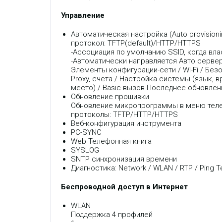
Управление
Автоматическая настройка (Auto provision
протокол: TFTP(default)/HTTP/HTTPS
-Ассоциация по умолчанию SSID, когда вл
-Автоматически направляется Авто серв
Элементы конфигурации-сети / Wi-Fi / Без
Proxy, счета / Настройка системы (язык, 
место) / Basic вызов Последнее обновле
Обновление прошивки
Обновление микропрограммы в меню теле
протоколы: TFTP/HTTP/HTTPS
Веб-конфигурация инструмента
PC-SYNC
Web Телефонная книга
SYSLOG
SNTP синхронизация времени
Диагностика: Network / WLAN / RTP / Ping T
Беспроводной доступ в Интернет
WLAN
Поддержка 4 профилей