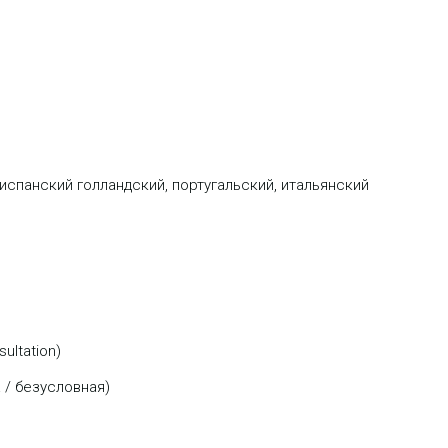
 испанский голландский, португальский, итальянский
ultation)
 / безусловная)