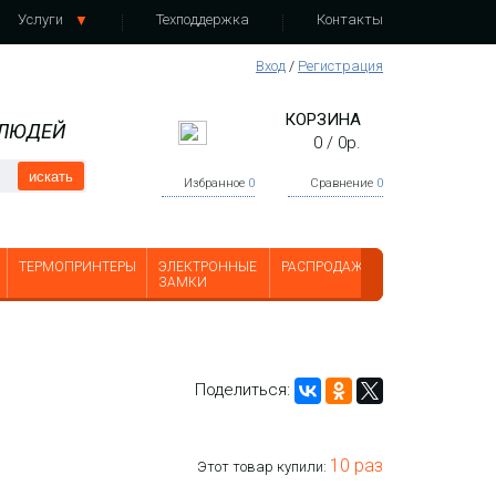
Услуги
Техподдержка
Контакты
Вход
/
Регистрация
КОРЗИНА
 ЛЮДЕЙ
0
/
0
р.
искать
Избранное
0
Сравнение
0
ТЕРМОПРИНТЕРЫ
ЭЛЕКТРОННЫЕ
РАСПРОДАЖА
ЗАМКИ
Поделиться:
10 раз
Этот товар купили: