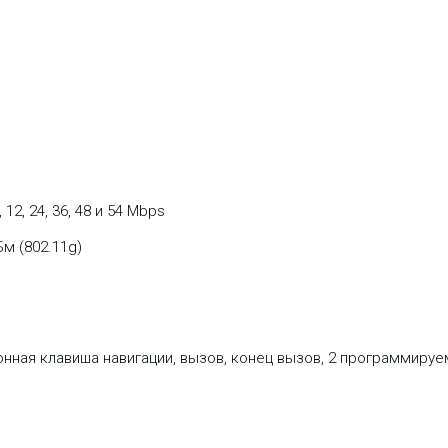
 12, 24, 36, 48 и 54 Mbps
Бм (802.11g)
иционная клавиша навигации, вызов, конец вызов, 2 программир