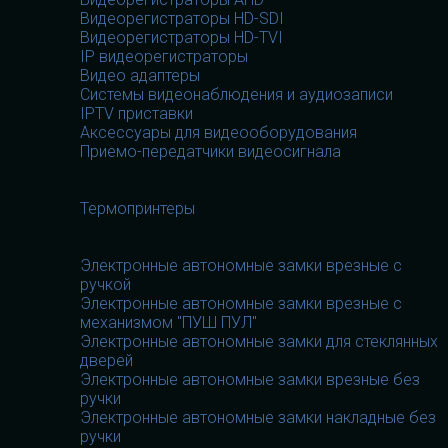
Видеорегистраторы HD-SDI
Видеорегистраторы HD-TVI
IP видеорегистраторы
Видео адаптеры
Системы видеонаблюдения и аудиозаписи
IPTV приставки
Аксессуары для видеооборудования
Приемо-передатчики видеосигнала
Термопринтеры
Термопринтеры
Термопринтеры
Электронные замки
Электронные замки
Электронные автономные замки врезные с
ручкой
Электронные автономные замки врезные с
механизмом "ПУШ ПУЛ"
Электронные автономные замки для стеклянных
дверей
Электронные автономные замки врезные без
ручки
Электронные автономные замки накладные без
ручки