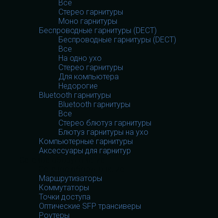
Все
Стерео гарнитуры
Моно гарнитуры
Беспроводные гарнитуры (DECT)
Беспроводные гарнитуры (DECT)
Все
На одно ухо
Стерео гарнитуры
Для компьютера
Недорогие
Bluetooth гарнитуры
Bluetooth гарнитуры
Все
Стерео блютуз гарнитуры
Блютуз гарнитуры на ухо
Компьютерные гарнитуры
Аксессуары для гарнитур
Сетевое оборудование
Сетевое оборудование
Маршрутизаторы
Коммутаторы
Точки доступа
Оптические SFP трансиверы
Роутеры