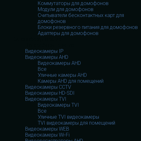
Коммутаторы для домофонов
Модули для домофонов
Считыватели бесконтактных карт для
домофонов
Блоки резервного питания для домофонов
Адаптеры для домофонов
Видеооборудование
Видеооборудование
Видеокамеры IP
Видеокамеры AHD
Видеокамеры AHD
Все
Уличные камеры AHD
Камеры AHD для помещений
Видеокамеры CCTV
Видеокамеры HD-SDI
Видеокамеры TVI
Видеокамеры TVI
Все
Уличные TVI видеокамеры
TVI видеокамеры для помещений
Видеокамеры WEB
Видеокамеры Wi-Fi
Видеорегистраторы AHD