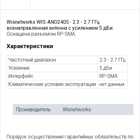
Wisnetworks WIS-ANO2405
-
2.3 - 2.7 ГГц
всенаправленная антенна с усилением 5 дБи
.
Оснащена разъемом RP-SMA.
Характеристики
Частотный диапазон
2.3 - 2.7 ГГц
Усиление
5 дБи
Интерфейс
RP-SMA
Климатические условия эксплуатации
нет данных
Производитель
Wisnetworks
Порядок осуществления гарантийных обязательств по