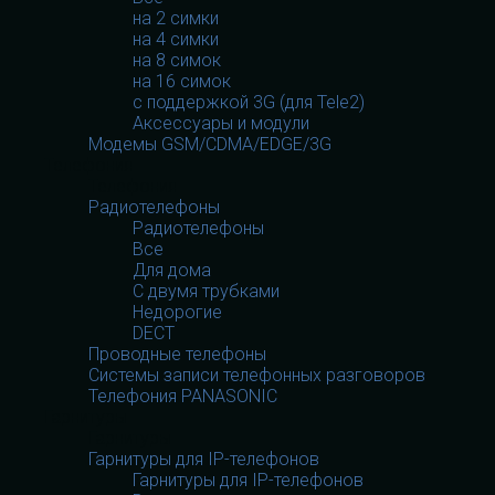
на 2 симки
на 4 симки
на 8 симок
на 16 симок
с поддержкой 3G (для Tele2)
Аксессуары и модули
Модемы GSM/CDMA/EDGE/3G
Телефония
Телефония
Радиотелефоны
Радиотелефоны
Все
Для дома
С двумя трубками
Недорогие
DECT
Проводные телефоны
Системы записи телефонных разговоров
Телефония PANASONIC
Гарнитуры
Гарнитуры
Гарнитуры для IP-телефонов
Гарнитуры для IP-телефонов