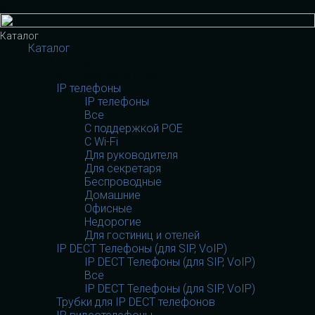
Меню
Каталог
Каталог
VOIP оборудование
VOIP оборудование
IP телефоны
IP телефоны
Все
С поддержкой POE
C Wi-Fi
Для руководителя
Для секретаря
Беспроводные
Домашние
Офисные
Недорогие
Для гостиниц и отелей
IP DECT Телефоны (для SIP, VoIP)
IP DECT Телефоны (для SIP, VoIP)
Все
IP DECT Телефоны (для SIP, VoIP)
Трубки для IP DECT телефонов