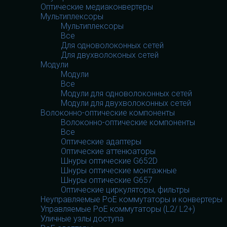
Оптические медиаконвертеры
Мультиплексоры
Мультиплексоры
Все
Для одноволоконных сетей
Для двухволоконых сетей
Модули
Модули
Все
Модули для одноволоконных сетей
Модули для двухволоконных сетей
Волоконно-оптические компоненты
Волоконно-оптические компоненты
Все
Оптические адаптеры
Оптические аттенюаторы
Шнуры оптические G652D
Шнуры оптические монтажные
Шнуры оптические G657
Оптические циркуляторы, фильтры
Неуправляемые PoE коммутаторы и конвертеры
Управляемые PoE коммутаторы (L2/ L2+)
Уличные узлы доступа