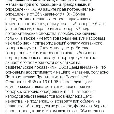
магазине при его посещении, гражданами
, в
определении ФЗ «О защите прав потребителей»
определен в ст.25 указанного ФЗ: «Обмен
непродовольственного товара надлежащего
качества проводится, если указанный товар не был в
употреблении, сохранены его товарный вид,
потребительские свойства, пломбы, фабричные
ярлыки, а также имеется товарный чек или кассовый
чек либо иной подтверждающий оплату указанного
товара документ. Отсутствие у потребителя
товарного чека или кассового чека либо иного
подтверждающего оплату товара документа не
лишает его возможности ссылаться на
свидетельские показания.» Обращаем внимание, что
основным ассортиментом нашего магазина, согласно
Постановлению Правительства Российской
Федерации №55 от 19.01.98. с последующими
изменениями, являются «Технически сложные
товары», которые определены в п. 11 «Перечня
непродовольственных товаров надлежащего
качества, не подлежащих возврату или обмену на
аналогичный товар других размера, формы, габарита,
фасона, расцветки или комплектации». Обязательно