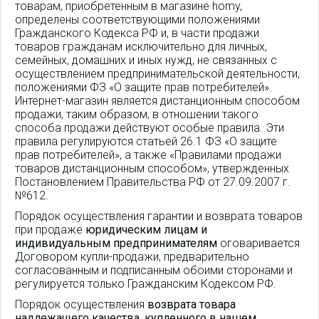
товарам, приобретенным в магазине homy,
определены соответствующими положениями
Гражданского Кодекса РФ и, в части продажи
товаров гражданам исключительно для личных,
семейных, домашних и иных нужд, не связанных с
осуществлением предпринимательской деятельности,
положениями ФЗ «О защите прав потребителей».
Интернет-магазин является дистанционным способом
продажи, таким образом, в отношении такого
способа продажи действуют особые правила. Эти
правила регулируются статьей 26.1 ФЗ «О защите
прав потребителей», а также «Правилами продажи
товаров дистанционным способом», утвержденных
Постановлением Правительства РФ от 27.09.2007 г.
№612.
Порядок осуществления гарантии и возврата товаров
при продаже
юридическим лицам и
индивидуальным предпринимателям
оговаривается
Договором купли-продажи, предварительно
согласованным и подписанным обоими сторонами и
регулируется только Гражданским Кодексом РФ.
Порядок осуществления
возврата товара
надлежащего качества, купленного в нашем