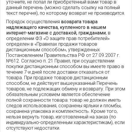
уточните, не попал ли приобретенный вами товар в
данный перечень (можно сделать ссылку на полный
текст перечня), по которому возврат не производится.
Порядок осуществления
возврата товара
надлежащего качества, купленного в нашем
интернет-магазине с доставкой, гражданами
, в
определении ФЗ «О защите прав потребителей»
определен в «Правилах продажи товаров
дистанционным способом», утвержденных
Постановлением Правительства РФ от 27.09.2007 г.
№612. Согласно п. 21 Правил, при осуществлении
покупки дистанционным способом вы имеете право в
течение 7-и дней после доставки отказаться от
товара. При продаже товаров дистанционным
способом, не действует вышеуказанный Перечень
товаров, не подлежащих обмену и возврату. При этом
обязательным условием является обеспечение
полной сохранности товара: товар не должен иметь
следов использования, сохранены ярлыки и пломбы,
сохранена упаковка и комплектность. Кроме того,
нельзя вернуть товар, изготовленный на заказ (по
индивидуально-определенным характеристикам), если
отсутствуют недостатки.