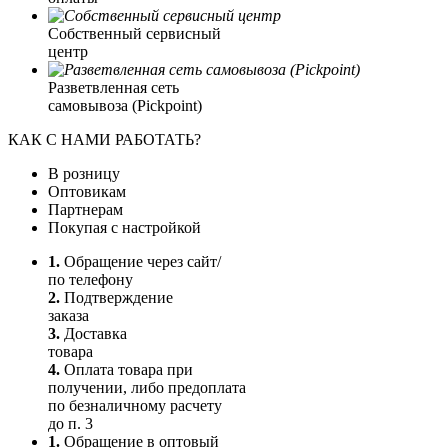
Собственный сервисный
центр
Разветвленная сеть
самовывоза (Pickpoint)
КАК С НАМИ РАБОТАТЬ?
В розницу
Оптовикам
Партнерам
Покупая с настройкой
1.
Обращение через сайт/
по телефону
2.
Подтверждение
заказа
3.
Доставка
товара
4.
Оплата товара при
получении, либо предоплата
по безналичному расчету
до п. 3
1.
Обращение в оптовый