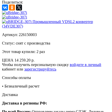
Поделиться:
Артикул:
226150003
Статус: снят с производства
Этот товар купили:
2 раз
ЦЕНА
14 259.20 р.
Чтобы получить персональную скидку
войдите в личный
кабинет или
зарегистрируйтесь
Способы оплаты
•
Безналичный расчет
Доставка
Доставка в регионы РФ:
По всей России:
Отправляем заказы через СДЭК, Деловые