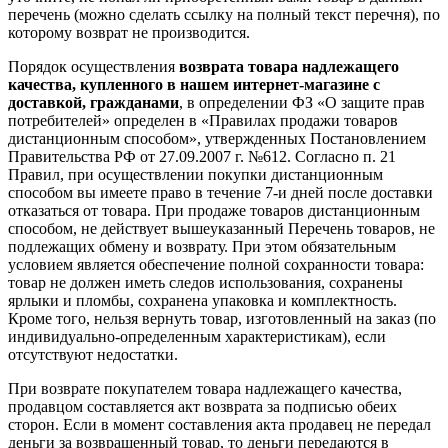
перечень (можно сделать ссылку на полный текст перечня), по
которому возврат не производится.
Порядок осуществления
возврата товара надлежащего
качества, купленного в нашем интернет-магазине с
доставкой, гражданами
, в определении ФЗ «О защите прав
потребителей» определен в «Правилах продажи товаров
дистанционным способом», утвержденных Постановлением
Правительства РФ от 27.09.2007 г. №612. Согласно п. 21
Правил, при осуществлении покупки дистанционным
способом вы имеете право в течение 7-и дней после доставки
отказаться от товара. При продаже товаров дистанционным
способом, не действует вышеуказанный Перечень товаров, не
подлежащих обмену и возврату. При этом обязательным
условием является обеспечение полной сохранности товара:
товар не должен иметь следов использования, сохранены
ярлыки и пломбы, сохранена упаковка и комплектность.
Кроме того, нельзя вернуть товар, изготовленный на заказ (по
индивидуально-определенным характеристикам), если
отсутствуют недостатки.
При возврате покупателем товара надлежащего качества,
продавцом составляется акт возврата за подписью обеих
сторон. Если в момент составления акта продавец не передал
деньги за возвращенный товар, то деньги передаются в