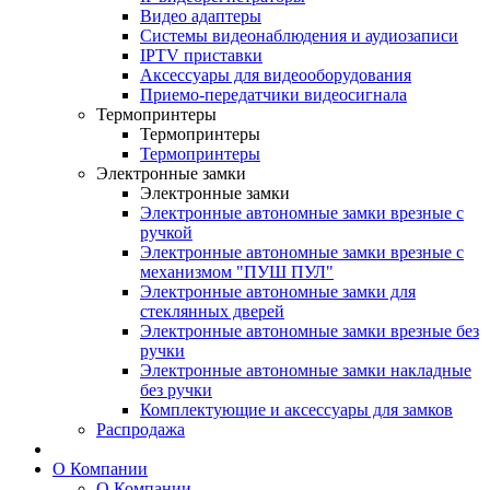
Видео адаптеры
Системы видеонаблюдения и аудиозаписи
IPTV приставки
Аксессуары для видеооборудования
Приемо-передатчики видеосигнала
Термопринтеры
Термопринтеры
Термопринтеры
Электронные замки
Электронные замки
Электронные автономные замки врезные с
ручкой
Электронные автономные замки врезные с
механизмом "ПУШ ПУЛ"
Электронные автономные замки для
стеклянных дверей
Электронные автономные замки врезные без
ручки
Электронные автономные замки накладные
без ручки
Комплектующие и аксессуары для замков
Распродажа
О Компании
О Компании