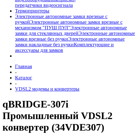
передатчики видеосигнала
Термопринтеры
Электронные автономные замки врезные с
ручкой
Электронные автономные замки врезные с
механизмом "ПУШ ПУЛ"
Электронные автономные
замки для стеклянных дверей
Электронные автономные
замки врезные без ручки
Электронные автономные
замки накладные без ручки
Комплектующие и
аксессуары для замков
Главная
-
Каталог
-
VDSL2 модемы и конвертеры
qBRIDGE-307i
Промышленный VDSL2
конвертер (34VDE307)