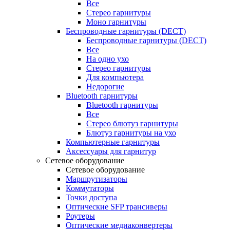
Все
Стерео гарнитуры
Моно гарнитуры
Беспроводные гарнитуры (DECT)
Беспроводные гарнитуры (DECT)
Все
На одно ухо
Стерео гарнитуры
Для компьютера
Недорогие
Bluetooth гарнитуры
Bluetooth гарнитуры
Все
Стерео блютуз гарнитуры
Блютуз гарнитуры на ухо
Компьютерные гарнитуры
Аксессуары для гарнитур
Сетевое оборудование
Сетевое оборудование
Маршрутизаторы
Коммутаторы
Точки доступа
Оптические SFP трансиверы
Роутеры
Оптические медиаконвертеры