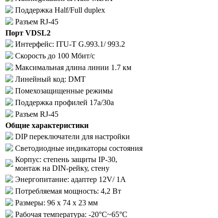
Поддержка Half/Full duplex
Разъем RJ-45
Порт VDSL2
Интерфейс: ITU-T G.993.1/ 993.2
Скорость до 100 Мбит/с
Максимальная длина линии 1.7 км
Линейный код: DMT
Помехозащищенные режимы
Поддержка профилей 17a/30a
Разъем RJ-45
Общие характеристики
DIP переключатели для настройки
Светодиодные индикаторы состояния
Корпус: степень защиты IP-30,
монтаж на DIN-рейку, стену
Энергопитание: адаптер 12V/ 1А
Потребляемая мощность: 4,2 Вт
Размеры: 96 x 74 x 23 мм
Рабочая температура: -20°C~65°C