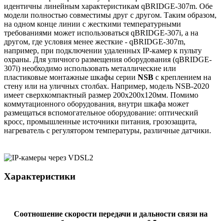
идентичны линейным характеристикам qBRIDGE-307m. Обе
модели полностью совместимы друг с другом. Таким образом,
на одном конце линии с жесткими температурными
требованиями может использоваться qBRIDGE-307i, а на
другом, где условия менее жесткие - qBRIDGE-307m,
например, при подключении удаленных IP-камер к пульту
охраны. Для уличного размещения оборудования (qBRIDGE-
307i) необходимо использовать металлические или
пластиковые монтажные шкафы серии
NSB
с креплением на
стену или на уличных столбах. Например, модель NSB-2020
имеет сверхкомпактный размер 200x200x120мм. Помимо
коммутационного оборудования, внутри шкафа может
размещаться вспомогательное оборудование: оптический
кросс, промышленные источники питания, грозозащита,
нагреватель с регулятором температуры, различные датчики.
Характеристики
Соотношение скорости передачи и дальности связи на