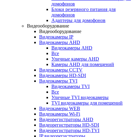
домофонов
Блоки резервного питания для
домофонов
Адаптеры для домофонов
Видеооборудование
Видеооборудование
Видеокамеры IP
Видеокамеры AHD
Видеокамеры AHD
Все
Уличные камеры AHD
Камеры AHD для помещений
Видеокамеры CCTV
Видеокамеры HD-SDI
Видеокамеры TVI
Видеокамеры TVI
Все
Уличные TVI видеокамеры
TVI видеокамеры для помещений
Видеокамеры WEB
Видеокамеры Wi-Fi
Видеорегистраторы AHD
Видеорегистраторы HD-SDI
Видеорегистраторы HD-TVI
IP видеорегистраторы