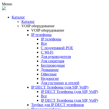
Меню
Каталог
Каталог
VOIP оборудование
VOIP оборудование
IP телефоны
IP телефоны
Все
С поддержкой POE
C Wi-Fi
Для руководителя
Для секретаря
Беспроводные
Домашние
Офисные
Недорогие
Для гостиниц и отелей
IP DECT Телефоны (для SIP, VoIP)
IP DECT Телефоны (для SIP, VoIP)
Все
IP DECT Телефоны (для SIP, VoIP)
Трубки для IP DECT телефонов