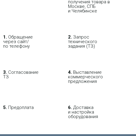
получения товара в
Москве, СПБ
и Челябинске
В РОЗНИЦУ
ОПТОВИКАМ
ПАРТНЕРАМ
ПОКУПАЯ С НАСТРОЙКОЙ
1.
Обращение
2.
Запрос
через сайт/
технического
по телефону
задания (ТЗ)
3.
Согласование
4.
Выставление
ТЗ
коммерческого
предложения
5.
Предоплата
6.
Доставка
и настройка
оборудования