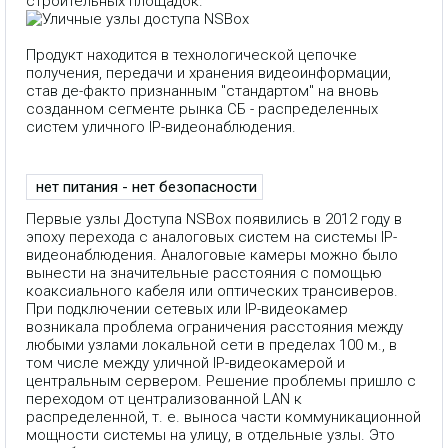
строительных площадок.
Продукт находится в технологической цепочке
получения, передачи и хранения видеоинформации,
став де-факто признанным "стандартом" на вновь
созданном сегменте рынка СБ - распределенных
систем уличного IP-видеонаблюдения.
нет питания - нет безопасности
Первые узлы Доступа NSBox появились в 2012 году в
эпоху перехода с аналоговых систем на системы IP-
видеонаблюдения. Аналоговые камеры можно было
вынести на значительные расстояния с помощью
коаксиального кабеля или оптических трансиверов.
При подключении сетевых или IP-видеокамер
возникала проблема ограничения расстояния между
любыми узлами локальной сети в пределах 100 м., в
том числе между уличной IP-видеокамерой и
центральным сервером. Решение проблемы пришло с
переходом от централизованной LAN к
распределенной, т. е. выноса части коммуникационной
мощности системы на улицу, в отдельные узлы. Это