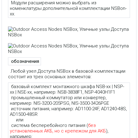
Модули расширения можно выбрать из
номенклатуры дополнительной комплектации NSBon-
xx.
обозначения
Любой узел Доступа NSBox в базовой комплектации
состоит из трех основных элементов:
базовый комплект монтажного шкафа NSB-xx | NSP-
xx | NSE-xx, например: NSB-3838F1, NSP-4040H1F1
промышленный коммутатор или конвертер,
например: NIS-3200-205PSG, NIS-3500-3426PGE
источник питания, например: AD1100-24F, AD1240-48S,
AD1500-48SR
или
система бесперебойного питания (
без
установленных АКБ, но с крепежом для АКБ
),
например: