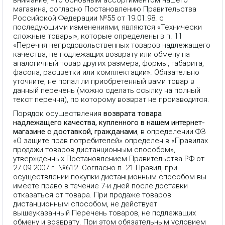
магазина, согласно Постановлению Правительства
Российской Федерации №55 от 19.01.98. с
последующими изменениями, являются «Технически
сложные товары», которые определены в п. 11
«Перечня непродовольственных товаров надлежащего
качества, не подлежащих возврату или обмену на
аналогичный товар других размера, формы, габарита,
фасона, расцветки или комплектации». Обязательно
уточните, не попал ли приобретенный вами товар в
данный перечень (можно сделать ссылку на полный
текст перечня), по которому возврат не производится.
Порядок осуществления
возврата товара
надлежащего качества, купленного в нашем интернет-
магазине с доставкой, гражданами
, в определении ФЗ
«О защите прав потребителей» определен в «Правилах
продажи товаров дистанционным способом»,
утвержденных Постановлением Правительства РФ от
27.09.2007 г. №612. Согласно п. 21 Правил, при
осуществлении покупки дистанционным способом вы
имеете право в течение 7-и дней после доставки
отказаться от товара. При продаже товаров
дистанционным способом, не действует
вышеуказанный Перечень товаров, не подлежащих
обмену и возврату. При этом обязательным условием