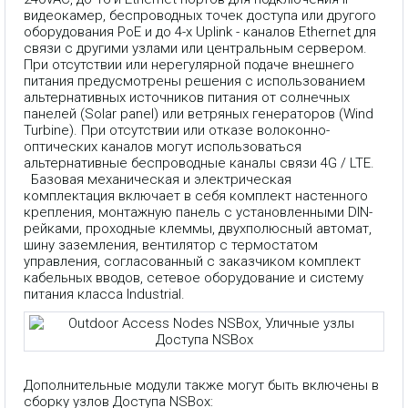
видеокамер, беспроводных точек доступа или другого
оборудования PoE и до 4-х Uplink - каналов Ethernet для
связи с другими узлами или центральным сервером.
При отсутствии или нерегулярной подаче внешнего
питания предусмотрены решения с использованием
альтернативных источников питания от солнечных
панелей (Solar panel) или ветряных генераторов (Wind
Turbine). При отсутствии или отказе волоконно-
оптических каналов могут использоваться
альтернативные беспроводные каналы связи 4G / LTE.
Базовая механическая и электрическая
комплектация включает в себя комплект настенного
крепления, монтажную панель с установленными DIN-
рейками, проходные клеммы, двухполюсный автомат,
шину заземления, вентилятор с термостатом
управления, согласованный с заказчиком комплект
кабельных вводов, сетевое оборудование и систему
питания класса Industrial.
Дополнительные модули также могут быть включены в
сборку узлов Доступа NSBox: