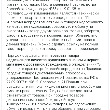
магазина, согласно Постановлению Правительства
Российской Федерации №55 от 19.01.98. с
последующими изменениями, являются «Технически
сложные товары», которые определены в п. 11
«Перечня непродовольственных товаров надлежащего
качества, не подлежащих возврату или обмену на
аналогичный товар других размера, формы, габарита,
фасона, расцветки или комплектации». Обязательно
уточните, не попал ли приобретенный вами товар в
данный перечень (можно сделать ссылку на полный
текст перечня), по которому возврат не производится.
Порядок осуществления
возврата товара
надлежащего качества, купленного в нашем интернет-
магазине с доставкой, гражданами
, в определении ФЗ
«О защите прав потребителей» определен в «Правилах
продажи товаров дистанционным способом»,
утвержденных Постановлением Правительства РФ от
27.09.2007 г. №612. Согласно п. 21 Правил, при
осуществлении покупки дистанционным способом вы
имеете право в течение 7-и дней после доставки
отказаться от товара. При продаже товаров
дистанционным способом, не действует
вышеуказанный Перечень товаров, не подлежащих
обмену и возврату. При этом обязательным условием