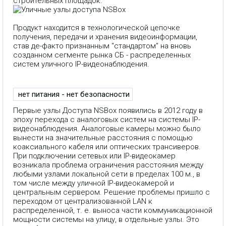
строительных площадок.
Продукт находится в технологической цепочке
получения, передачи и хранения видеоинформации,
став де-факто признанным "стандартом" на вновь
созданном сегменте рынка СБ - распределенных
систем уличного IP-видеонаблюдения.
нет питания - нет безопасности
Первые узлы Доступа NSBox появились в 2012 году в
эпоху перехода с аналоговых систем на системы IP-
видеонаблюдения. Аналоговые камеры можно было
вынести на значительные расстояния с помощью
коаксиального кабеля или оптических трансиверов.
При подключении сетевых или IP-видеокамер
возникала проблема ограничения расстояния между
любыми узлами локальной сети в пределах 100 м., в
том числе между уличной IP-видеокамерой и
центральным сервером. Решение проблемы пришло с
переходом от централизованной LAN к
распределенной, т. е. выноса части коммуникационной
мощности системы на улицу, в отдельные узлы. Это