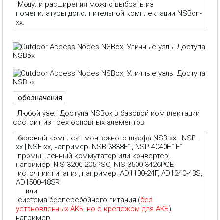
Модули расширения можно выбрать из
номенклатуры дополнительной комплектации NSBon-
xx.
обозначения
Любой узел Доступа NSBox в базовой комплектации
состоит из трех основных элементов:
базовый комплект монтажного шкафа NSB-xx | NSP-
xx | NSE-xx, например: NSB-3838F1, NSP-4040H1F1
промышленный коммутатор или конвертер,
например: NIS-3200-205PSG, NIS-3500-3426PGE
источник питания, например: AD1100-24F, AD1240-48S,
AD1500-48SR
или
система бесперебойного питания (
без
установленных АКБ, но с крепежом для АКБ
),
например: