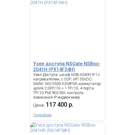
Узел доступа NSGate NSBox-
2041H (PX14F34H)
Узел Доступа: шкаф NSB-3040H1F1 с
нагревателем, с ODF; ИП 55VDC-
360W; NIS-3500-3204PGE коммутатор:
uplink 2 SFP/1G + 1 TP/1G, 4 порта
TP/1G PoE 802.3bt; контроль
зависания IP-видеокамер
117 400 р.
Цена:
Подробнее