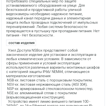
потребовало специальных мер по защите
устанавливаемого оборудования на улице. Для
безотказной и продуктивной работы уличной
видеокамеры необходимо надежное питание,
надежный канал передачи данных и элементарная
защита любых проводных подключений от импульсных
перенапряжений. Любая система безопасности
превращается в пустышку при пропадании питания. Нет
питания - Нет безопасности..
состав изделия
Узел Доступа NSBox представляет собой
законченное изделие для установки и эксплуатации в
любых климатических условиях. В зависимости от
сферы применения и условий эксплуатации
используются различные варианты монтажных шкафов
с категорией защиты IP66/ NEMA4, отличающиеся
материалом изготовления:
NSB-xx: листовая сталь с порошковым покрытием;
NSV-xx: листовая нержавеющая сталь (AISI 304);
NSP-xx: армированный стекловолокном полиэстер;
NSE-xx: алюминиевый сплав с покрытием
(взрывозащищенная конструкция);
Устройство имеет линию внешнего питания 100 -
240VAC, до 16-и Ethernet портов для подключения IP-