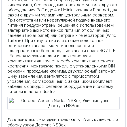
видеокамер, беспроводных точек доступа или другого
оборудования PoE и до 4-х Uplink - каналов Ethernet для
связи с другими узлами или центральным сервером.
При отсутствии или нерегулярной подаче внешнего
питания предусмотрены решения с использованием
альтернативных источников питания от солнечных
панелей (Solar panel) или ветряных генераторов (Wind
Turbine). При отсутствии или отказе волоконно-
оптических каналов могут использоваться
альтернативные беспроводные каналы связи 4G / LTE.
Базовая механическая и электрическая
комплектация включает в себя комплект настенного
крепления, монтажную панель с установленными DIN-
рейками, проходные клеммы, двухполюсный автомат,
шину заземления, вентилятор с термостатом
управления, согласованный с заказчиком комплект
кабельных вводов, сетевое оборудование и систему
питания класса Industrial.
Дополнительные модули также могут быть включены в
сборку узлов Доступа NSBox: