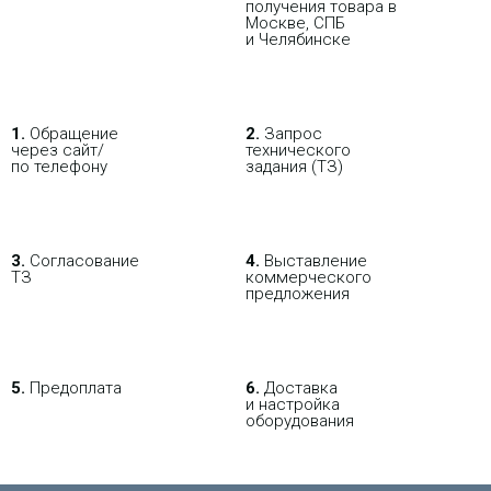
получения товара в
Москве, СПБ
и Челябинске
В РОЗНИЦУ
ОПТОВИКАМ
ПАРТНЕРАМ
ПОКУПАЯ С НАСТРОЙКОЙ
1.
Обращение
2.
Запрос
через сайт/
технического
по телефону
задания (ТЗ)
3.
Согласование
4.
Выставление
ТЗ
коммерческого
предложения
5.
Предоплата
6.
Доставка
и настройка
оборудования