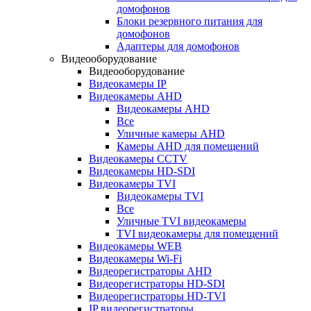
домофонов
Блоки резервного питания для
домофонов
Адаптеры для домофонов
Видеооборудование
Видеооборудование
Видеокамеры IP
Видеокамеры AHD
Видеокамеры AHD
Все
Уличные камеры AHD
Камеры AHD для помещений
Видеокамеры CCTV
Видеокамеры HD-SDI
Видеокамеры TVI
Видеокамеры TVI
Все
Уличные TVI видеокамеры
TVI видеокамеры для помещений
Видеокамеры WEB
Видеокамеры Wi-Fi
Видеорегистраторы AHD
Видеорегистраторы HD-SDI
Видеорегистраторы HD-TVI
IP видеорегистраторы