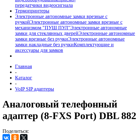
передатчики видеосигнала
Термопринтеры
Электронные автономные замки врезные с
ручкой
Электронные автономные замки врезные с
механизмом "ПУШ ПУЛ"
Электронные автономные
замки для стеклянных дверей
Электронные автономные
замки врезные без ручки
Электронные автономные
замки накладные без ручки
Комплектующие и
аксессуары для замков
Главная
-
Каталог
-
VoIP SIP адаптеры
Аналоговый телефонный
адаптер (8-FXS Port) DBL 882
Поделиться: