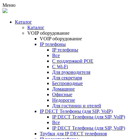
Меню
Каталог
Каталог
VOIP оборудование
VOIP оборудование
IP телефоны
IP телефоны
Все
С поддержкой POE
C Wi-Fi
Для руководителя
Для секретаря
Беспроводные
Домашние
Офисные
Недорогие
Для гостиниц и отелей
IP DECT Телефоны (для SIP, VoIP)
IP DECT Телефоны (для SIP, VoIP)
Все
IP DECT Телефоны (для SIP, VoIP)
Трубки для IP DECT телефонов