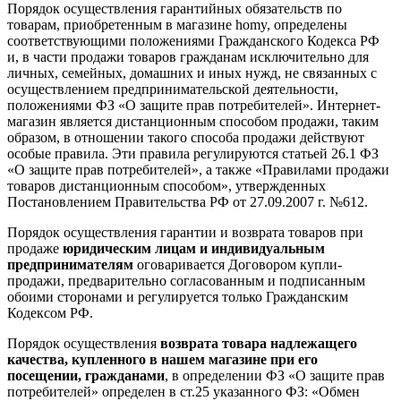
Порядок осуществления гарантийных обязательств по
товарам, приобретенным в магазине homy, определены
соответствующими положениями Гражданского Кодекса РФ
и, в части продажи товаров гражданам исключительно для
личных, семейных, домашних и иных нужд, не связанных с
осуществлением предпринимательской деятельности,
положениями ФЗ «О защите прав потребителей». Интернет-
магазин является дистанционным способом продажи, таким
образом, в отношении такого способа продажи действуют
особые правила. Эти правила регулируются статьей 26.1 ФЗ
«О защите прав потребителей», а также «Правилами продажи
товаров дистанционным способом», утвержденных
Постановлением Правительства РФ от 27.09.2007 г. №612.
Порядок осуществления гарантии и возврата товаров при
продаже
юридическим лицам и индивидуальным
предпринимателям
оговаривается Договором купли-
продажи, предварительно согласованным и подписанным
обоими сторонами и регулируется только Гражданским
Кодексом РФ.
Порядок осуществления
возврата товара надлежащего
качества, купленного в нашем магазине при его
посещении, гражданами
, в определении ФЗ «О защите прав
потребителей» определен в ст.25 указанного ФЗ: «Обмен