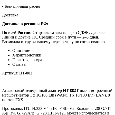
•
Безналичный расчет
Доставка
Доставка в регионы РФ:
По всей России:
Отправляем заказы через СДЭК, Деловые
Линии и другие ТК. Средний срок в пути —
2–5 дней
.
Возможна отгрузка вашему перевозчику по согласованию.
Описание
Характеристики
Гарантия, возврат
Отзывы
Артикул:
HT-882
Аналоговый телефонный адаптер
HT-882T
имеет встроенный
маршрутизатор 1 x 10/100 Eth (WAN), 1 x 10/100 Eth (LAN), 8
портов FXS.
Протоколы: ITU-H.323 V4 и IETF SIP V2. Кодоки : T.38 G.711
A/μ law, G.729A/B, G.723.1.HT-912T может использоваться в