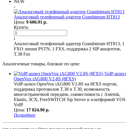
NEW
-
Аналоговый телефонный адаптер Grandstream HT813
Цена:
9 606.91 р.
Купить
i
Аналоговый телефонный адаптер Grandstream HT813, 1
FXO линии PSTN, 1 FXS, поддержка 2 SIP аккаунтов,
T.38 Fax
Аналогичные товары, близкие по цене
VoIP-шлюз
OpenVox iAG800 V2-8S (8FXS)
VoIP-шлюз OpenVox iAG800 V2-8S на 8FXS портов,
поддержка протоколов T.38 и T.30, возможность
многостраничной передачи, совместимость с Asterisk,
Elastix, 3CX, FreeSWITCH Sip Server и платформой VOS
VoIP
Цена:
17 024.90 р.
Подробнее