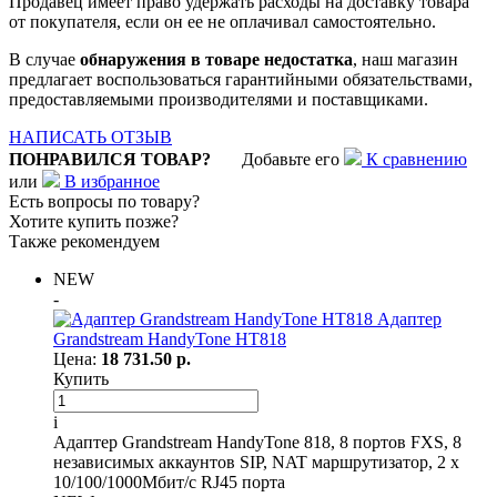
Продавец имеет право удержать расходы на доставку товара
от покупателя, если он ее не оплачивал самостоятельно.
В случае
обнаружения в товаре недостатка
, наш магазин
предлагает воспользоваться гарантийными обязательствами,
предоставляемыми производителями и поставщиками.
НАПИСАТЬ ОТЗЫВ
ПОНРАВИЛСЯ ТОВАР?
Добавьте его
К сравнению
или
В избранное
Есть вопросы по товару?
Хотите купить позже?
Также рекомендуем
NEW
-
Адаптер
Grandstream HandyTone HT818
Цена:
18 731.50 р.
Купить
i
Адаптер Grandstream HandyTone 818, 8 портов FXS, 8
независимых аккаунтов SIP, NAT маршрутизатор, 2 х
10/100/1000Мбит/с RJ45 порта