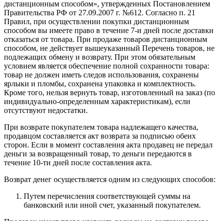
дистанционным способом», утвержденных Постановлением
Правительства РФ от 27.09.2007 г. №612. Согласно п. 21
Правил, при осуществлении покупки дистанционным
способом вы имеете право в течение 7-и дней после доставки
отказаться от товара. При продаже товаров дистанционным
способом, не действует вышеуказанный Перечень товаров, не
подлежащих обмену и возврату. При этом обязательным
условием является обеспечение полной сохранности товара:
товар не должен иметь следов использования, сохранены
ярлыки и пломбы, сохранена упаковка и комплектность.
Кроме того, нельзя вернуть товар, изготовленный на заказ (по
индивидуально-определенным характеристикам), если
отсутствуют недостатки.
При возврате покупателем товара надлежащего качества,
продавцом составляется акт возврата за подписью обеих
сторон. Если в момент составления акта продавец не передал
деньги за возвращенный товар, то деньги передаются в
течение 10-ти дней после составления акта.
Возврат денег осуществляется одним из следующих способов:
Путем перечисления соответствующей суммы на
банковский или иной счет, указанный покупателем.