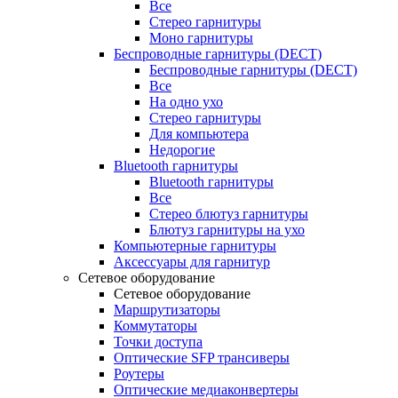
Все
Стерео гарнитуры
Моно гарнитуры
Беспроводные гарнитуры (DECT)
Беспроводные гарнитуры (DECT)
Все
На одно ухо
Стерео гарнитуры
Для компьютера
Недорогие
Bluetooth гарнитуры
Bluetooth гарнитуры
Все
Стерео блютуз гарнитуры
Блютуз гарнитуры на ухо
Компьютерные гарнитуры
Аксессуары для гарнитур
Сетевое оборудование
Сетевое оборудование
Маршрутизаторы
Коммутаторы
Точки доступа
Оптические SFP трансиверы
Роутеры
Оптические медиаконвертеры