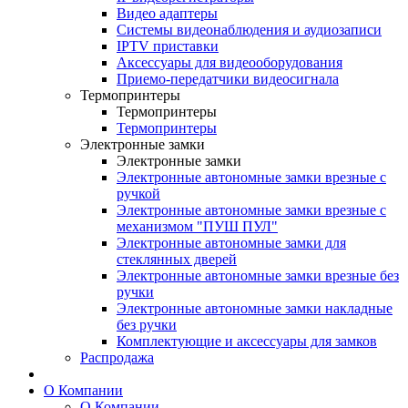
Видео адаптеры
Системы видеонаблюдения и аудиозаписи
IPTV приставки
Аксессуары для видеооборудования
Приемо-передатчики видеосигнала
Термопринтеры
Термопринтеры
Термопринтеры
Электронные замки
Электронные замки
Электронные автономные замки врезные с
ручкой
Электронные автономные замки врезные с
механизмом "ПУШ ПУЛ"
Электронные автономные замки для
стеклянных дверей
Электронные автономные замки врезные без
ручки
Электронные автономные замки накладные
без ручки
Комплектующие и аксессуары для замков
Распродажа
О Компании
О Компании