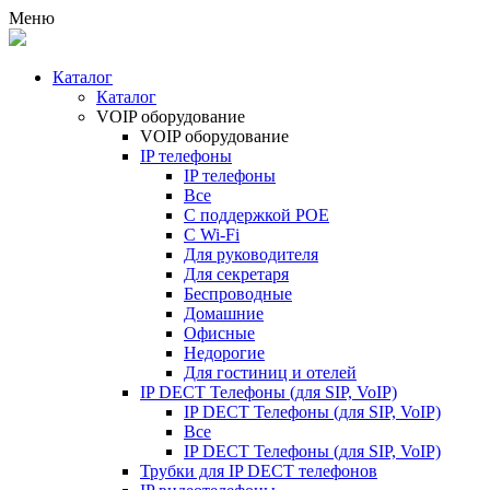
Меню
Каталог
Каталог
VOIP оборудование
VOIP оборудование
IP телефоны
IP телефоны
Все
С поддержкой POE
C Wi-Fi
Для руководителя
Для секретаря
Беспроводные
Домашние
Офисные
Недорогие
Для гостиниц и отелей
IP DECT Телефоны (для SIP, VoIP)
IP DECT Телефоны (для SIP, VoIP)
Все
IP DECT Телефоны (для SIP, VoIP)
Трубки для IP DECT телефонов