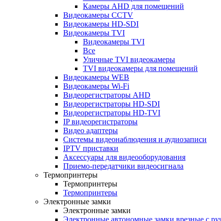
Камеры AHD для помещений
Видеокамеры CCTV
Видеокамеры HD-SDI
Видеокамеры TVI
Видеокамеры TVI
Все
Уличные TVI видеокамеры
TVI видеокамеры для помещений
Видеокамеры WEB
Видеокамеры Wi-Fi
Видеорегистраторы AHD
Видеорегистраторы HD-SDI
Видеорегистраторы HD-TVI
IP видеорегистраторы
Видео адаптеры
Системы видеонаблюдения и аудиозаписи
IPTV приставки
Аксессуары для видеооборудования
Приемо-передатчики видеосигнала
Термопринтеры
Термопринтеры
Термопринтеры
Электронные замки
Электронные замки
Электронные автономные замки врезные с ру