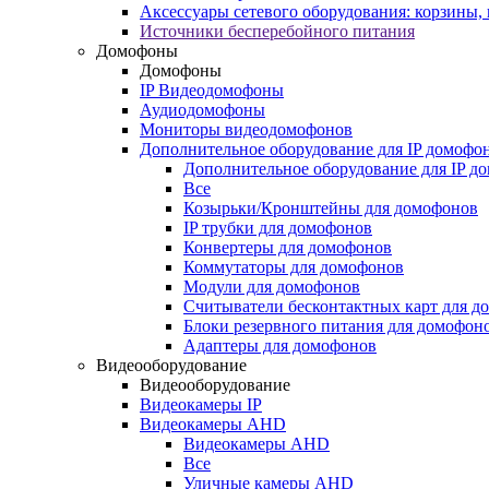
Аксессуары сетевого оборудования: корзины
Источники бесперебойного питания
Домофоны
Домофоны
IP Видеодомофоны
Аудиодомофоны
Мониторы видеодомофонов
Дополнительное оборудование для IP домофо
Дополнительное оборудование для IP д
Все
Козырьки/Кронштейны для домофонов
IP трубки для домофонов
Конвертеры для домофонов
Коммутаторы для домофонов
Модули для домофонов
Считыватели бесконтактных карт для д
Блоки резервного питания для домофон
Адаптеры для домофонов
Видеооборудование
Видеооборудование
Видеокамеры IP
Видеокамеры AHD
Видеокамеры AHD
Все
Уличные камеры AHD