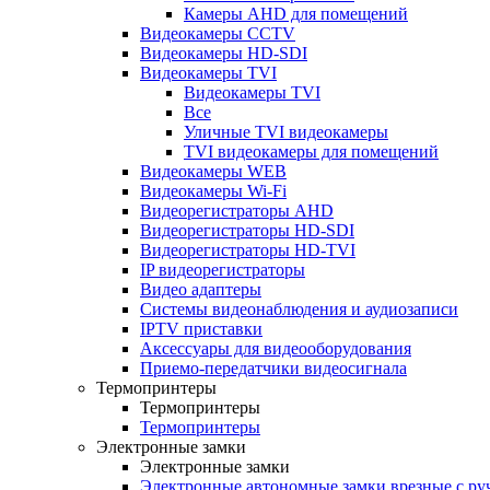
Камеры AHD для помещений
Видеокамеры CCTV
Видеокамеры HD-SDI
Видеокамеры TVI
Видеокамеры TVI
Все
Уличные TVI видеокамеры
TVI видеокамеры для помещений
Видеокамеры WEB
Видеокамеры Wi-Fi
Видеорегистраторы AHD
Видеорегистраторы HD-SDI
Видеорегистраторы HD-TVI
IP видеорегистраторы
Видео адаптеры
Системы видеонаблюдения и аудиозаписи
IPTV приставки
Аксессуары для видеооборудования
Приемо-передатчики видеосигнала
Термопринтеры
Термопринтеры
Термопринтеры
Электронные замки
Электронные замки
Электронные автономные замки врезные с ру