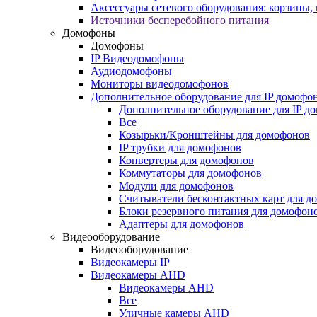
Аксессуары сетевого оборудования: корзины
Источники бесперебойного питания
Домофоны
Домофоны
IP Видеодомофоны
Аудиодомофоны
Мониторы видеодомофонов
Дополнительное оборудование для IP домофо
Дополнительное оборудование для IP д
Все
Козырьки/Кронштейны для домофонов
IP трубки для домофонов
Конвертеры для домофонов
Коммутаторы для домофонов
Модули для домофонов
Считыватели бесконтактных карт для д
Блоки резервного питания для домофон
Адаптеры для домофонов
Видеооборудование
Видеооборудование
Видеокамеры IP
Видеокамеры AHD
Видеокамеры AHD
Все
Уличные камеры AHD