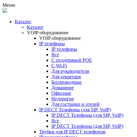
Меню
Каталог
Каталог
VOIP оборудование
VOIP оборудование
IP телефоны
IP телефоны
Все
С поддержкой POE
C Wi-Fi
Для руководителя
Для секретаря
Беспроводные
Домашние
Офисные
Недорогие
Для гостиниц и отелей
IP DECT Телефоны (для SIP, VoIP)
IP DECT Телефоны (для SIP, VoIP)
Все
IP DECT Телефоны (для SIP, VoIP)
Трубки для IP DECT телефонов