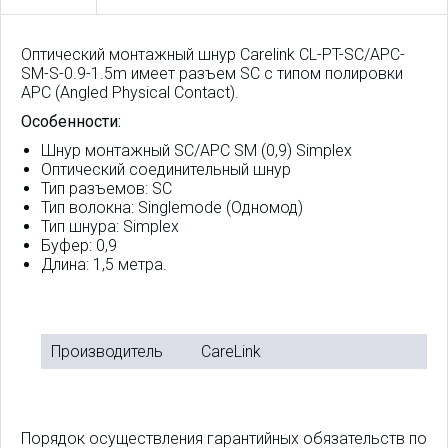
Оптический монтажный шнур Carelink CL-PT-SC/APC-
SM-S-0.9-1.5m имеет разъем SC с типом полировки
APC (Angled Physical Contact).
Особенности:
Шнур монтажный SC/APC SM (0,9) Simplex
Оптический соединительный шнур
Тип разъемов: SC
Тип волокна: Singlemode (Одномод)
Тип шнура: Simplex
Буфер: 0,9
Длина: 1,5 метра.
Производитель
CareLink
Порядок осуществления гарантийных обязательств по