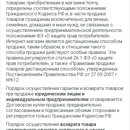
товарам, приобретенным в магазине homy,
определены соответствующими положениями
Гражданского Кодекса РФ и, в части продажи
товаров гражданам исключительно для личных,
семейных, домашних и иных нужд, не связанных с
осуществлением предпринимательской деятельности,
положениями ФЗ «О защите прав потребителей».
Интернет-магазин является дистанционным способом
продажи, таким образом, в отношении такого
способа продажи действуют особые правила. Эти
правила регулируются статьей 26.1 ФЗ «О защите
прав потребителей», а также «Правилами продажи
товаров дистанционным способом», утвержденных
Постановлением Правительства РФ от 27.09.2007 г.
№612.
Порядок осуществления гарантии и возврата товаров
при продаже
юридическим лицам и
индивидуальным предпринимателям
оговаривается
Договором купли-продажи, предварительно
согласованным и подписанным обоими сторонами и
регулируется только Гражданским Кодексом РФ.
Порядок осуществления
возврата товара
надлежащего качества, купленного в нашем