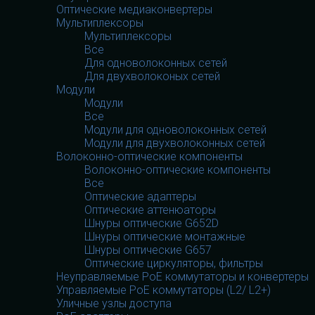
Оптические медиаконвертеры
Мультиплексоры
Мультиплексоры
Все
Для одноволоконных сетей
Для двухволоконых сетей
Модули
Модули
Все
Модули для одноволоконных сетей
Модули для двухволоконных сетей
Волоконно-оптические компоненты
Волоконно-оптические компоненты
Все
Оптические адаптеры
Оптические аттенюаторы
Шнуры оптические G652D
Шнуры оптические монтажные
Шнуры оптические G657
Оптические циркуляторы, фильтры
Неуправляемые PoE коммутаторы и конвертеры
Управляемые PoE коммутаторы (L2/ L2+)
Уличные узлы доступа