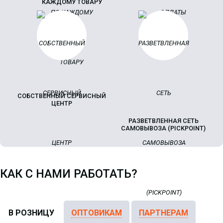
КАЖДОМУ ТОВАРУ
СОБСТВЕННЫЙ СЕРВИСНЫЙ
ЦЕНТР
РАЗВЕТВЛЕННАЯ СЕТЬ
САМОВЫВОЗА (PICKPOINT)
КАК С НАМИ РАБОТАТЬ?
В РОЗНИЦУ
ОПТОВИКАМ
ПАРТНЕРАМ