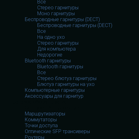
Все
Стерео гарнитуры
Моно гарнитуры
Беспроводные гарнитуры (DECT)
Беспроводные гарнитуры (DECT)
Все
На одно ухо
Стерео гарнитуры
Для компьютера
Недорогие
Bluetooth гарнитуры
Bluetooth гарнитуры
Все
Стерео блютуз гарнитуры
Блютуз гарнитуры на ухо
Компьютерные гарнитуры
Аксессуары для гарнитур
Сетевое оборудование
Сетевое оборудование
Маршрутизаторы
Коммутаторы
Точки доступа
Оптические SFP трансиверы
Роутеры