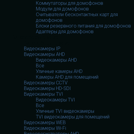
Коммутаторы для домофонов
Модули для домофонов
Считыватели бесконтактных карт для
домофонов
Блоки резервного питания для домофонов
Адаптеры для домофонов
Видеооборудование
Видеооборудование
Видеокамеры IP
Видеокамеры AHD
Видеокамеры AHD
Все
Уличные камеры AHD
Камеры AHD для помещений
Видеокамеры CCTV
Видеокамеры HD-SDI
Видеокамеры TVI
Видеокамеры TVI
Все
Уличные TVI видеокамеры
TVI видеокамеры для помещений
Видеокамеры WEB
Видеокамеры Wi-Fi
Видеорегистраторы AHD