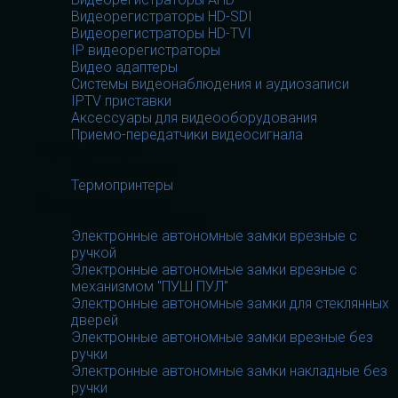
Видеорегистраторы HD-SDI
Видеорегистраторы HD-TVI
IP видеорегистраторы
Видео адаптеры
Системы видеонаблюдения и аудиозаписи
IPTV приставки
Аксессуары для видеооборудования
Приемо-передатчики видеосигнала
Термопринтеры
Термопринтеры
Термопринтеры
Электронные замки
Электронные замки
Электронные автономные замки врезные с
ручкой
Электронные автономные замки врезные с
механизмом "ПУШ ПУЛ"
Электронные автономные замки для стеклянных
дверей
Электронные автономные замки врезные без
ручки
Электронные автономные замки накладные без
ручки