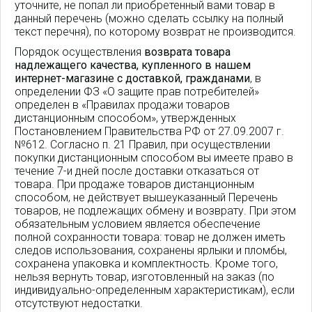
уточните, не попал ли приобретенный вами товар в
данный перечень (можно сделать ссылку на полный
текст перечня), по которому возврат не производится.
Порядок осуществления
возврата товара
надлежащего качества, купленного в нашем
интернет-магазине с доставкой, гражданами
, в
определении ФЗ «О защите прав потребителей»
определен в «Правилах продажи товаров
дистанционным способом», утвержденных
Постановлением Правительства РФ от 27.09.2007 г.
№612. Согласно п. 21 Правил, при осуществлении
покупки дистанционным способом вы имеете право в
течение 7-и дней после доставки отказаться от
товара. При продаже товаров дистанционным
способом, не действует вышеуказанный Перечень
товаров, не подлежащих обмену и возврату. При этом
обязательным условием является обеспечение
полной сохранности товара: товар не должен иметь
следов использования, сохранены ярлыки и пломбы,
сохранена упаковка и комплектность. Кроме того,
нельзя вернуть товар, изготовленный на заказ (по
индивидуально-определенным характеристикам), если
отсутствуют недостатки.