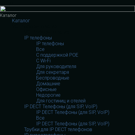
Меню
Каталог
Каталог
VOIP оборудование
VOIP оборудование
IP телефоны
IP телефоны
Все
С поддержкой POE
C Wi-Fi
Для руководителя
Для секретаря
Беспроводные
Домашние
Офисные
Недорогие
Для гостиниц и отелей
IP DECT Телефоны (для SIP, VoIP)
IP DECT Телефоны (для SIP, VoIP)
Все
IP DECT Телефоны (для SIP, VoIP)
Трубки для IP DECT телефонов