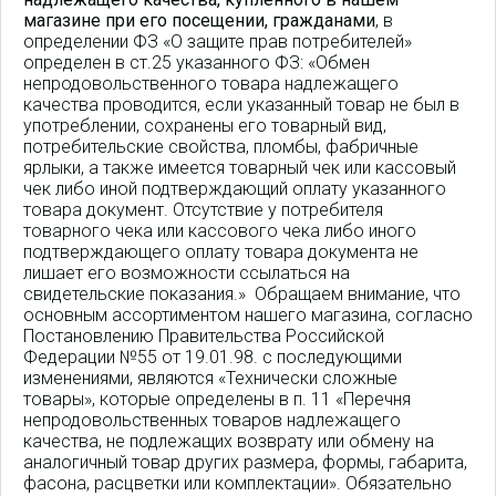
магазине при его посещении, гражданами
, в
определении ФЗ «О защите прав потребителей»
определен в ст.25 указанного ФЗ: «Обмен
непродовольственного товара надлежащего
качества проводится, если указанный товар не был в
употреблении, сохранены его товарный вид,
потребительские свойства, пломбы, фабричные
ярлыки, а также имеется товарный чек или кассовый
чек либо иной подтверждающий оплату указанного
товара документ. Отсутствие у потребителя
товарного чека или кассового чека либо иного
подтверждающего оплату товара документа не
лишает его возможности ссылаться на
свидетельские показания.» Обращаем внимание, что
основным ассортиментом нашего магазина, согласно
Постановлению Правительства Российской
Федерации №55 от 19.01.98. с последующими
изменениями, являются «Технически сложные
товары», которые определены в п. 11 «Перечня
непродовольственных товаров надлежащего
качества, не подлежащих возврату или обмену на
аналогичный товар других размера, формы, габарита,
фасона, расцветки или комплектации». Обязательно