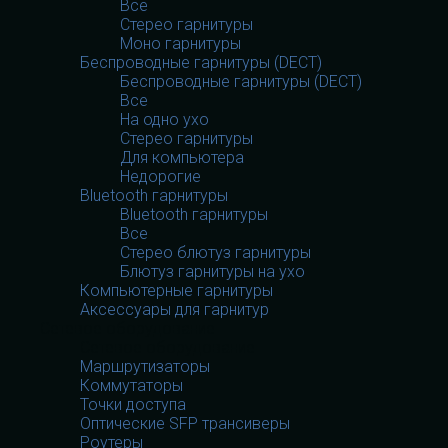
Все
Стерео гарнитуры
Моно гарнитуры
Беспроводные гарнитуры (DECT)
Беспроводные гарнитуры (DECT)
Все
На одно ухо
Стерео гарнитуры
Для компьютера
Недорогие
Bluetooth гарнитуры
Bluetooth гарнитуры
Все
Стерео блютуз гарнитуры
Блютуз гарнитуры на ухо
Компьютерные гарнитуры
Аксессуары для гарнитур
Сетевое оборудование
Сетевое оборудование
Маршрутизаторы
Коммутаторы
Точки доступа
Оптические SFP трансиверы
Роутеры