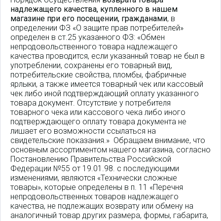
надлежащего качества, купленного в нашем
магазине при его посещении, гражданами
, в
определении ФЗ «О защите прав потребителей»
определен в ст.25 указанного ФЗ: «Обмен
непродовольственного товара надлежащего
качества проводится, если указанный товар не был в
употреблении, сохранены его товарный вид,
потребительские свойства, пломбы, фабричные
ярлыки, а также имеется товарный чек или кассовый
чек либо иной подтверждающий оплату указанного
товара документ. Отсутствие у потребителя
товарного чека или кассового чека либо иного
подтверждающего оплату товара документа не
лишает его возможности ссылаться на
свидетельские показания.» Обращаем внимание, что
основным ассортиментом нашего магазина, согласно
Постановлению Правительства Российской
Федерации №55 от 19.01.98. с последующими
изменениями, являются «Технически сложные
товары», которые определены в п. 11 «Перечня
непродовольственных товаров надлежащего
качества, не подлежащих возврату или обмену на
аналогичный товар других размера, формы, габарита,