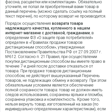
фасона, расцветки или комплектации». Обязательно
уточните, не попал ли приобретенный вами товар в
данный перечень (можно сделать ссылку на полный
текст перечня), по которому возврат не производится.
Порядок осуществления
возврата товара
надлежащего качества, купленного в нашем
интернет-магазине с доставкой, гражданами
, в
определении ФЗ «О защите прав потребителей»
определен в «Правилах продажи товаров
дистанционным способом», утвержденных
Постановлением Правительства РФ от 27.09.2007 г.
№612. Согласно п. 21 Правил, при осуществлении
покупки дистанционным способом вы имеете право в
течение 7-и дней после доставки отказаться от
товара. При продаже товаров дистанционным
способом, не действует вышеуказанный Перечень
товаров, не подлежащих обмену и возврату. При этом
обязательным условием является обеспечение
полной сохранности товара: товар не должен иметь
следов использования, сохранены ярлыки и пломбы,
сохранена упаковка и комплектность. Кроме того,
нельзя вернуть товар, изготовленный на заказ (по
индивидуально-определенным характеристикам), если