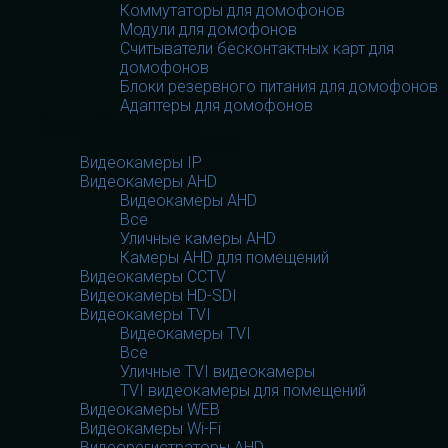
Коммутаторы для домофонов
Модули для домофонов
Считыватели бесконтактных карт для
домофонов
Блоки резервного питания для домофонов
Адаптеры для домофонов
Видеооборудование
Видеооборудование
Видеокамеры IP
Видеокамеры AHD
Видеокамеры AHD
Все
Уличные камеры AHD
Камеры AHD для помещений
Видеокамеры CCTV
Видеокамеры HD-SDI
Видеокамеры TVI
Видеокамеры TVI
Все
Уличные TVI видеокамеры
TVI видеокамеры для помещений
Видеокамеры WEB
Видеокамеры Wi-Fi
Видеорегистраторы AHD