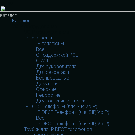
Меню
Каталог
Каталог
VOIP оборудование
VOIP оборудование
IP телефоны
IP телефоны
Все
С поддержкой POE
C Wi-Fi
Для руководителя
Для секретаря
Беспроводные
Домашние
Офисные
Недорогие
Для гостиниц и отелей
IP DECT Телефоны (для SIP, VoIP)
IP DECT Телефоны (для SIP, VoIP)
Все
IP DECT Телефоны (для SIP, VoIP)
Трубки для IP DECT телефонов