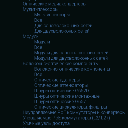
Оптические медиаконвертеры
Мультиплексоры
Мультиплексоры
Все
Для одноволоконных сетей
Для двухволоконых сетей
Модули
Модули
Все
Модули для одноволоконных сетей
Модули для двухволоконных сетей
Волоконно-оптические компоненты
Волоконно-оптические компоненты
Все
Оптические адаптеры
Оптические аттенюаторы
Шнуры оптические G652D
Шнуры оптические монтажные
Шнуры оптические G657
Оптические циркуляторы, фильтры
Неуправляемые PoE коммутаторы и конвертеры
Управляемые PoE коммутаторы (L2/ L2+)
Уличные узлы доступа