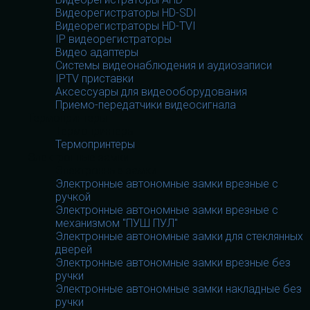
Видеорегистраторы HD-SDI
Видеорегистраторы HD-TVI
IP видеорегистраторы
Видео адаптеры
Системы видеонаблюдения и аудиозаписи
IPTV приставки
Аксессуары для видеооборудования
Приемо-передатчики видеосигнала
Термопринтеры
Термопринтеры
Термопринтеры
Электронные замки
Электронные замки
Электронные автономные замки врезные с
ручкой
Электронные автономные замки врезные с
механизмом "ПУШ ПУЛ"
Электронные автономные замки для стеклянных
дверей
Электронные автономные замки врезные без
ручки
Электронные автономные замки накладные без
ручки