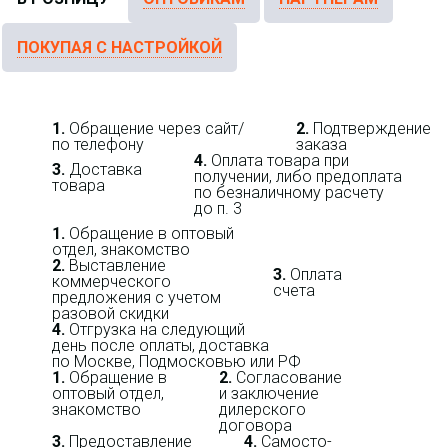
ПОКУПАЯ С НАСТРОЙКОЙ
1.
Обращение через сайт/
2.
Подтверждение
по телефону
заказа
4.
Оплата товара при
3.
Доставка
получении, либо предоплата
товара
по безналичному расчету
до п. 3
1.
Обращение в оптовый
отдел, знакомство
2.
Выставление
3.
Оплата
коммерческого
счета
предложения с учетом
разовой скидки
4.
Отгрузка на следующий
день после оплаты, доставка
по Москве, Подмосковью или РФ
1.
Обращение в
2.
Согласование
оптовый отдел,
и заключение
знакомство
дилерского
договора
3.
Пре­до­ста­вле­ние
4.
Само­сто­-