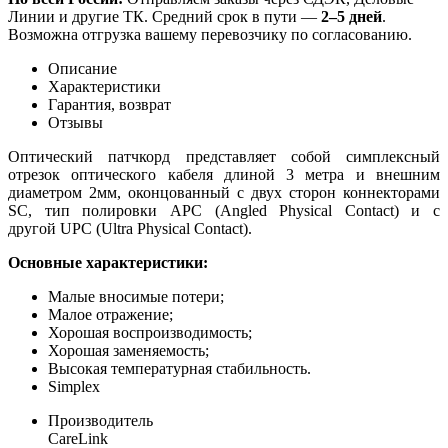
Линии и другие ТК. Средний срок в пути —
2–5 дней
.
Возможна отгрузка вашему перевозчику по согласованию.
Описание
Характеристики
Гарантия, возврат
Отзывы
Оптический патчкорд представляет собой симплексный
отрезок оптического кабеля длиной 3 метра и внешним
диаметром 2мм, оконцованный с двух сторон коннекторами
SC, тип полировки APC (Angled Physical Contact) и с
другой UPC (Ultra Physical Contact).
Основные характеристики:
Малые вносимые потери;
Малое отражение;
Хорошая воспроизводимость;
Хорошая заменяемость;
Высокая температурная стабильность.
Simplex
Производитель
CareLink