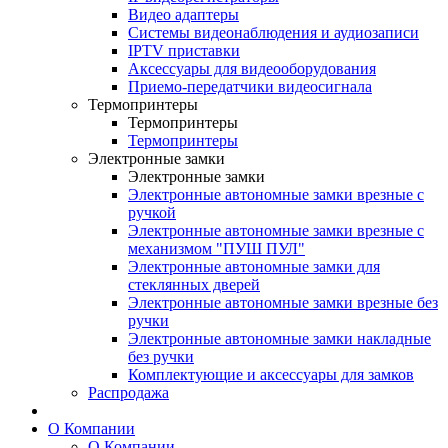
Видео адаптеры
Системы видеонаблюдения и аудиозаписи
IPTV приставки
Аксессуары для видеооборудования
Приемо-передатчики видеосигнала
Термопринтеры
Термопринтеры
Термопринтеры
Электронные замки
Электронные замки
Электронные автономные замки врезные с
ручкой
Электронные автономные замки врезные с
механизмом "ПУШ ПУЛ"
Электронные автономные замки для
стеклянных дверей
Электронные автономные замки врезные без
ручки
Электронные автономные замки накладные
без ручки
Комплектующие и аксессуары для замков
Распродажа
О Компании
О Компании