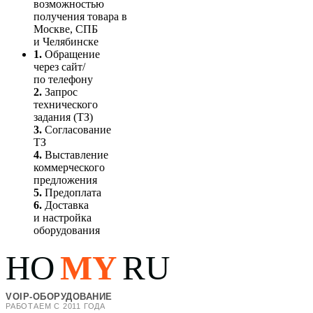
возможностью
получения товара в
Москве, СПБ
и Челябинске
1.
Обращение
через сайт/
по телефону
2.
Запрос
технического
задания (ТЗ)
3.
Согласование
ТЗ
4.
Выставление
коммерческого
предложения
5.
Предоплата
6.
Доставка
и настройка
оборудования
HO
MY
RU
VOIP-ОБОРУДОВАНИЕ
РАБОТАЕМ С 2011 ГОДА