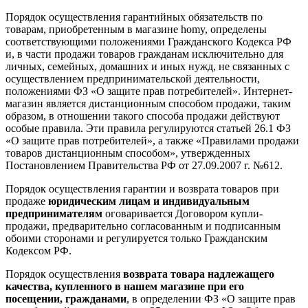
Порядок осуществления гарантийных обязательств по
товарам, приобретенным в магазине homy, определены
соответствующими положениями Гражданского Кодекса РФ
и, в части продажи товаров гражданам исключительно для
личных, семейных, домашних и иных нужд, не связанных с
осуществлением предпринимательской деятельности,
положениями ФЗ «О защите прав потребителей». Интернет-
магазин является дистанционным способом продажи, таким
образом, в отношении такого способа продажи действуют
особые правила. Эти правила регулируются статьей 26.1 ФЗ
«О защите прав потребителей», а также «Правилами продажи
товаров дистанционным способом», утвержденных
Постановлением Правительства РФ от 27.09.2007 г. №612.
Порядок осуществления гарантии и возврата товаров при
продаже
юридическим лицам и индивидуальным
предпринимателям
оговаривается Договором купли-
продажи, предварительно согласованным и подписанным
обоими сторонами и регулируется только Гражданским
Кодексом РФ.
Порядок осуществления
возврата товара надлежащего
качества, купленного в нашем магазине при его
посещении, гражданами
, в определении ФЗ «О защите прав