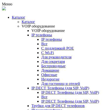
Меню
Каталог
Каталог
VOIP оборудование
VOIP оборудование
IP телефоны
IP телефоны
Все
С поддержкой POE
C Wi-Fi
Для руководителя
Для секретаря
Беспроводные
Домашние
Офисные
Недорогие
Для гостиниц и отелей
IP DECT Телефоны (для SIP, VoIP)
IP DECT Телефоны (для SIP, VoIP)
Все
IP DECT Телефоны (для SIP, VoIP)
Трубки для IP DECT телефонов