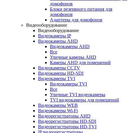
домофонов
Блоки резервного питания для
домофонов
Адаптеры для домофонов
Видеооборудование
Видеооборудование
Видеокамеры IP
Видеокамеры AHD
Видеокамеры AHD
Все
Уличные камеры AHD
Камеры AHD для помещений
Видеокамеры CCTV
Видеокамеры HD-SDI
Видеокамеры TVI
Видеокамеры TVI
Все
Уличные TVI видеокамеры
TVI видеокамеры для помещений
Видеокамеры WEB
Видеокамеры Wi-Fi
Видеорегистраторы AHD
Видеорегистраторы HD-SDI
Видеорегистраторы HD-TVI
IP видеорегистраторы