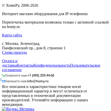
© ХомиРу, 2006-2026
Интернет магазин оборудования для IP телефонии
Перепечатка материалов возможна только с активной ссылкой
на homy.ru
Карта сайта
г. Москва, Зеленоград,
Панфиловский пр., дом 8, строение 1
Схема проезда
Оплата и
доставка
Контакты
Конфиденциальность
Пользовательское
соглашение
+7 (495) 255-44-66
Позвоните нам:
Й
info@homy.ru
Напишите нам:
Все описания и характеристики товаров носят
информационный характер и могут отличаться от
представленных в технической документации
производителей. Уточняйте информацию у наших
менеджеров.