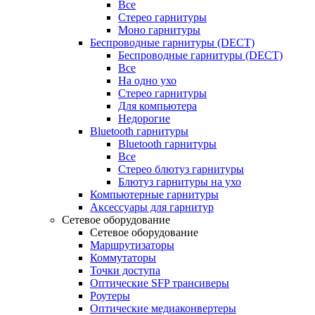
Все
Стерео гарнитуры
Моно гарнитуры
Беспроводные гарнитуры (DECT)
Беспроводные гарнитуры (DECT)
Все
На одно ухо
Стерео гарнитуры
Для компьютера
Недорогие
Bluetooth гарнитуры
Bluetooth гарнитуры
Все
Стерео блютуз гарнитуры
Блютуз гарнитуры на ухо
Компьютерные гарнитуры
Аксессуары для гарнитур
Сетевое оборудование
Сетевое оборудование
Маршрутизаторы
Коммутаторы
Точки доступа
Оптические SFP трансиверы
Роутеры
Оптические медиаконвертеры