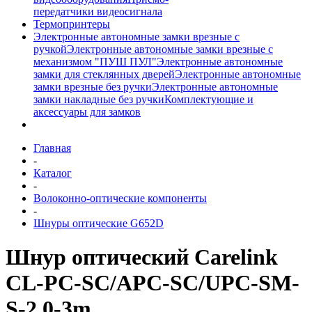
передатчики видеосигнала
Термопринтеры
Электронные автономные замки врезные с
ручкой
Электронные автономные замки врезные с
механизмом "ПУШ ПУЛ"
Электронные автономные
замки для стеклянных дверей
Электронные автономные
замки врезные без ручки
Электронные автономные
замки накладные без ручки
Комплектующие и
аксессуары для замков
Главная
-
Каталог
-
Волоконно-оптические компоненты
-
Шнуры оптические G652D
Шнур оптический Carelink
CL-PC-SC/APC-SC/UPC-SM-
S-2.0-3m