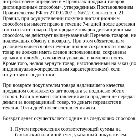
потребителей» определен в «Правилах продажи товаров
дистанционным способом», утвержденных Постановлением
Правительства РФ от 27.09.2007 г. №612. Согласно п. 21
Правил, при осуществлении покупки дистанционным
способом вы имеете право в течение 7-и дней после доставки
отказаться от товара. При продаже товаров дистанционным
способом, не действует вышеуказанный Перечень товаров, не
подлежащих обмену и возврату. При этом обязательным
условием является обеспечение полной сохранности товара:
товар не должен иметь следов использования, сохранены
ярлыки и пломбы, сохранена упаковка и комплектность.
Кроме того, нельзя вернуть товар, изготовленный на заказ (по
индивидуально-определенным характеристикам), если
отсутствуют недостатки.
При возврате покупателем товара надлежащего качества,
продавцом составляется акт возврата за подписью обеих
сторон. Если в момент составления акта продавец не передал
деньги за возвращенный товар, то деньги передаются в
течение 10-ти дней после составления акта.
Возврат денег осуществляется одним из следующих способов:
Путем перечисления соответствующей суммы на
банковский или иной счет, указанный покупателем.