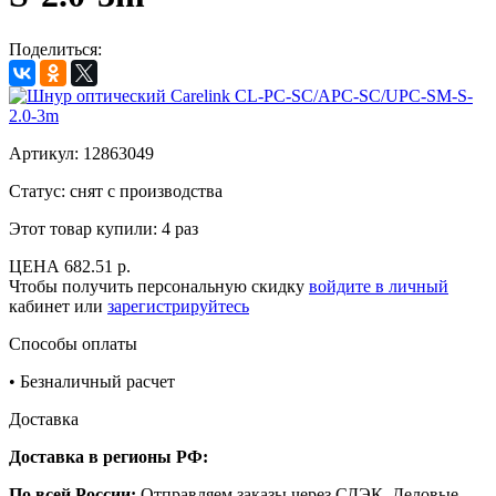
Поделиться:
Артикул:
12863049
Статус: снят с производства
Этот товар купили:
4 раз
ЦЕНА
682.51 р.
Чтобы получить персональную скидку
войдите в личный
кабинет или
зарегистрируйтесь
Способы оплаты
•
Безналичный расчет
Доставка
Доставка в регионы РФ:
По всей России:
Отправляем заказы через СДЭК, Деловые