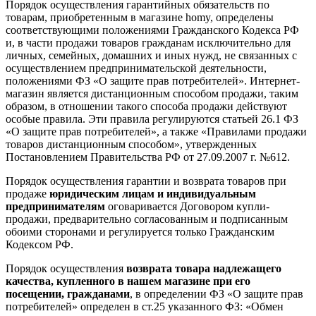
Порядок осуществления гарантийных обязательств по
товарам, приобретенным в магазине homy, определены
соответствующими положениями Гражданского Кодекса РФ
и, в части продажи товаров гражданам исключительно для
личных, семейных, домашних и иных нужд, не связанных с
осуществлением предпринимательской деятельности,
положениями ФЗ «О защите прав потребителей». Интернет-
магазин является дистанционным способом продажи, таким
образом, в отношении такого способа продажи действуют
особые правила. Эти правила регулируются статьей 26.1 ФЗ
«О защите прав потребителей», а также «Правилами продажи
товаров дистанционным способом», утвержденных
Постановлением Правительства РФ от 27.09.2007 г. №612.
Порядок осуществления гарантии и возврата товаров при
продаже
юридическим лицам и индивидуальным
предпринимателям
оговаривается Договором купли-
продажи, предварительно согласованным и подписанным
обоими сторонами и регулируется только Гражданским
Кодексом РФ.
Порядок осуществления
возврата товара надлежащего
качества, купленного в нашем магазине при его
посещении, гражданами
, в определении ФЗ «О защите прав
потребителей» определен в ст.25 указанного ФЗ: «Обмен