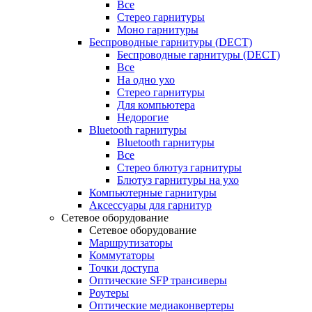
Все
Стерео гарнитуры
Моно гарнитуры
Беспроводные гарнитуры (DECT)
Беспроводные гарнитуры (DECT)
Все
На одно ухо
Стерео гарнитуры
Для компьютера
Недорогие
Bluetooth гарнитуры
Bluetooth гарнитуры
Все
Стерео блютуз гарнитуры
Блютуз гарнитуры на ухо
Компьютерные гарнитуры
Аксессуары для гарнитур
Сетевое оборудование
Сетевое оборудование
Маршрутизаторы
Коммутаторы
Точки доступа
Оптические SFP трансиверы
Роутеры
Оптические медиаконвертеры