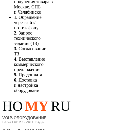
получения товара в
Москве, СПБ
и Челябинске
1.
Обращение
через сайт/
по телефону
2.
Запрос
технического
задания (ТЗ)
3.
Согласование
ТЗ
4.
Выставление
коммерческого
предложения
5.
Предоплата
6.
Доставка
и настройка
оборудования
HO
MY
RU
VOIP-ОБОРУДОВАНИЕ
РАБОТАЕМ С 2011 ГОДА