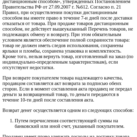
дистанционным способом», утвержденных Постановлением
Правительства РФ от 27.09.2007 г. №612. Согласно п. 21
Правил, при осуществлении покупки дистанционным
способом вы имеете право в течение 7-и дней после доставки
отказаться от товара. При продаже товаров дистанционным
способом, не действует вышеуказанный Перечень товаров, не
подлежащих обмену и возврату. При этом обязательным
условием является обеспечение полной сохранности товара:
товар не должен иметь следов использования, сохранены
ярлыки и пломбы, сохранена упаковка и комплектность.
Кроме того, нельзя вернуть товар, изготовленный на заказ (по
индивидуально-определенным характеристикам), если
отсутствуют недостатки.
При возврате покупателем товара надлежащего качества,
продавцом составляется акт возврата за подписью обеих
сторон. Если в момент составления акта продавец не передал
деньги за возвращенный товар, то деньги передаются в
течение 10-ти дней после составления акта.
Возврат денег осуществляется одним из следующих способов:
Путем перечисления соответствующей суммы на
банковский или иной счет, указанный покупателем.
Продавец имеет право удержать расходы на доставку товара