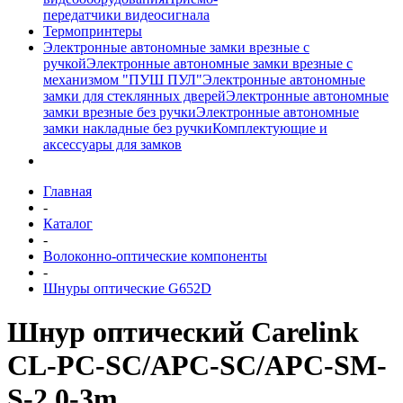
передатчики видеосигнала
Термопринтеры
Электронные автономные замки врезные с
ручкой
Электронные автономные замки врезные с
механизмом "ПУШ ПУЛ"
Электронные автономные
замки для стеклянных дверей
Электронные автономные
замки врезные без ручки
Электронные автономные
замки накладные без ручки
Комплектующие и
аксессуары для замков
Главная
-
Каталог
-
Волоконно-оптические компоненты
-
Шнуры оптические G652D
Шнур оптический Carelink
CL-PC-SC/APC-SC/APC-SM-
S-2.0-3m