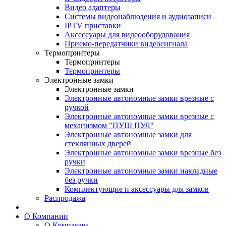
Видео адаптеры
Системы видеонаблюдения и аудиозаписи
IPTV приставки
Аксессуары для видеооборудования
Приемо-передатчики видеосигнала
Термопринтеры
Термопринтеры
Термопринтеры
Электронные замки
Электронные замки
Электронные автономные замки врезные с
ручкой
Электронные автономные замки врезные с
механизмом "ПУШ ПУЛ"
Электронные автономные замки для
стеклянных дверей
Электронные автономные замки врезные без
ручки
Электронные автономные замки накладные
без ручки
Комплектующие и аксессуары для замков
Распродажа
О Компании
О Компании