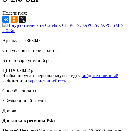
Поделиться:
Артикул:
12863047
Статус: снят с производства
Этот товар купили:
6 раз
ЦЕНА
678.82 р.
Чтобы получить персональную скидку
войдите в личный
кабинет или
зарегистрируйтесь
Способы оплаты
•
Безналичный расчет
Доставка
Доставка в регионы РФ:
По всей России:
Отправляем заказы через СДЭК, Деловые