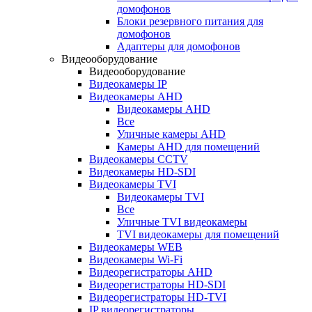
домофонов
Блоки резервного питания для
домофонов
Адаптеры для домофонов
Видеооборудование
Видеооборудование
Видеокамеры IP
Видеокамеры AHD
Видеокамеры AHD
Все
Уличные камеры AHD
Камеры AHD для помещений
Видеокамеры CCTV
Видеокамеры HD-SDI
Видеокамеры TVI
Видеокамеры TVI
Все
Уличные TVI видеокамеры
TVI видеокамеры для помещений
Видеокамеры WEB
Видеокамеры Wi-Fi
Видеорегистраторы AHD
Видеорегистраторы HD-SDI
Видеорегистраторы HD-TVI
IP видеорегистраторы