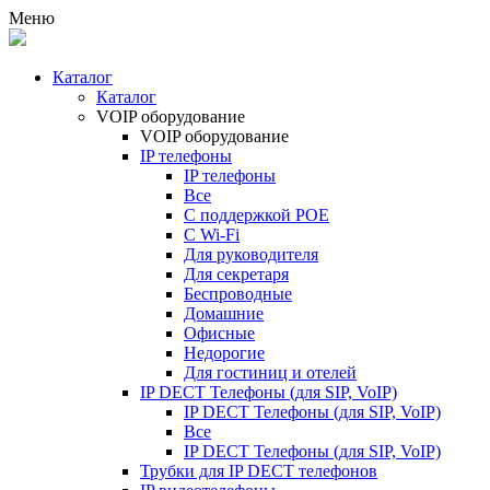
Меню
Каталог
Каталог
VOIP оборудование
VOIP оборудование
IP телефоны
IP телефоны
Все
С поддержкой POE
C Wi-Fi
Для руководителя
Для секретаря
Беспроводные
Домашние
Офисные
Недорогие
Для гостиниц и отелей
IP DECT Телефоны (для SIP, VoIP)
IP DECT Телефоны (для SIP, VoIP)
Все
IP DECT Телефоны (для SIP, VoIP)
Трубки для IP DECT телефонов