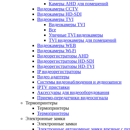
Камеры AHD для помещений
Видеокамеры CCTV
Видеокамеры HD-SDI
Видеокамеры TVI
Видеокамеры TVI
Все
Уличные TVI видеокамеры
TVI видеокамеры для помещений
Видеокамеры WEB
Видеокамеры Wi-Fi
Видеорегистраторы AHD
Видеорегистраторы HD-SDI
Видеорегистраторы HD-TVI
IP видеорегистраторы
Видео адаптеры
Системы видеонаблюдения и аудиозаписи
IPTV приставки
Аксессуары для видеооборудования
Приемо-передатчики видеосигнала
Термопринтеры
Термопринтеры
Термопринтеры
Электронные замки
Электронные замки
Электронные автономные замки врезные с ру