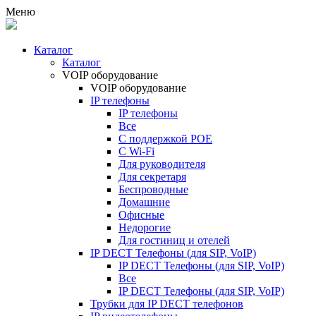
Меню
Каталог
Каталог
VOIP оборудование
VOIP оборудование
IP телефоны
IP телефоны
Все
С поддержкой POE
C Wi-Fi
Для руководителя
Для секретаря
Беспроводные
Домашние
Офисные
Недорогие
Для гостиниц и отелей
IP DECT Телефоны (для SIP, VoIP)
IP DECT Телефоны (для SIP, VoIP)
Все
IP DECT Телефоны (для SIP, VoIP)
Трубки для IP DECT телефонов