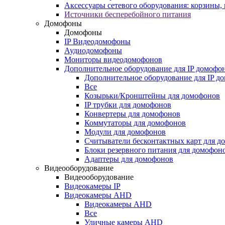
Аксессуары сетевого оборудования: корзины
Источники бесперебойного питания
Домофоны
Домофоны
IP Видеодомофоны
Аудиодомофоны
Мониторы видеодомофонов
Дополнительное оборудование для IP домофо
Дополнительное оборудование для IP д
Все
Козырьки/Кронштейны для домофонов
IP трубки для домофонов
Конвертеры для домофонов
Коммутаторы для домофонов
Модули для домофонов
Считыватели бесконтактных карт для д
Блоки резервного питания для домофон
Адаптеры для домофонов
Видеооборудование
Видеооборудование
Видеокамеры IP
Видеокамеры AHD
Видеокамеры AHD
Все
Уличные камеры AHD