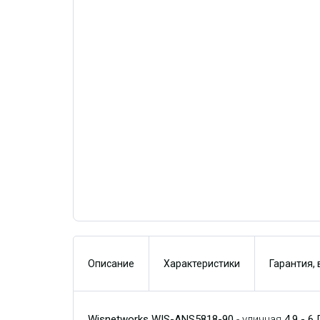
Описание
Характеристики
Гарантия,
Wisnetworks WIS-ANS5818-90
- уличная
4.9 - 6