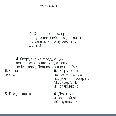
4.
Оплата товара при
получении, либо предоплата
по безналичному расчету
до п. 3
4.
Отгрузка на следующий
день после оплаты, доставка
по Москве, Подмосковью или РФ
5.
Оплата
6.
Отгрузка с
счета
возможностью
получения товара в
Москве, СПБ
и Челябинске
5.
Предоплата
6.
Доставка
и настройка
оборудования