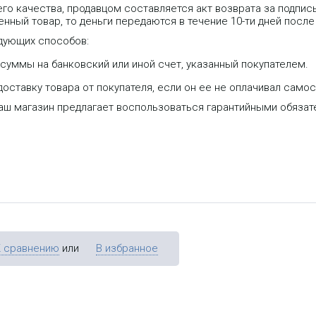
го качества, продавцом составляется акт возврата за подпис
нный товар, то деньги передаются в течение 10-ти дней после
дующих способов:
уммы на банковский или иной счет, указанный покупателем.
оставку товара от покупателя, если он ее не оплачивал самос
наш магазин предлагает воспользоваться гарантийными обяза
К сравнению
или
В избранное