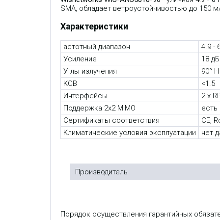
SMA, обладает ветроустойчивостью до 150 м/
Характеристики
астотный диапазон
4.9 - 
Усиление
18 дБ
Углы излучения
90° H
КСВ
<1.5
Интерфейсы
2 x R
Поддержка 2x2 MIMO
есть
Сертификаты соответствия
CE, 
Климатические условия эксплуатации
нет 
Производитель
Порядок осуществления гарантийных обязат