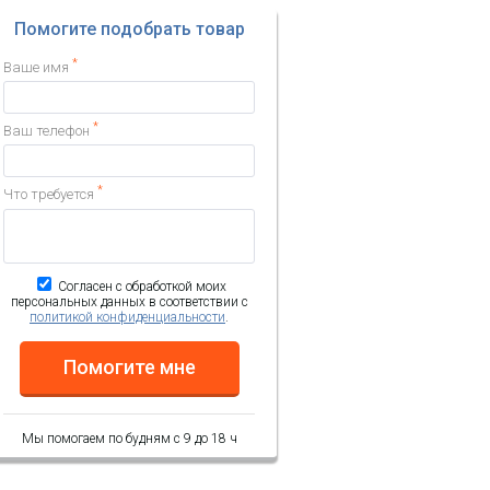
Помогите подобрать товар
*
Ваше имя
*
Ваш телефон
*
Что требуется
Согласен с обработкой моих
персональных данных в соответствии с
политикой конфиденциальности
.
Помогите мне
Мы помогаем по будням с 9 до 18 ч