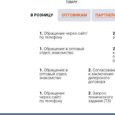
В РОЗНИЦУ
ОПТОВИКАМ
ПАРТНЕР
1.
Обращение через сайт/
2
по телефону
з
1.
Обращение в оптовый
2
отдел, знакомство
к
п
р
1.
Обращение в
2.
Согласован
оптовый отдел,
и заключение
знакомство
дилерского
договора
1.
Обращение
2.
Запрос
через сайт/
технического
по телефону
задания (ТЗ)