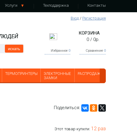
Услуги
Техподдержка
Контакты
Вход
/
Регистрация
КОРЗИНА
 ЛЮДЕЙ
0
/
0
р.
искать
Избранное
0
Сравнение
0
ТЕРМОПРИНТЕРЫ
ЭЛЕКТРОННЫЕ
РАСПРОДАЖА
ЗАМКИ
Поделиться:
12 раз
Этот товар купили: