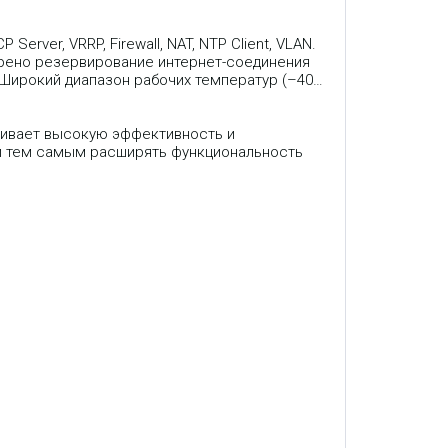
rver, VRRP, Firewall, NAT, NTP Client, VLAN.
рено резервирование интернет-соединения
 Широкий диапазон рабочих температур (–40…
чивает высокую эффективность и
и тем самым расширять функциональность