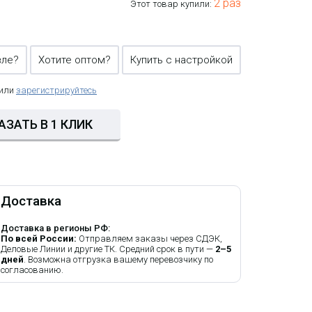
2 раз
Этот товар купили:
вле?
Хотите оптом?
Купить с настройкой
 или
зарегистрируйтесь
АЗАТЬ В 1 КЛИК
Доставка
Доставка в регионы РФ:
По всей России:
Отправляем заказы через СДЭК,
Деловые Линии и другие ТК. Средний срок в пути —
2–5
дней
. Возможна отгрузка вашему перевозчику по
согласованию.