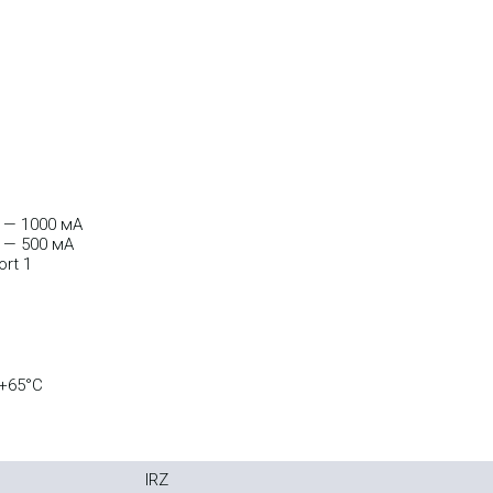
 — 1000 мА
 — 500 мА
rt 1
 +65°С
IRZ