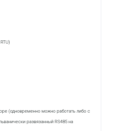
 RTU)
оре (одновременно можно работать либо с
льванически развязанный RS485 на