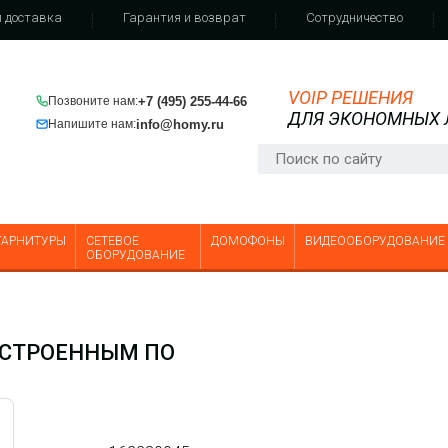
 доставка
Гарантия и возврат
Сотрудничество
VOIP РЕШЕНИЯ
+7 (495) 255-44-66
Позвоните нам:
ДЛЯ ЭКОНОМНЫХ
info@homy.ru
Напишите нам:
ГАРНИТУРЫ
СЕТЕВОЕ
ДОМОФОНЫ
ВИДЕООБОРУДОВАНИЕ
ОБОРУДОВАНИЕ
С ВСТРОЕННЫМ ПО