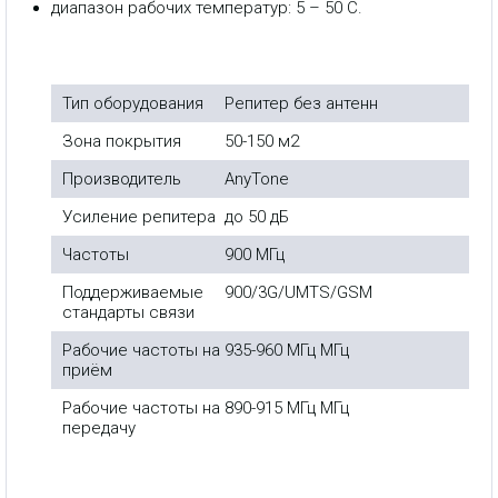
диапазон рабочих температур: 5 – 50 С.
Тип оборудования
Репитер без антенн
Зона покрытия
50-150 м2
Производитель
AnyTone
Усиление репитера
до 50 дБ
Частоты
900 МГц
Поддерживаемые
900/3G/UMTS/GSM
стандарты связи
Рабочие частоты на
935-960 МГц МГц
приём
Рабочие частоты на
890-915 МГц МГц
передачу