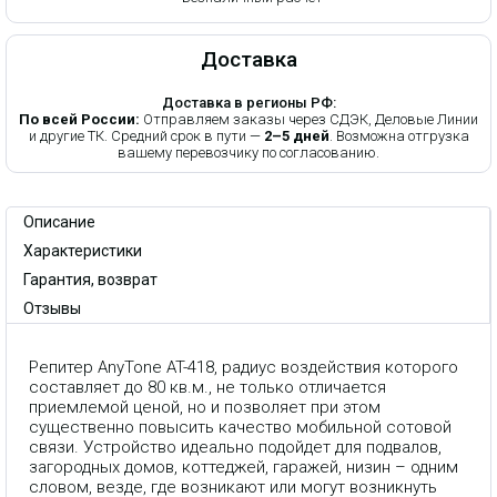
Доставка
Доставка в регионы РФ:
По всей России:
Отправляем заказы через СДЭК, Деловые Линии
и другие ТК. Средний срок в пути —
2–5 дней
. Возможна отгрузка
вашему перевозчику по согласованию.
Описание
Характеристики
Гарантия, возврат
Отзывы
Репитер AnyTone AT-418, радиус воздействия которого
составляет до 80 кв.м., не только отличается
приемлемой ценой, но и позволяет при этом
существенно повысить качество мобильной сотовой
связи. Устройство идеально подойдет для подвалов,
загородных домов, коттеджей, гаражей, низин – одним
словом, везде, где возникают или могут возникнуть