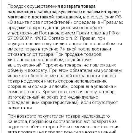
Порядок осуществления
возврата товара
надлежащего качества, купленного в нашем интернет-
магазине с доставкой, гражданами
, в определении ФЗ
«О защите прав потребителей» определен в «Правилах
продажи товаров дистанционным способом»,
утвержденных Постановлением Правительства РФ от
27.09.2007 г. №612. Согласно п. 21 Правил, при
осуществлении покупки дистанционным способом вы
имеете право в течение 7-и дней после доставки
отказаться от товара. При продаже товаров
дистанционным способом, не действует
вышеуказанный Перечень товаров, не подлежащих
обмену и возврату. При этом обязательным условием
является обеспечение полной сохранности товара:
товар не должен иметь следов использования,
сохранены ярлыки и пломбы, сохранена упаковка и
комплектность. Кроме того, нельзя вернуть товар,
изготовленный на заказ (по индивидуально-
определенным характеристикам), если отсутствуют
недостатки.
При возврате покупателем товара надлежащего
качества, продавцом составляется акт возврата за
подписью обеих сторон. Если в момент составления
акта продавец не передал деньги за возвращенный