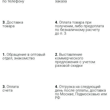
по телефону
заказа
3.
Доставка
4.
Оплата товара при
товара
получении, либо предоплата
по безналичному расчету
до п. 3
1.
Обращение в оптовый
2.
Выставление
отдел, знакомство
коммерческого
предложения с учетом
разовой скидки
3.
Оплата
4.
Отгрузка на следующий
счета
день после оплаты, доставка
по Москве, Подмосковью или
РФ