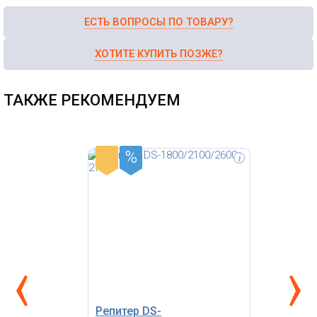
ЕСТЬ ВОПРОСЫ ПО ТОВАРУ?
ХОТИТЕ КУПИТЬ ПОЗЖЕ?
ТАКЖЕ РЕКОМЕНДУЕМ
%
-
i
Внешний (всепогодный) LTE клиент
MWTech LTE Station со
встроенной MIMO антенной 9 дБ
Репитер DS-