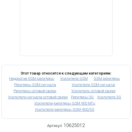
Этот товар относится к следующим категориям:
Недорогие GSM репитеры
Усилители GSM
GSM репитеры
Репитеры GSM сигнала
Усилители GSM сигнала
Репитеры сотовой связи
Усилитель сотовой связи
Усилители сигнала сотовой связи
Репитеры 3G
Усилители 3G
Усилители-репитеры GSM 900 МГц
Усилители-репитеры GSM-900/3G
10625012
Артикул: