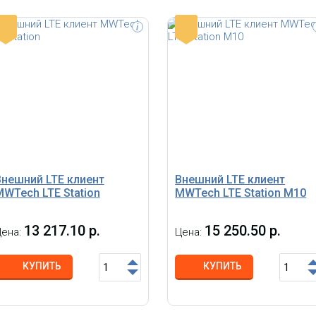
-
-
i
Внешний LTE клиент
Внешний LTE клиент
MWTech LTE Station
MWTech LTE Station M10
13 217.10 р.
15 250.50 р.
Цена:
Цена:
КУПИТЬ
КУПИТЬ