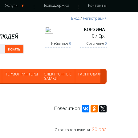
Услуги
Техподдержка
Контакты
Вход
/
Регистрация
КОРЗИНА
 ЛЮДЕЙ
0
/
0
р.
Избранное
0
Сравнение
0
искать
ТЕРМОПРИНТЕРЫ
ЭЛЕКТРОННЫЕ
РАСПРОДАЖА
ЗАМКИ
Поделиться:
20 раз
Этот товар купили: