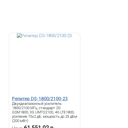
Репитер DS-1800/2100-23
Двухдиапазонный усилитель
1800/2100 МГц, стандарт 2G
GSM1800, 3G UMTS2100, 4G LTE1800,
усиление 75±2 дБ, мощность до 23 дБм
(200 мВт)
61 551.02 р.