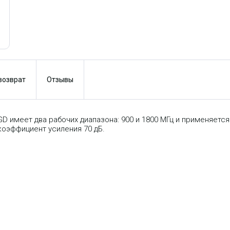
 возврат
Отзывы
D имеет два рабочих диапазона: 900 и 1800 МГц и применяется
коэффициент усиления 70 дБ.