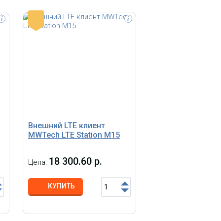
-
i
i
Внешний LTE клиент
MWTech LTE Station M15
18 300.60 р.
Цена:
КУПИТЬ