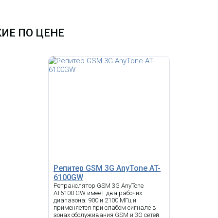
ИЕ ПО ЦЕНЕ
Репитер GSM 3G AnyTone AT-
6100GW
Ретранслятор GSM 3G AnyTone
AT6100 GW имеет два рабочих
диапазона: 900 и 2100 МГц и
применяется при слабом сигнале в
зонах обслуживания GSM и 3G сетей.