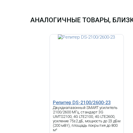
АНАЛОГИЧНЫЕ ТОВАРЫ, БЛИЗК
Репитер DS-2100/2600-23
Двухдиапазонный SMART усилитель
2100/2600 МГц, стандарт 3G
UMTS2100, 4G LTE2100, 4G LTE2600,
усиление 75±2 дБ, мощность до 23 дБм
(200 мВт), площадь покрытия до 800
м²