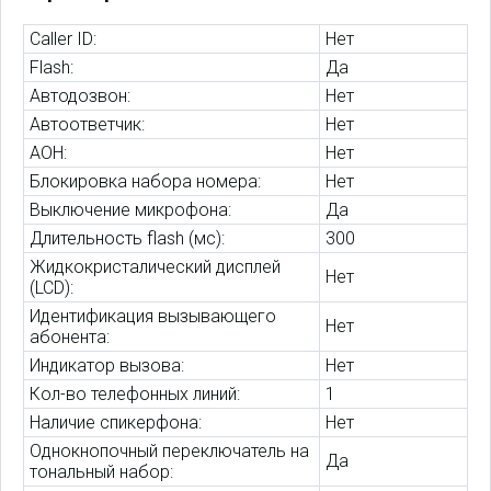
Caller ID:
Нет
Flash:
Да
Автодозвон:
Нет
Автоответчик:
Нет
АОН:
Нет
Блокировка набора номера:
Нет
Выключение микрофона:
Да
Длительность flash (мс):
300
Жидкокристалический дисплей
Нет
(LCD):
Идентификация вызывающего
Нет
абонента:
Индикатор вызова:
Нет
Кол-во телефонных линий:
1
Наличие спикерфона:
Нет
Однокнопочный переключатель на
Да
тональный набор: