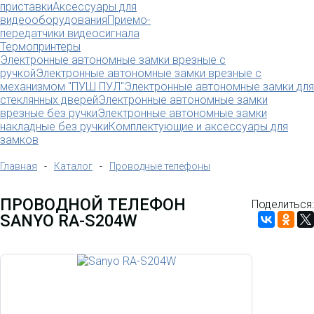
приставки
Аксессуары для
видеооборудования
Приемо-
передатчики видеосигнала
Термопринтеры
Электронные автономные замки врезные с
ручкой
Электронные автономные замки врезные с
механизмом "ПУШ ПУЛ"
Электронные автономные замки для
стеклянных дверей
Электронные автономные замки
врезные без ручки
Электронные автономные замки
накладные без ручки
Комплектующие и аксессуары для
замков
Главная
-
Каталог
-
Проводные телефоны
ПРОВОДНОЙ ТЕЛЕФОН
Поделиться:
SANYO RA-S204W