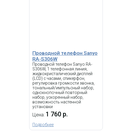
Проводной телефон Sanyo
RA-S306W
Проводной телефон Sanyo RA-
S306W, 1 телефонная линия,
жидкокристалический дисплей
(LCD) с часами, спикерфон,
регулировка громкости звонка,
тональный/импульсный набор,
однокнопочный повторный
набор, ускоренный набор,
возможность настенной
установки
1 760 р.
Цена:
Подробнее