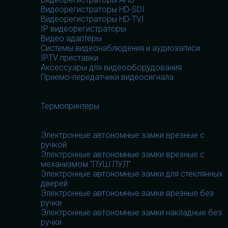
Видеорегистраторы HD-SDI
Видеорегистраторы HD-TVI
IP видеорегистраторы
Видео адаптеры
Системы видеонаблюдения и аудиозаписи
IPTV приставки
Аксессуары для видеооборудования
Приемо-передатчики видеосигнала
Термопринтеры
Термопринтеры
Термопринтеры
Электронные замки
Электронные замки
Электронные автономные замки врезные с
ручкой
Электронные автономные замки врезные с
механизмом "ПУШ ПУЛ"
Электронные автономные замки для стеклянных
дверей
Электронные автономные замки врезные без
ручки
Электронные автономные замки накладные без
ручки