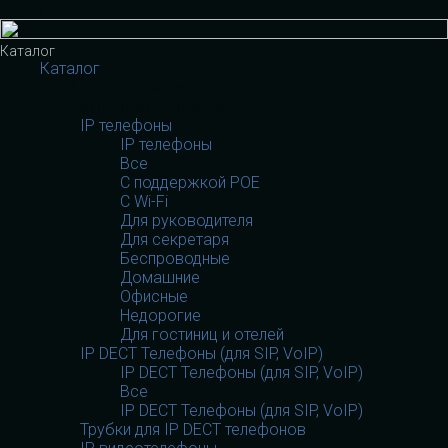
Меню
Каталог
Каталог
VOIP оборудование
VOIP оборудование
IP телефоны
IP телефоны
Все
С поддержкой POE
C Wi-Fi
Для руководителя
Для секретаря
Беспроводные
Домашние
Офисные
Недорогие
Для гостиниц и отелей
IP DECT Телефоны (для SIP, VoIP)
IP DECT Телефоны (для SIP, VoIP)
Все
IP DECT Телефоны (для SIP, VoIP)
Трубки для IP DECT телефонов