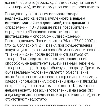
данный перечень (можно сделать ссылку на полный
текст перечня), по которому возврат не производится.
Порядок осуществления
возврата товара
надлежащего качества, купленного в нашем
интернет-магазине с доставкой, гражданами
, в
определении ФЗ «О защите прав потребителей»
определен в «Правилах продажи товаров
дистанционным способом», утвержденных
Постановлением Правительства РФ от 27.09.2007 г.
№612. Согласно п. 21 Правил, при осуществлении
покупки дистанционным способом вы имеете право в
течение 7-и дней после доставки отказаться от
товара. При продаже товаров дистанционным
способом, не действует вышеуказанный Перечень
товаров, не подлежащих обмену и возврату. При этом
обязательным условием является обеспечение
полной сохранности товара: товар не должен иметь
следов использования, сохранены ярлыки и пломбы,
сохранена упаковка и комплектность. Кроме того,
нельзя вернуть товар, изготовленный на заказ (по
индивидуально-определенным характеристикам), если
отсутствуют недостатки.