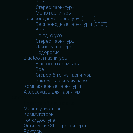
Все
Стерео гарнитуры
Моно гарнитуры
Беспроводные гарнитуры (DECT)
Беспроводные гарнитуры (DECT)
Все
На одно ухо
Стерео гарнитуры
Для компьютера
Недорогие
Bluetooth гарнитуры
Bluetooth гарнитуры
Все
Стерео блютуз гарнитуры
Блютуз гарнитуры на ухо
Компьютерные гарнитуры
Аксессуары для гарнитур
Сетевое оборудование
Сетевое оборудование
Маршрутизаторы
Коммутаторы
Точки доступа
Оптические SFP трансиверы
Роутеры