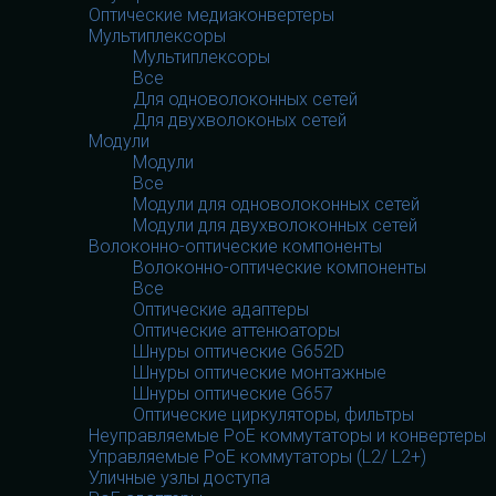
Оптические медиаконвертеры
Мультиплексоры
Мультиплексоры
Все
Для одноволоконных сетей
Для двухволоконых сетей
Модули
Модули
Все
Модули для одноволоконных сетей
Модули для двухволоконных сетей
Волоконно-оптические компоненты
Волоконно-оптические компоненты
Все
Оптические адаптеры
Оптические аттенюаторы
Шнуры оптические G652D
Шнуры оптические монтажные
Шнуры оптические G657
Оптические циркуляторы, фильтры
Неуправляемые PoE коммутаторы и конвертеры
Управляемые PoE коммутаторы (L2/ L2+)
Уличные узлы доступа