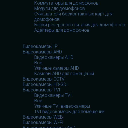
Коммутаторы для домофонов
Модули для домофонов
Считыватели бесконтактных карт для
домофонов
Блоки резервного питания для домофонов
Адаптеры для домофонов
Видеооборудование
Видеооборудование
Видеокамеры IP
Видеокамеры AHD
Видеокамеры AHD
Все
Уличные камеры AHD
Камеры AHD для помещений
Видеокамеры CCTV
Видеокамеры HD-SDI
Видеокамеры TVI
Видеокамеры TVI
Все
Уличные TVI видеокамеры
TVI видеокамеры для помещений
Видеокамеры WEB
Видеокамеры Wi-Fi
Видеорегистраторы AHD