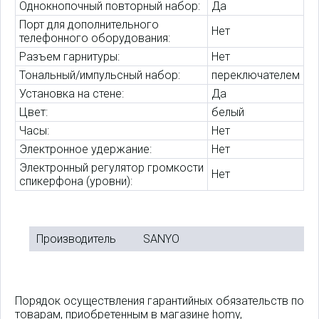
Однокнопочный повторный набор:
Да
Порт для дополнительного
Нет
телефонного оборудования:
Разъем гарнитуры:
Нет
Тональный/импульсный набор:
переключателем
Установка на стене:
Да
Цвет:
белый
Часы:
Нет
Электронное удержание:
Нет
Электронный регулятор громкости
Нет
спикерфона (уровни):
Производитель
SANYO
Порядок осуществления гарантийных обязательств по
товарам, приобретенным в магазине homy,