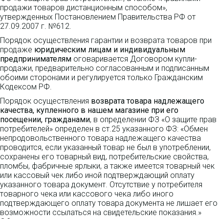
продажи товаров дистанционным способом»,
утвержденных Постановлением Правительства РФ от
27.09.2007 г. №612.
Порядок осуществления гарантии и возврата товаров при
продаже
юридическим лицам и индивидуальным
предпринимателям
оговаривается Договором купли-
продажи, предварительно согласованным и подписанным
обоими сторонами и регулируется только Гражданским
Кодексом РФ.
Порядок осуществления
возврата товара надлежащего
качества, купленного в нашем магазине при его
посещении, гражданами
, в определении ФЗ «О защите прав
потребителей» определен в ст.25 указанного ФЗ: «Обмен
непродовольственного товара надлежащего качества
проводится, если указанный товар не был в употреблении,
сохранены его товарный вид, потребительские свойства,
пломбы, фабричные ярлыки, а также имеется товарный чек
или кассовый чек либо иной подтверждающий оплату
указанного товара документ. Отсутствие у потребителя
товарного чека или кассового чека либо иного
подтверждающего оплату товара документа не лишает его
возможности ссылаться на свидетельские показания.»