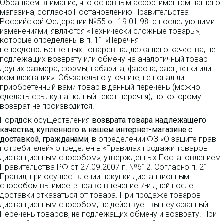
Обращаем внимание, что основным ассортиментом нашего
магазина, согласно Постановлению Правительства
Российской Федерации №55 от 19.01.98. с последующими
изменениями, являются «Технически сложные товары»,
которые определены в п. 11 «Перечня
непродовольственных товаров надлежащего качества, не
подлежащих возврату или обмену на аналогичный товар
других размера, формы, габарита, фасона, расцветки или
комплектации». Обязательно уточните, не попал ли
приобретенный вами товар в данный перечень (можно
сделать ссылку на полный текст перечня), по которому
возврат не производится.
Порядок осуществления
возврата товара надлежащего
качества, купленного в нашем интернет-магазине с
доставкой, гражданами
, в определении ФЗ «О защите прав
потребителей» определен в «Правилах продажи товаров
дистанционным способом», утвержденных Постановлением
Правительства РФ от 27.09.2007 г. №612. Согласно п. 21
Правил, при осуществлении покупки дистанционным
способом вы имеете право в течение 7-и дней после
доставки отказаться от товара. При продаже товаров
дистанционным способом, не действует вышеуказанный
Перечень товаров, не подлежащих обмену и возврату. При