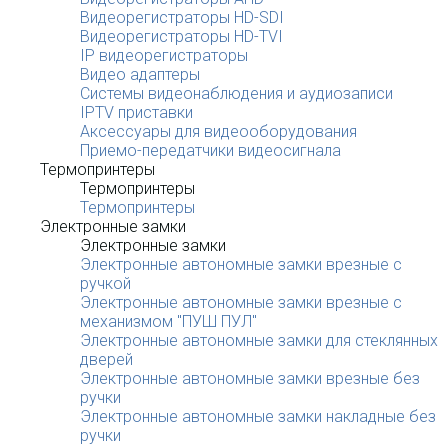
Видеорегистраторы HD-SDI
Видеорегистраторы HD-TVI
IP видеорегистраторы
Видео адаптеры
Системы видеонаблюдения и аудиозаписи
IPTV приставки
Аксессуары для видеооборудования
Приемо-передатчики видеосигнала
Термопринтеры
Термопринтеры
Термопринтеры
Электронные замки
Электронные замки
Электронные автономные замки врезные с
ручкой
Электронные автономные замки врезные с
механизмом "ПУШ ПУЛ"
Электронные автономные замки для стеклянных
дверей
Электронные автономные замки врезные без
ручки
Электронные автономные замки накладные без
ручки