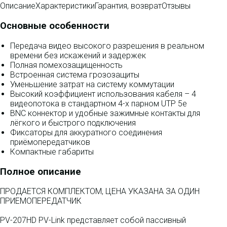
Описание
Характеристики
Гарантия, возврат
Отзывы
Основные особенности
Передача видео высокого разрешения в реальном
времени без искажений и задержек
Полная помехозащищенность
Встроенная система грозозащиты
Уменьшение затрат на систему коммутации
Высокий коэффициент использования кабеля – 4
видеопотока в стандартном 4-х парном UTP 5e
BNC коннектор и удобные зажимные контакты для
лёгкого и быстрого подключения
Фиксаторы для аккуратного соединения
приёмопередатчиков
Компактные габариты
Полное описание
ПРОДАЕТСЯ КОМПЛЕКТОМ, ЦЕНА УКАЗАНА ЗА ОДИН
ПРИЕМОПЕРЕДАТЧИК
PV-207HD PV-Link представляет собой пассивный