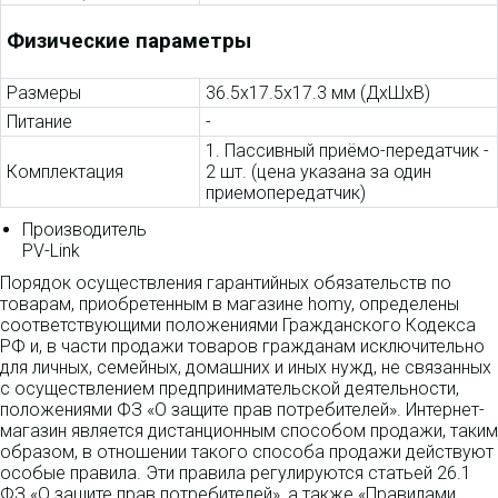
Физические параметры
Размеры
36.5x17.5x17.3 мм (ДхШхВ)
Питание
-
1. Пассивный приёмо-передатчик -
Комплектация
2 шт. (цена указана за один
приемопередатчик)
Производитель
PV-Link
Порядок осуществления гарантийных обязательств по
товарам, приобретенным в магазине homy, определены
соответствующими положениями Гражданского Кодекса
РФ и, в части продажи товаров гражданам исключительно
для личных, семейных, домашних и иных нужд, не связанных
с осуществлением предпринимательской деятельности,
положениями ФЗ «О защите прав потребителей». Интернет-
магазин является дистанционным способом продажи, таким
образом, в отношении такого способа продажи действуют
особые правила. Эти правила регулируются статьей 26.1
ФЗ «О защите прав потребителей», а также «Правилами