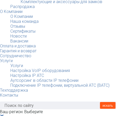
Комплектующие и аксессуары для замков
Распродажа
О Компании
О Компании
Наша команда
Отзывы
Сертификаты
Новости
Вакансии
Оплата и доставка
Гарантия и возврат
Сотрудничество
Услуги
Услуги
Настройка VoIP оборудования
Настройка IP АТС
Аутсорсинг в области IP телефонии
Подключение IP телефонии, виртуальной АТС (ВАТС)
Техподдержка
Контакты
искать
Ваш регион:
Выберите