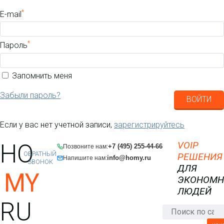
*
E-mail
*
Пароль
Запомнить меня
Забыли пароль?
ВОЙТИ
Если у вас нет учетной записи,
зарегистрируйтесь
HO
VOIP
+7 (495) 255-44-66
Позвоните нам:
ОБРАТНЫЙ
РЕШЕНИЯ
info@homy.ru
Напишите нам:
ЗВОНОК
ДЛЯ
MY
ЭКОНОМ
ЛЮДЕЙ
RU