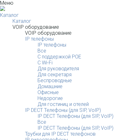
Меню
Каталог
Каталог
VOIP оборудование
VOIP оборудование
IP телефоны
IP телефоны
Все
С поддержкой POE
C Wi-Fi
Для руководителя
Для секретаря
Беспроводные
Домашние
Офисные
Недорогие
Для гостиниц и отелей
IP DECT Телефоны (для SIP, VoIP)
IP DECT Телефоны (для SIP, VoIP)
Все
IP DECT Телефоны (для SIP, VoIP)
Трубки для IP DECT телефонов
IP видеотелефоны