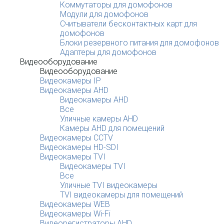
Коммутаторы для домофонов
Модули для домофонов
Считыватели бесконтактных карт для
домофонов
Блоки резервного питания для домофонов
Адаптеры для домофонов
Видеооборудование
Видеооборудование
Видеокамеры IP
Видеокамеры AHD
Видеокамеры AHD
Все
Уличные камеры AHD
Камеры AHD для помещений
Видеокамеры CCTV
Видеокамеры HD-SDI
Видеокамеры TVI
Видеокамеры TVI
Все
Уличные TVI видеокамеры
TVI видеокамеры для помещений
Видеокамеры WEB
Видеокамеры Wi-Fi
Видеорегистраторы AHD