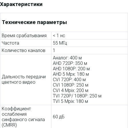
Характеристики
Технические параметры
Время срабатывания
< 1 нс
Частота
55 МГц
Количество каналов
1
Аналог: 400 м
AHD 720P: 350 м
AHD 1080P: 200 м
AHD 5 Mpx: 180 м
Дальность передачи
CVI 720P: 400 м
цветного видео
CVI 1080P: 250 м
CVI 4 Мpix: 200 м
TVI 720P/ 1080P: 250 м
TVI 5 Mpix: 180 м
Коэффициент
ослабления
60 дБ
синфазного сигнала
(CMRR)