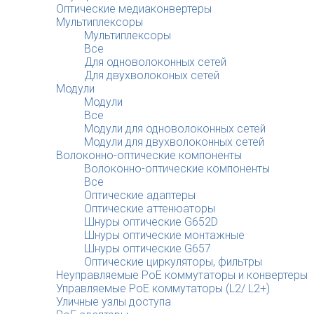
Оптические медиаконвертеры
Мультиплексоры
Мультиплексоры
Все
Для одноволоконных сетей
Для двухволоконых сетей
Модули
Модули
Все
Модули для одноволоконных сетей
Модули для двухволоконных сетей
Волоконно-оптические компоненты
Волоконно-оптические компоненты
Все
Оптические адаптеры
Оптические аттенюаторы
Шнуры оптические G652D
Шнуры оптические монтажные
Шнуры оптические G657
Оптические циркуляторы, фильтры
Неуправляемые PoE коммутаторы и конвертеры
Управляемые PoE коммутаторы (L2/ L2+)
Уличные узлы доступа