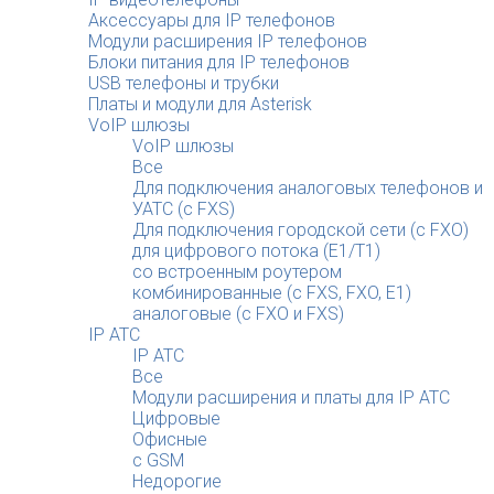
Аксессуары для IP телефонов
Модули расширения IP телефонов
Блоки питания для IP телефонов
USB телефоны и трубки
Платы и модули для Asterisk
VoIP шлюзы
VoIP шлюзы
Все
Для подключения аналоговых телефонов и
УАТС (с FXS)
Для подключения городской сети (с FXO)
для цифрового потока (E1/T1)
со встроенным роутером
комбинированные (c FXS, FXO, E1)
аналоговые (с FXO и FXS)
IP АТС
IP АТС
Все
Модули расширения и платы для IP АТС
Цифровые
Офисные
с GSM
Недорогие