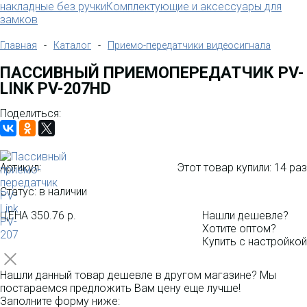
накладные без ручки
Комплектующие и аксессуары для
замков
Главная
-
Каталог
-
Приемо-передатчики видеосигнала
ПАССИВНЫЙ ПРИЕМОПЕРЕДАТЧИК PV-
LINK PV-207HD
Поделиться:
Артикул:
Этот товар купили:
14 раз
Статус: в наличии
ЦЕНА
350.76 р.
Нашли дешевле?
Хотите оптом?
Купить с настройкой
Нашли данный товар дешевле в другом магазине? Мы
постараемся предложить Вам цену еще лучше!
Заполните форму ниже: