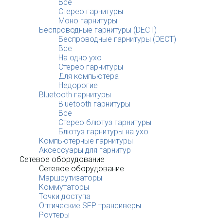
Все
Стерео гарнитуры
Моно гарнитуры
Беспроводные гарнитуры (DECT)
Беспроводные гарнитуры (DECT)
Все
На одно ухо
Стерео гарнитуры
Для компьютера
Недорогие
Bluetooth гарнитуры
Bluetooth гарнитуры
Все
Стерео блютуз гарнитуры
Блютуз гарнитуры на ухо
Компьютерные гарнитуры
Аксессуары для гарнитур
Сетевое оборудование
Сетевое оборудование
Маршрутизаторы
Коммутаторы
Точки доступа
Оптические SFP трансиверы
Роутеры