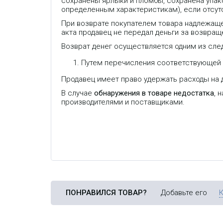
сохранены ярлыки и пломбы, сохранена упако
определенным характеристикам), если отсут
При возврате покупателем товара надлежаще
акта продавец не передал деньги за возвраще
Возврат денег осуществляется одним из сле
Путем перечисления соответствующей с
Продавец имеет право удержать расходы на д
В случае
обнаружения в товаре недостатка
, 
производителями и поставщиками.
ПОНРАВИЛСЯ ТОВАР?
Добавьте его