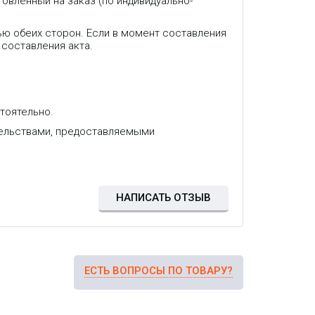
товленный на заказ (по индивидуально-
ью обеих сторон. Если в момент составления
 составления акта.
тоятельно.
тельствами, предоставляемыми
НАПИСАТЬ ОТЗЫВ
ЕСТЬ ВОПРОСЫ ПО ТОВАРУ?