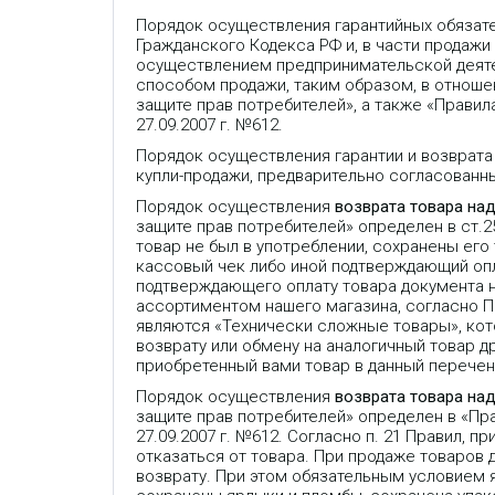
Порядок осуществления гарантийных обязат
Гражданского Кодекса РФ и, в части продажи
осуществлением предпринимательской деяте
способом продажи, таким образом, в отношен
защите прав потребителей», а также «Прави
27.09.2007 г. №612.
Порядок осуществления гарантии и возврата
купли-продажи, предварительно согласованн
Порядок осуществления
возврата товара на
защите прав потребителей» определен в ст.
товар не был в употреблении, сохранены его
кассовый чек либо иной подтверждающий опла
подтверждающего оплату товара документа 
ассортиментом нашего магазина, согласно 
являются «Технически сложные товары», кот
возврату или обмену на аналогичный товар др
приобретенный вами товар в данный перечень
Порядок осуществления
возврата товара на
защите прав потребителей» определен в «П
27.09.2007 г. №612. Согласно п. 21 Правил,
отказаться от товара. При продаже товаров
возврату. При этом обязательным условием 