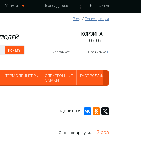
Услуги
Техподдержка
Контакты
Вход
/
Регистрация
КОРЗИНА
 ЛЮДЕЙ
0
/
0
р.
искать
Избранное
0
Сравнение
0
ТЕРМОПРИНТЕРЫ
ЭЛЕКТРОННЫЕ
РАСПРОДАЖА
ЗАМКИ
Поделиться:
7 раз
Этот товар купили: