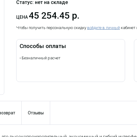
Статус: нет на складе
45 254.45 р.
ЦЕНА
Чтобы получить персональную скидку
войдите в личный
кабинет
Способы оплаты
•
Безналичный расчет
 возврат
Отзывы
— это высокопроизводительный, экономичный и гибкий интерфейс