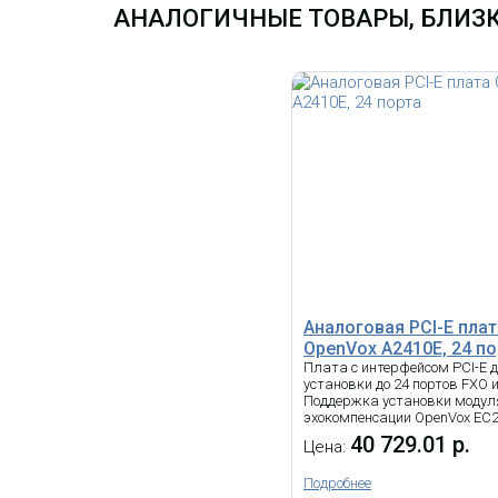
АНАЛОГИЧНЫЕ ТОВАРЫ, БЛИЗК
Аналоговая PCI-E плат
OpenVox A2410E, 24 по
Плата с интерфейсом PCI-Е 
установки до 24 портов FXO и
Поддержка установки модул
эхокомпенсации OpenVox EC2
40 729.01 р.
Цена:
Подробнее