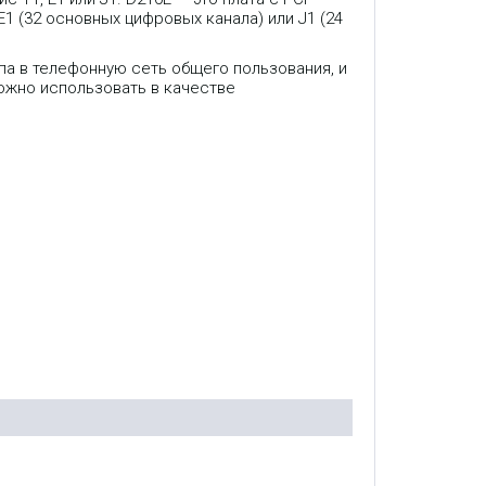
1 (32 основных цифровых канала) или J1 (24
а в телефонную сеть общего пользования, и
можно использовать в качестве