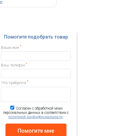
ее
Помогите подобрать товар
*
Ваше имя
*
Ваш телефон
*
Что требуется
Согласен с обработкой моих
персональных данных в соответствии с
политикой конфиденциальности
.
Помогите мне