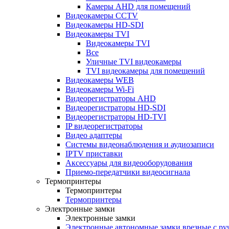
Камеры AHD для помещений
Видеокамеры CCTV
Видеокамеры HD-SDI
Видеокамеры TVI
Видеокамеры TVI
Все
Уличные TVI видеокамеры
TVI видеокамеры для помещений
Видеокамеры WEB
Видеокамеры Wi-Fi
Видеорегистраторы AHD
Видеорегистраторы HD-SDI
Видеорегистраторы HD-TVI
IP видеорегистраторы
Видео адаптеры
Системы видеонаблюдения и аудиозаписи
IPTV приставки
Аксессуары для видеооборудования
Приемо-передатчики видеосигнала
Термопринтеры
Термопринтеры
Термопринтеры
Электронные замки
Электронные замки
Электронные автономные замки врезные с ру