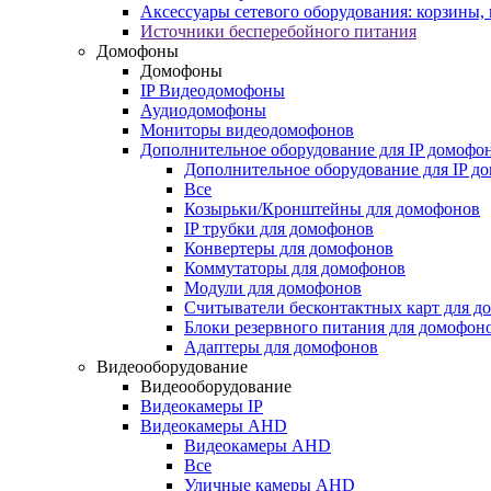
Аксессуары сетевого оборудования: корзины
Источники бесперебойного питания
Домофоны
Домофоны
IP Видеодомофоны
Аудиодомофоны
Мониторы видеодомофонов
Дополнительное оборудование для IP домофо
Дополнительное оборудование для IP д
Все
Козырьки/Кронштейны для домофонов
IP трубки для домофонов
Конвертеры для домофонов
Коммутаторы для домофонов
Модули для домофонов
Считыватели бесконтактных карт для д
Блоки резервного питания для домофон
Адаптеры для домофонов
Видеооборудование
Видеооборудование
Видеокамеры IP
Видеокамеры AHD
Видеокамеры AHD
Все
Уличные камеры AHD