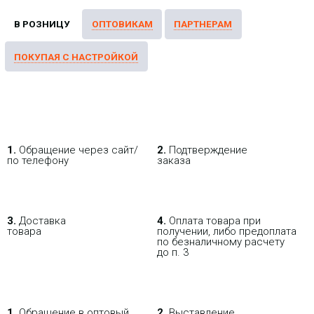
1.
Обращение через сайт/
2.
Подтверждение
по телефону
заказа
3.
Доставка
4.
Оплата товара при
товара
получении, либо предоплата
по безналичному расчету
до п. 3
1.
Обращение в оптовый
2.
Выставление