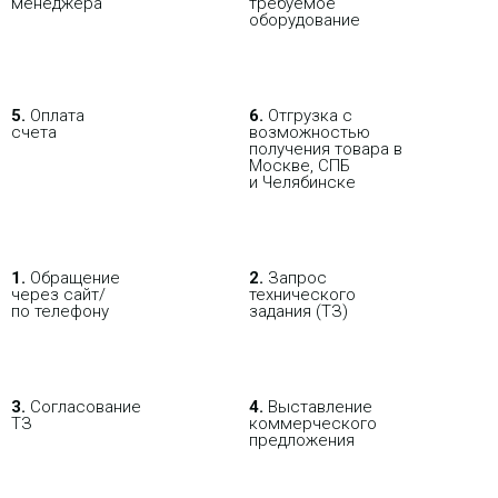
мене­джера
требуемое
оборудование
5.
Оплата
6.
Отгрузка с
счета
возможностью
получения товара в
Москве, СПБ
и Челябинске
1.
Обращение
2.
Запрос
через сайт/
технического
по телефону
задания (ТЗ)
3.
Согласование
4.
Выставление
ТЗ
коммерческого
предложения