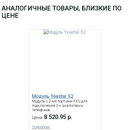
A400/A800/A1200
АНАЛОГИЧНЫЕ ТОВАРЫ, БЛИЗКИЕ ПО
ЦЕНЕ
Модуль OpenVox FXO100
7 518.48 р.
Цена:
Модуль Yeastar S2
Модуль с 2-мя портами FXS для
подключения 2-х аналоговых
телефонов.
i
8 520.95 р.
Цена:
Подробнее