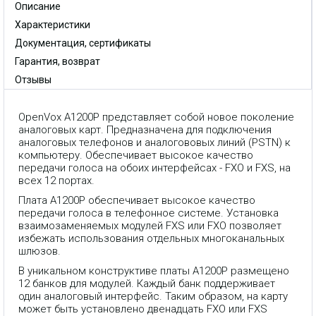
Описание
Характеристики
Документация, сертификаты
Гарантия, возврат
Отзывы
OpenVox A1200P представляет собой новое поколение
аналоговых карт. Предназначена для подключения
аналоговых телефонов и аналогововых линий (PSTN) к
компьютеру. Обеспечивает высокое качество
передачи голоса на обоих интерфейсах - FXO и FXS, на
всех 12 портах.
Плата A1200P обеспечивает высокое качество
передачи голоса в телефонное системе. Установка
взаимозаменяемых модулей FXS или FXO позволяет
избежать использования отдельных многоканальных
шлюзов.
В уникальном конструктиве платы A1200P размещено
12 банков для модулей. Каждый банк поддерживает
один аналоговый интерфейс. Таким образом, на карту
может быть установлено двенадцать FXO или FXS