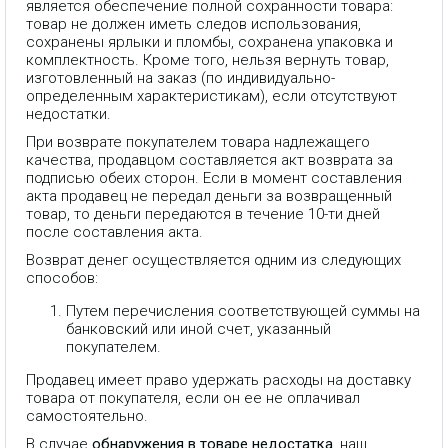
является обеспечение полной сохранности товара:
товар не должен иметь следов использования,
сохранены ярлыки и пломбы, сохранена упаковка и
комплектность. Кроме того, нельзя вернуть товар,
изготовленный на заказ (по индивидуально-
определенным характеристикам), если отсутствуют
недостатки.
При возврате покупателем товара надлежащего
качества, продавцом составляется акт возврата за
подписью обеих сторон. Если в момент составления
акта продавец не передал деньги за возвращенный
товар, то деньги передаются в течение 10-ти дней
после составления акта.
Возврат денег осуществляется одним из следующих
способов:
Путем перечисления соответствующей суммы на
банковский или иной счет, указанный
покупателем.
Продавец имеет право удержать расходы на доставку
товара от покупателя, если он ее не оплачивал
самостоятельно.
В случае
обнаружения в товаре недостатка
, наш