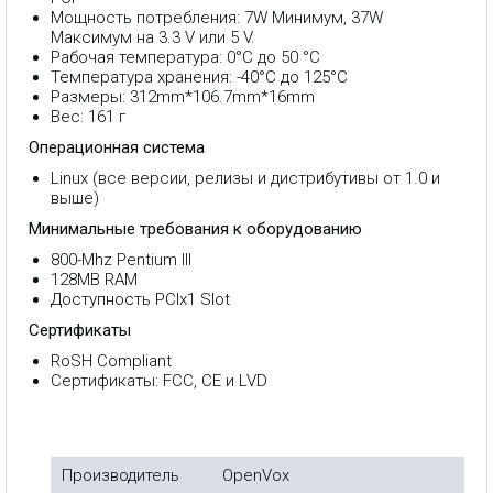
Мощность потребления: 7W Минимум, 37W
Максимум на 3.3 V или 5 V.
Рабочая температура: 0°C до 50 °C
Температура хранения: -40°C до 125°C
Размеры: 312mm*106.7mm*16mm
Вес: 161 г
Операционная система
Linux (все версии, релизы и дистрибутивы от 1.0 и
выше)
Минимальные требования к оборудованию
800-Mhz Pentium III
128MB RAM
Доступность PCIx1 Slot
Сертификаты
RoSH Compliant
Сертификаты: FCC, CE и LVD
Производитель
OpenVox