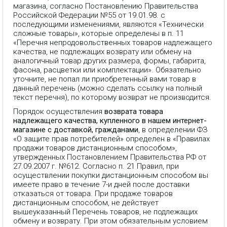
магазина, согласно Постановлению Правительства
Российской Федерации №55 от 19.01.98. с
последующими изменениями, являются «Технически
сложные товары», которые определены в п. 11
«Перечня непродовольственных товаров надлежащего
качества, не подлежащих возврату или обмену на
аналогичный товар других размера, формы, габарита,
фасона, расцветки или комплектации». Обязательно
уточните, не попал ли приобретенный вами товар в
данный перечень (можно сделать ссылку на полный
текст перечня), по которому возврат не производится.
Порядок осуществления
возврата товара
надлежащего качества, купленного в нашем интернет-
магазине с доставкой, гражданами
, в определении ФЗ
«О защите прав потребителей» определен в «Правилах
продажи товаров дистанционным способом»,
утвержденных Постановлением Правительства РФ от
27.09.2007 г. №612. Согласно п. 21 Правил, при
осуществлении покупки дистанционным способом вы
имеете право в течение 7-и дней после доставки
отказаться от товара. При продаже товаров
дистанционным способом, не действует
вышеуказанный Перечень товаров, не подлежащих
обмену и возврату. При этом обязательным условием