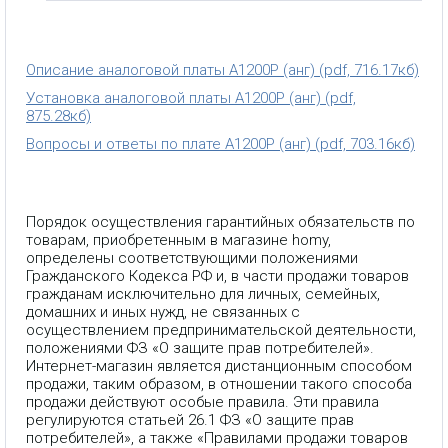
Описание аналоговой платы A1200Р (анг) (pdf, 716.17кб)
Установка аналоговой платы A1200Р (анг) (pdf,
875.28кб)
Вопросы и ответы по плате А1200Р (анг) (pdf, 703.16кб)
Порядок осуществления гарантийных обязательств по
товарам, приобретенным в магазине homy,
определены соответствующими положениями
Гражданского Кодекса РФ и, в части продажи товаров
гражданам исключительно для личных, семейных,
домашних и иных нужд, не связанных с
осуществлением предпринимательской деятельности,
положениями ФЗ «О защите прав потребителей».
Интернет-магазин является дистанционным способом
продажи, таким образом, в отношении такого способа
продажи действуют особые правила. Эти правила
регулируются статьей 26.1 ФЗ «О защите прав
потребителей», а также «Правилами продажи товаров