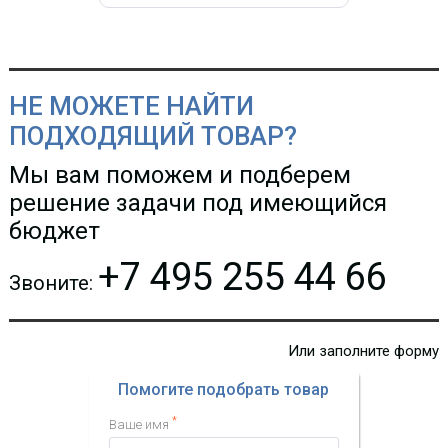
НЕ МОЖЕТЕ НАЙТИ
ПОДХОДЯЩИЙ ТОВАР?
Модуль OpenVox FXS100
Мы вам поможем и подберем
решение задачи под имеющийся
7 518.48 р.
Цена:
бюджет
+7 495 255 44 66
Звоните:
Или заполните форму
Помогите подобрать товар
*
Ваше имя