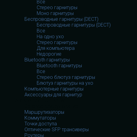
Все
Стерео гарнитуры
Моно гарнитуры
Беспроводные гарнитуры (DECT)
Беспроводные гарнитуры (DECT)
Все
На одно ухо
Стерео гарнитуры
Для компьютера
Недорогие
Bluetooth гарнитуры
Bluetooth гарнитуры
Все
Стерео блютуз гарнитуры
Блютуз гарнитуры на ухо
Компьютерные гарнитуры
Аксессуары для гарнитур
Сетевое оборудование
Сетевое оборудование
Маршрутизаторы
Коммутаторы
Точки доступа
Оптические SFP трансиверы
Роутеры