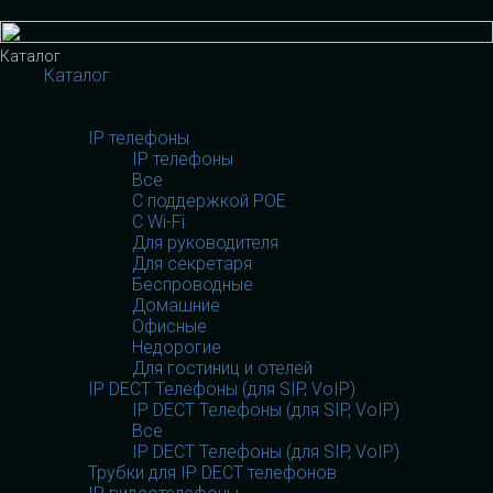
Меню
Каталог
Каталог
VOIP оборудование
VOIP оборудование
IP телефоны
IP телефоны
Все
С поддержкой POE
C Wi-Fi
Для руководителя
Для секретаря
Беспроводные
Домашние
Офисные
Недорогие
Для гостиниц и отелей
IP DECT Телефоны (для SIP, VoIP)
IP DECT Телефоны (для SIP, VoIP)
Все
IP DECT Телефоны (для SIP, VoIP)
Трубки для IP DECT телефонов