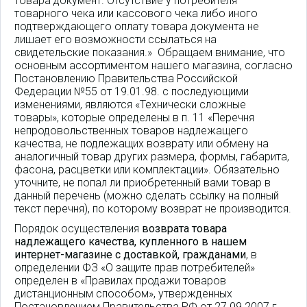
товара документ. Отсутствие у потребителя
товарного чека или кассового чека либо иного
подтверждающего оплату товара документа не
лишает его возможности ссылаться на
свидетельские показания.» Обращаем внимание, что
основным ассортиментом нашего магазина, согласно
Постановлению Правительства Российской
Федерации №55 от 19.01.98. с последующими
изменениями, являются «Технически сложные
товары», которые определены в п. 11 «Перечня
непродовольственных товаров надлежащего
качества, не подлежащих возврату или обмену на
аналогичный товар других размера, формы, габарита,
фасона, расцветки или комплектации». Обязательно
уточните, не попал ли приобретенный вами товар в
данный перечень (можно сделать ссылку на полный
текст перечня), по которому возврат не производится.
Порядок осуществления
возврата товара
надлежащего качества, купленного в нашем
интернет-магазине с доставкой, гражданами
, в
определении ФЗ «О защите прав потребителей»
определен в «Правилах продажи товаров
дистанционным способом», утвержденных
Постановлением Правительства РФ от 27.09.2007 г.