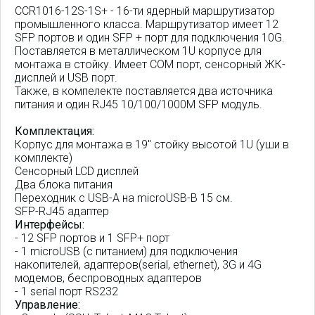
CCR1016-12S-1S+ - 16-ти ядерный маршрутизатор
промышленного класса. Маршрутизатор имеет 12
SFP портов и один SFP + порт для подключения 10G.
Поставляется в металлическом 1U корпусе для
монтажа в стойку. Имеет COM порт, сенсорный ЖК-
дисплей и USB порт.
Также, в компелекте поставляется два источника
питания и один RJ45 10/100/1000M SFP модуль.
Комплектация:
Корпус для монтажа в 19" стойку высотой 1U (уши в
комплекте)
Сенсорный LCD дисплей
Два блока питания
Переходник с USB-A на microUSB-B 15 см.
SFP-RJ45 адаптер
Интерфейсы:
- 12 SFP портов и 1 SFP+ порт
- 1 microUSB (с питанием) для подключения
накопителей, адаптеров(serial, ethernet), 3G и 4G
модемов, беспроводных адаптеров
- 1 serial порт RS232
Управление: