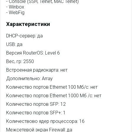
- Console (SSH, Telnet, MAC Telnet)
- Winbox
- WebFig
Характеристики
DHCP-сервер: да
USB: да
Версия RouterOS: Level 6
Вес, гр: 2550
Встроенная радиокарта: нет
Дополнительно: Array
Количество портов Ethernet 100 Мб/с: нет
Количество портов Ethernet 1000 Мб /с: нет
Количество портов SFP: 12
Количество портов SFP+: 1
Количествово ядер процессора: 16
Межсетевой экран Firewall: да