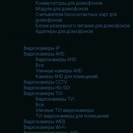
Коммутаторы для домофонов
Модули для домофонов
Считыватели бесконтактных карт для
домофонов
Блоки резервного питания для домофонов
Адаптеры для домофонов
Видеооборудование
Видеооборудование
Видеокамеры IP
Видеокамеры AHD
Видеокамеры AHD
Все
Уличные камеры AHD
Камеры AHD для помещений
Видеокамеры CCTV
Видеокамеры HD-SDI
Видеокамеры TVI
Видеокамеры TVI
Все
Уличные TVI видеокамеры
TVI видеокамеры для помещений
Видеокамеры WEB
Видеокамеры Wi-Fi
Видеорегистраторы AHD