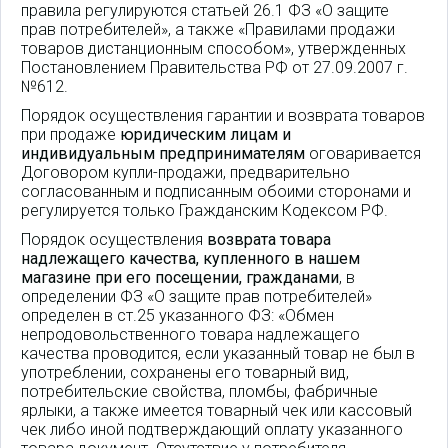
правила регулируются статьей 26.1 ФЗ «О защите
прав потребителей», а также «Правилами продажи
товаров дистанционным способом», утвержденных
Постановлением Правительства РФ от 27.09.2007 г.
№612.
Порядок осуществления гарантии и возврата товаров
при продаже
юридическим лицам и
индивидуальным предпринимателям
оговаривается
Договором купли-продажи, предварительно
согласованным и подписанным обоими сторонами и
регулируется только Гражданским Кодексом РФ.
Порядок осуществления
возврата товара
надлежащего качества, купленного в нашем
магазине при его посещении, гражданами
, в
определении ФЗ «О защите прав потребителей»
определен в ст.25 указанного ФЗ: «Обмен
непродовольственного товара надлежащего
качества проводится, если указанный товар не был в
употреблении, сохранены его товарный вид,
потребительские свойства, пломбы, фабричные
ярлыки, а также имеется товарный чек или кассовый
чек либо иной подтверждающий оплату указанного