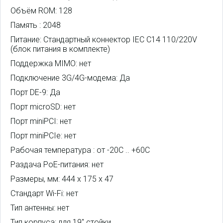
Объём ROM: 128
Память : 2048
Питание: Стандартный коннектор IEC C14 110/220V
(блок питания в комплекте)
Поддержка MIMO: нет
Подключение 3G/4G-модема: Да
Порт DE-9: Да
Порт microSD: нет
Порт miniPCI: нет
Порт miniPCIe: нет
Рабочая температура : от -20C .. +60C
Раздача PoE-питания: нет
Размеры, мм: 444 x 175 x 47
Стандарт Wi-Fi: нет
Тип антенны: нет
Тип корпуса: для 19" стойки