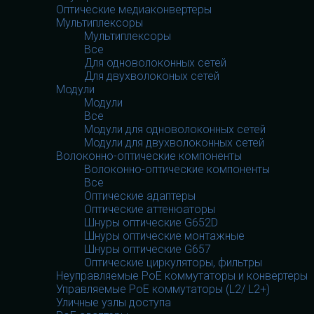
Оптические медиаконвертеры
Мультиплексоры
Мультиплексоры
Все
Для одноволоконных сетей
Для двухволоконых сетей
Модули
Модули
Все
Модули для одноволоконных сетей
Модули для двухволоконных сетей
Волоконно-оптические компоненты
Волоконно-оптические компоненты
Все
Оптические адаптеры
Оптические аттенюаторы
Шнуры оптические G652D
Шнуры оптические монтажные
Шнуры оптические G657
Оптические циркуляторы, фильтры
Неуправляемые PoE коммутаторы и конвертеры
Управляемые PoE коммутаторы (L2/ L2+)
Уличные узлы доступа