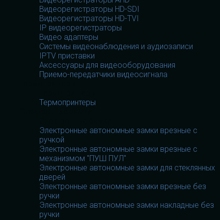
Видеорегистраторы HD-SDI
Видеорегистраторы HD-TVI
IP видеорегистраторы
Видео адаптеры
Системы видеонаблюдения и аудиозаписи
IPTV приставки
Аксессуары для видеооборудования
Приемо-передатчики видеосигнала
Термопринтеры
Термопринтеры
Термопринтеры
Электронные замки
Электронные замки
Электронные автономные замки врезные с
ручкой
Электронные автономные замки врезные с
механизмом "ПУШ ПУЛ"
Электронные автономные замки для стеклянных
дверей
Электронные автономные замки врезные без
ручки
Электронные автономные замки накладные без
ручки