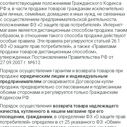
соответствующими положениями Гражданского Кодекса
РФ и, в части продажи товаров гражданам исключительно
для личных, семейных, домашних и иных нужд, не связанных
с осуществлением предпринимательской деятельности,
положениями ФЗ «О защите прав потребителей». Интернет-
магазин является дистанционным способом продажи, таким
образом, в отношении такого способа продажи действуют
особые правила. Эти правила регулируются статьей 26.1
ФЗ «О защите прав потребителей», а также «Правилами
продажи товаров дистанционным способом»,
утвержденных Постановлением Правительства РФ от
27.09.2007 г. №612.
Порядок осуществления гарантии и возврата товаров при
продаже
юридическим лицам и индивидуальным
предпринимателям
оговаривается Договором купли-
продажи, предварительно согласованным и подписанным
обоими сторонами и регулируется только Гражданским
Кодексом РФ.
Порядок осуществления
возврата товара надлежащего
качества, купленного в нашем магазине при его
посещении, гражданами
, в определении ФЗ «О защите прав
потребителей» определен в ст.25 указанного ФЗ: «Обмен