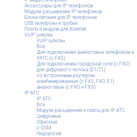
Аксессуары для IP телефонов
Модули расширения IP телефонов
Блоки питания для IP телефонов
USB телефоны и трубки
Платы и модули для Asterisk
VoIP шлюзы
VoIP шлюзы
Все
Для подключения аналоговых телефонов и
УАТС (с FXS)
Для подключения городской сети (с FXO)
для цифрового потока (E1/T1)
со встроенным роутером
комбинированные (c FXS, FXO, E1)
аналоговые (с FXO и FXS)
IP АТС
IP АТС
Все
Модули расширения и платы для IP АТС
Цифровые
Офисные
с GSM
Недорогие