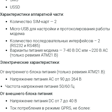
USSD
Характеристики аппаратной части:
Количество SIM-карт — 2
Micro-USB для настройки и протоколирования работы
модема
Количество последовательных интерфейсов – 2
(RS232 и RS485)
Варианты питания модема — 7-40 В DC или ~220 В AC
(только ревизия ATM21.B)
Электрические характеристики:
От внутреннего блока питания (только ревизия ATM21.B):
Напряжение питания AC от 90 до 264 В
Частота напряжения питания 50/60 Гц
От внешнего блока питания:
Напряжение питания DC от 7 до 40 В
Ток потребления в режиме GPRS, не более: