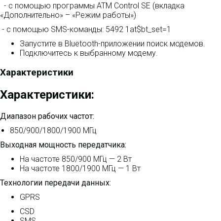
-
с помощью программы ATM Control SE (вкладка
«Дополнительно» – «Режим работы»)
- с помощью SMS-команды: 5492 1at$bt_set=1
Запустите в Bluetooth-приложении поиск модемов.
Подключитесь к выбранному модему.
Характеристики
Характеристики:
Диапазон рабочих частот:
850/900/1800/1900 МГц
Выходная мощность передатчика:
На частоте 850/900 МГц — 2 Вт
На частоте 1800/1900 МГц — 1 Вт
Технологии передачи данных:
GPRS
CSD
SMS