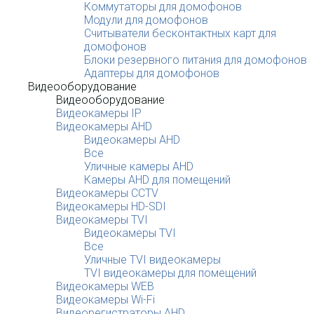
Коммутаторы для домофонов
Модули для домофонов
Считыватели бесконтактных карт для
домофонов
Блоки резервного питания для домофонов
Адаптеры для домофонов
Видеооборудование
Видеооборудование
Видеокамеры IP
Видеокамеры AHD
Видеокамеры AHD
Все
Уличные камеры AHD
Камеры AHD для помещений
Видеокамеры CCTV
Видеокамеры HD-SDI
Видеокамеры TVI
Видеокамеры TVI
Все
Уличные TVI видеокамеры
TVI видеокамеры для помещений
Видеокамеры WEB
Видеокамеры Wi-Fi
Видеорегистраторы AHD