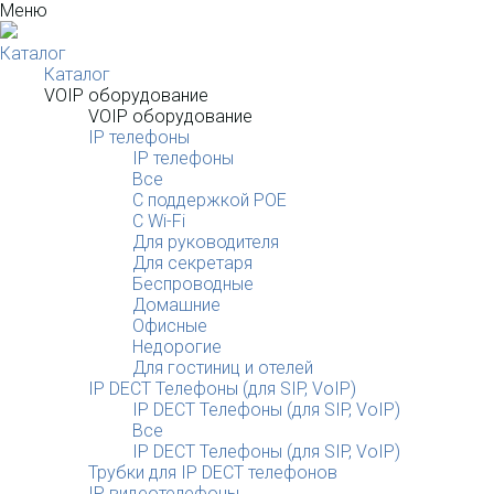
Меню
Каталог
Каталог
VOIP оборудование
VOIP оборудование
IP телефоны
IP телефоны
Все
С поддержкой POE
C Wi-Fi
Для руководителя
Для секретаря
Беспроводные
Домашние
Офисные
Недорогие
Для гостиниц и отелей
IP DECT Телефоны (для SIP, VoIP)
IP DECT Телефоны (для SIP, VoIP)
Все
IP DECT Телефоны (для SIP, VoIP)
Трубки для IP DECT телефонов
IP видеотелефоны