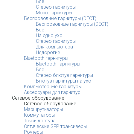
Все
Стерео гарнитуры
Моно гарнитуры
Беспроводные гарнитуры (DECT)
Беспроводные гарнитуры (DECT)
Все
На одно ухо
Стерео гарнитуры
Для компьютера
Недорогие
Bluetooth гарнитуры
Bluetooth гарнитуры
Все
Стерео блютуз гарнитуры
Блютуз гарнитуры на ухо
Компьютерные гарнитуры
Аксессуары для гарнитур
Сетевое оборудование
Сетевое оборудование
Маршрутизаторы
Коммутаторы
Точки доступа
Оптические SFP трансиверы
Роутеры