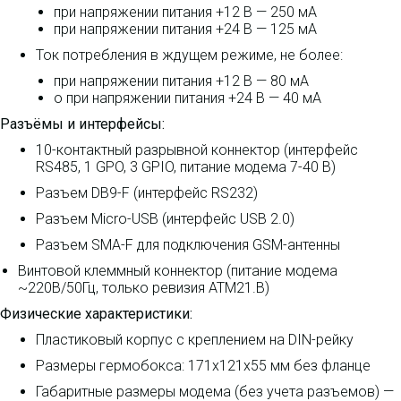
при напряжении питания +12 В — 250 мА
при напряжении питания +24 В — 125 мА
Ток потребления в ждущем режиме, не более:
при напряжении питания +12 В — 80 мА
o при напряжении питания +24 В — 40 мА
Разъёмы и интерфейсы:
10-контактный разрывной коннектор (интерфейс
RS485, 1 GPO, 3 GPIO, питание модема 7-40 В)
Разъем DB9-F (интерфейс RS232)
Разъем Micro-USB (интерфейс USB 2.0)
Разъем SMA-F для подключения GSM-антенны
Винтовой клеммный коннектор (питание модема
~220В/50Гц, только ревизия ATM21.B)
Физические характеристики:
Пластиковый корпус с креплением на DIN-рейку
Размеры гермобокса: 171x121x55 мм без фланце
Габаритные размеры модема (без учета разъемов) —