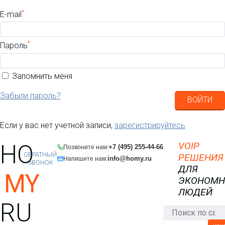
*
E-mail
*
Пароль
Запомнить меня
Забыли пароль?
ВОЙТИ
Если у вас нет учетной записи,
зарегистрируйтесь
HO
VOIP
+7 (495) 255-44-66
Позвоните нам:
ОБРАТНЫЙ
РЕШЕНИЯ
info@homy.ru
Напишите нам:
ЗВОНОК
ДЛЯ
MY
ЭКОНОМ
ЛЮДЕЙ
RU