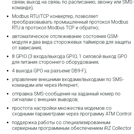
связи, выход на связь по расписанию, звонку или SMS-
команде);
Modbus RTU/TCP конвертер, позволяет
преобразовывать промышленный протокол Modbus
RTU в протокол Modbus TCP и обратно;
автоматическое отслеживание состояния GSM-
модуля и два вида сторожевых таймеров для защиты
от зависания;
8 GPIO (3 входа/выхода GPIO, 1 силовой выход GPO
для питания стороннего оборудования;
4 выхода GPO на разъеме DB9-F);
управление внешними входами/выходами по SMS-
командам или через Интернет;
отправка SMS-сообщения на заданный номер по
сигналам с внешних выводов;
простота настройки множества модемов со
сходными параметрами через программу ATM Control
поддержка работы со специализированным
серверным программным обеспечением iRZ Collector