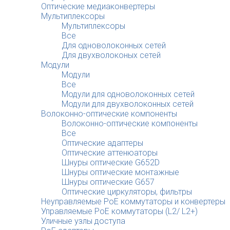
Оптические медиаконвертеры
Мультиплексоры
Мультиплексоры
Все
Для одноволоконных сетей
Для двухволоконых сетей
Модули
Модули
Все
Модули для одноволоконных сетей
Модули для двухволоконных сетей
Волоконно-оптические компоненты
Волоконно-оптические компоненты
Все
Оптические адаптеры
Оптические аттенюаторы
Шнуры оптические G652D
Шнуры оптические монтажные
Шнуры оптические G657
Оптические циркуляторы, фильтры
Неуправляемые PoE коммутаторы и конвертеры
Управляемые PoE коммутаторы (L2/ L2+)
Уличные узлы доступа