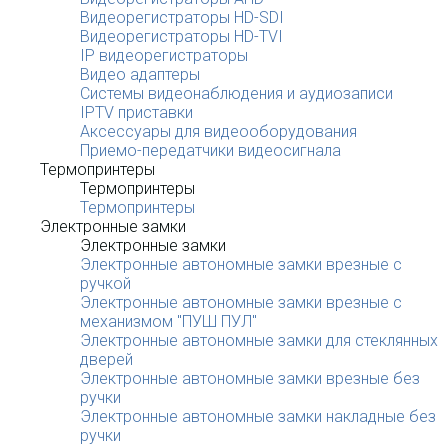
Видеорегистраторы HD-SDI
Видеорегистраторы HD-TVI
IP видеорегистраторы
Видео адаптеры
Системы видеонаблюдения и аудиозаписи
IPTV приставки
Аксессуары для видеооборудования
Приемо-передатчики видеосигнала
Термопринтеры
Термопринтеры
Термопринтеры
Электронные замки
Электронные замки
Электронные автономные замки врезные с
ручкой
Электронные автономные замки врезные с
механизмом "ПУШ ПУЛ"
Электронные автономные замки для стеклянных
дверей
Электронные автономные замки врезные без
ручки
Электронные автономные замки накладные без
ручки