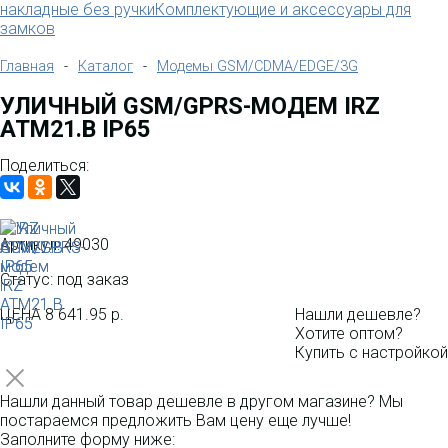
накладные без ручки
Комплектующие и аксессуары для
замков
Главная
-
Каталог
-
Модемы GSM/CDMA/EDGE/3G
УЛИЧНЫЙ GSM/GPRS-МОДЕМ IRZ
ATM21.B IP65
Поделиться:
Артикул:
49030
Статус: под заказ
ЦЕНА
8 641.95 р.
Нашли дешевле?
Хотите оптом?
Купить с настройкой
Нашли данный товар дешевле в другом магазине? Мы
постараемся предложить Вам цену еще лучше!
Заполните форму ниже: