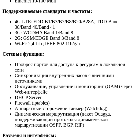
Ethernet 10/100 Mbit
Поддерживаемые стандарты и частоты:
4G LTE: FDD B1/B3/B7/B8/B20/B28A, TDD Band
38/Band 40/Band 41
3G: WCDMA Band 1/Band 8
2G: GSM/EDGE Band 3/Band 8
Wi-Fi: 2,4 ГГц IEEE 802.11b/g/n
Сетевые функции:
Проброс портов для доступа к ресурсам в локальной
сети
Синхронизация внутренних часов с внешними
источниками
Обслуживание, управление и мониторинг (OAM) через
Web-интерфейс
DHСP Server
Firewall (iptables)
Аппаратный сторожевой таймер (Watchdog)
Динамическая маршрутизация (пакет Quagga,
поддерживающий протоколы динамической
маршрутизации OSPF, BGP, RIP)
Разъёмы и интерфейсы: