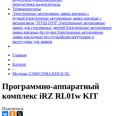
передатчики видеосигнала
Термопринтеры
Электронные автономные замки врезные с
ручкой
Электронные автономные замки врезные с
механизмом "ПУШ ПУЛ"
Электронные автономные
замки для стеклянных дверей
Электронные автономные
замки врезные без ручки
Электронные автономные
замки накладные без ручки
Комплектующие и
аксессуары для замков
Главная
-
Каталог
-
Модемы GSM/CDMA/EDGE/3G
Программно-аппаратный
комплекс iRZ RL01w KIT
Поделиться: