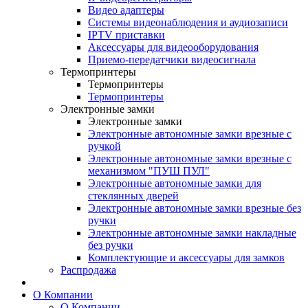
Видео адаптеры
Системы видеонаблюдения и аудиозаписи
IPTV приставки
Аксессуары для видеооборудования
Приемо-передатчики видеосигнала
Термопринтеры
Термопринтеры
Термопринтеры
Электронные замки
Электронные замки
Электронные автономные замки врезные с
ручкой
Электронные автономные замки врезные с
механизмом "ПУШ ПУЛ"
Электронные автономные замки для
стеклянных дверей
Электронные автономные замки врезные без
ручки
Электронные автономные замки накладные
без ручки
Комплектующие и аксессуары для замков
Распродажа
О Компании
О Компании