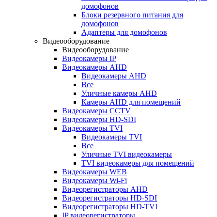
домофонов
Блоки резервного питания для
домофонов
Адаптеры для домофонов
Видеооборудование
Видеооборудование
Видеокамеры IP
Видеокамеры AHD
Видеокамеры AHD
Все
Уличные камеры AHD
Камеры AHD для помещений
Видеокамеры CCTV
Видеокамеры HD-SDI
Видеокамеры TVI
Видеокамеры TVI
Все
Уличные TVI видеокамеры
TVI видеокамеры для помещений
Видеокамеры WEB
Видеокамеры Wi-Fi
Видеорегистраторы AHD
Видеорегистраторы HD-SDI
Видеорегистраторы HD-TVI
IP видеорегистраторы