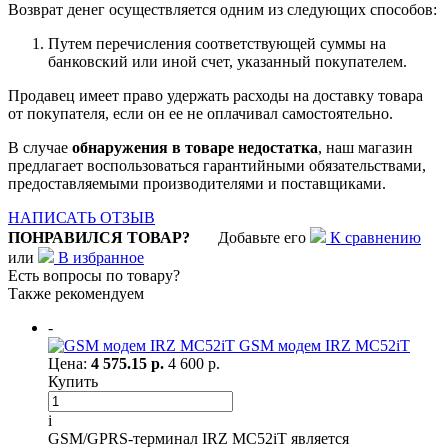
Возврат денег осуществляется одним из следующих способов:
Путем перечисления соответствующей суммы на
банковский или иной счет, указанный покупателем.
Продавец имеет право удержать расходы на доставку товара
от покупателя, если он ее не оплачивал самостоятельно.
В случае
обнаружения в товаре недостатка
, наш магазин
предлагает воспользоваться гарантийными обязательствами,
предоставляемыми производителями и поставщиками.
НАПИСАТЬ ОТЗЫВ
ПОНРАВИЛСЯ ТОВАР?
Добавьте его
К сравнению
или
В избранное
Есть вопросы по товару?
Также рекомендуем
-
GSM модем IRZ MC52iT
Цена:
4 575.15 р.
4 600 р.
Купить
i
GSM/GPRS-терминал IRZ MC52iT является