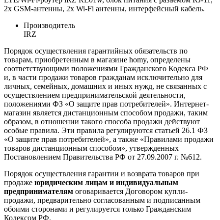
2х GSM-антенны, 2х Wi-Fi антенны, интерфейсный кабель.
Производитель
IRZ
Порядок осуществления гарантийных обязательств по
товарам, приобретенным в магазине homy, определены
соответствующими положениями Гражданского Кодекса РФ
и, в части продажи товаров гражданам исключительно для
личных, семейных, домашних и иных нужд, не связанных с
осуществлением предпринимательской деятельности,
положениями ФЗ «О защите прав потребителей». Интернет-
магазин является дистанционным способом продажи, таким
образом, в отношении такого способа продажи действуют
особые правила. Эти правила регулируются статьей 26.1 ФЗ
«О защите прав потребителей», а также «Правилами продажи
товаров дистанционным способом», утвержденных
Постановлением Правительства РФ от 27.09.2007 г. №612.
Порядок осуществления гарантии и возврата товаров при
продаже
юридическим лицам и индивидуальным
предпринимателям
оговаривается Договором купли-
продажи, предварительно согласованным и подписанным
обоими сторонами и регулируется только Гражданским
Кодексом РФ.