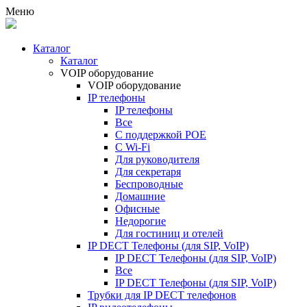
Меню
Каталог
Каталог
VOIP оборудование
VOIP оборудование
IP телефоны
IP телефоны
Все
С поддержкой POE
C Wi-Fi
Для руководителя
Для секретаря
Беспроводные
Домашние
Офисные
Недорогие
Для гостиниц и отелей
IP DECT Телефоны (для SIP, VoIP)
IP DECT Телефоны (для SIP, VoIP)
Все
IP DECT Телефоны (для SIP, VoIP)
Трубки для IP DECT телефонов