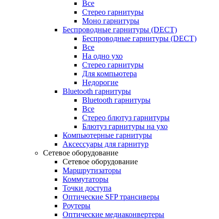
Все
Стерео гарнитуры
Моно гарнитуры
Беспроводные гарнитуры (DECT)
Беспроводные гарнитуры (DECT)
Все
На одно ухо
Стерео гарнитуры
Для компьютера
Недорогие
Bluetooth гарнитуры
Bluetooth гарнитуры
Все
Стерео блютуз гарнитуры
Блютуз гарнитуры на ухо
Компьютерные гарнитуры
Аксессуары для гарнитур
Сетевое оборудование
Сетевое оборудование
Маршрутизаторы
Коммутаторы
Точки доступа
Оптические SFP трансиверы
Роутеры
Оптические медиаконвертеры