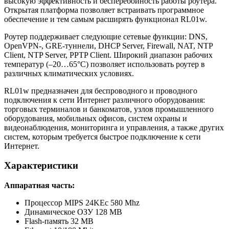
высокую эффективность и бесперебойность работы роутера.
Открытая платформа позволяет встраивать программное
обеспечение и тем самым расширять функционал RL01w.
Роутер поддерживает следующие сетевые функции: DNS,
OpenVPN-, GRE-туннели, DHCP Server, Firewall, NAT, NTP
Client, NTP Server, PPTP Client. Широкий диапазон рабочих
температур (–20…65°C) позволяет использовать роутер в
различных климатических условиях.
RL01w предназначен для беспроводного и проводного
подключения к сети Интернет различного оборудования:
торговых терминалов и банкоматов, узлов промышленного
оборудования, мобильных офисов, систем охраны и
видеонаблюдения, мониторинга и управления, а также других
систем, которым требуется быстрое подключение к сети
Интернет.
Характеристики
Аппаратная часть:
Процессор MIPS 24KEc 580 Mhz
Динамическое ОЗУ 128 MB
Flash-память 32 MB