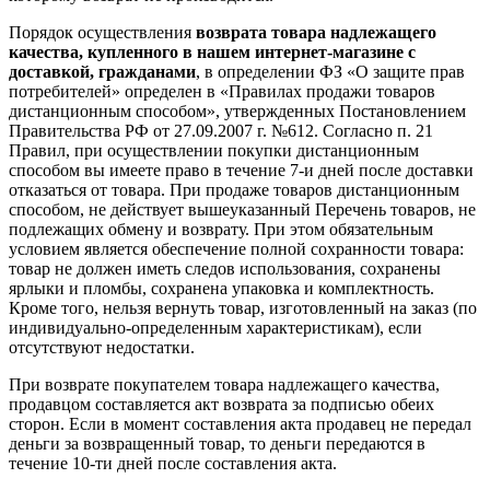
Порядок осуществления
возврата товара надлежащего
качества, купленного в нашем интернет-магазине с
доставкой, гражданами
, в определении ФЗ «О защите прав
потребителей» определен в «Правилах продажи товаров
дистанционным способом», утвержденных Постановлением
Правительства РФ от 27.09.2007 г. №612. Согласно п. 21
Правил, при осуществлении покупки дистанционным
способом вы имеете право в течение 7-и дней после доставки
отказаться от товара. При продаже товаров дистанционным
способом, не действует вышеуказанный Перечень товаров, не
подлежащих обмену и возврату. При этом обязательным
условием является обеспечение полной сохранности товара:
товар не должен иметь следов использования, сохранены
ярлыки и пломбы, сохранена упаковка и комплектность.
Кроме того, нельзя вернуть товар, изготовленный на заказ (по
индивидуально-определенным характеристикам), если
отсутствуют недостатки.
При возврате покупателем товара надлежащего качества,
продавцом составляется акт возврата за подписью обеих
сторон. Если в момент составления акта продавец не передал
деньги за возвращенный товар, то деньги передаются в
течение 10-ти дней после составления акта.