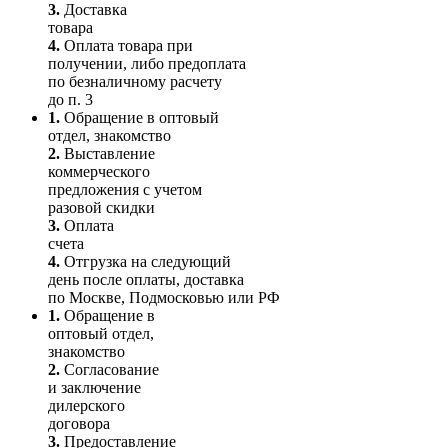
3.
Доставка
товара
4.
Оплата товара при
получении, либо предоплата
по безналичному расчету
до п. 3
1.
Обращение в оптовый
отдел, знакомство
2.
Выставление
коммерческого
предложения с учетом
разовой скидки
3.
Оплата
счета
4.
Отгрузка на следующий
день после оплаты, доставка
по Москве, Подмосковью или РФ
1.
Обращение в
оптовый отдел,
знакомство
2.
Согласование
и заключение
дилерского
договора
3.
Пре­до­ста­вле­ние