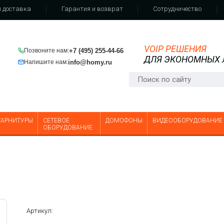
 доставка
Гарантия и возврат
Сотрудничество
VOIP РЕШЕНИЯ
+7 (495) 255-44-66
Позвоните нам:
ДЛЯ ЭКОНОМНЫХ
info@homy.ru
Напишите нам:
ГАРНИТУРЫ
СЕТЕВОЕ
ДОМОФОНЫ
ВИДЕООБОРУДОВАНИЕ
ОБОРУДОВАНИЕ
Артикул: