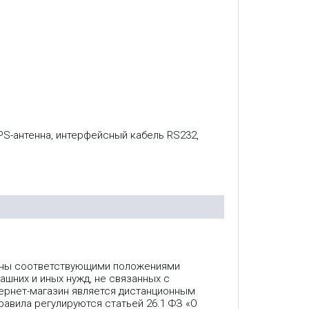
GPS-антенна, интерфейсный кабель RS232,
лены соответствующими положениями
ашних и иных нужд, не связанных с
ернет-магазин является дистанционным
авила регулируются статьей 26.1 ФЗ «О