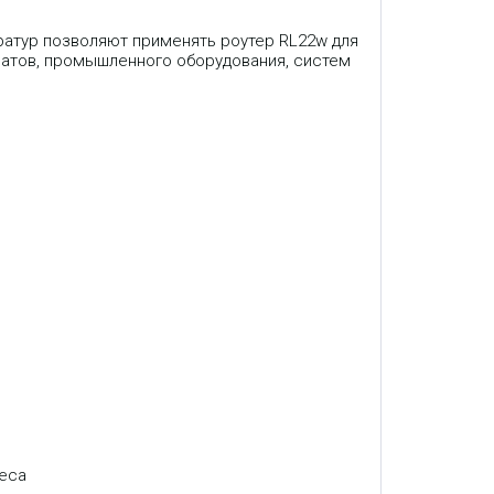
ратур позволяют применять роутер RL22w для
матов, промышленного оборудования, систем
реса