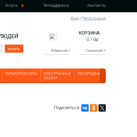
Услуги
Техподдержка
Контакты
Вход
/
Регистрация
КОРЗИНА
 ЛЮДЕЙ
0
/
0
р.
искать
Избранное
0
Сравнение
0
ТЕРМОПРИНТЕРЫ
ЭЛЕКТРОННЫЕ
РАСПРОДАЖА
ЗАМКИ
Поделиться: