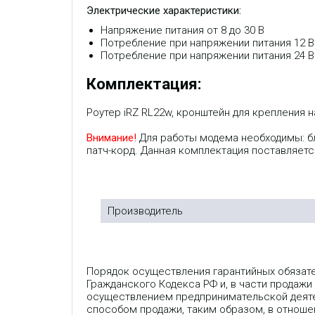
Электрические характеристики:
Напряжение питания от 8 до 30 В
Потребление при напряжении питания 12 В
Потребление при напряжении питания 24 В
Комплектация:
Роутер iRZ RL22w, кронштейн для крепления на
Внимание!
Для работы модема необходимы: бло
патч-корд. Данная комплектация поставляетс
Производитель
Порядок осуществления гарантийных обязат
Гражданского Кодекса РФ и, в части продажи
осуществлением предпринимательской деяте
способом продажи, таким образом, в отношен