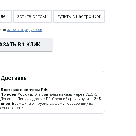
вле?
Хотите оптом?
Купить с настройкой
 или
зарегистрируйтесь
АЗАТЬ В 1 КЛИК
Доставка
Доставка в регионы РФ:
По всей России:
Отправляем заказы через СДЭК,
Деловые Линии и другие ТК. Средний срок в пути —
2–5
дней
. Возможна отгрузка вашему перевозчику по
согласованию.