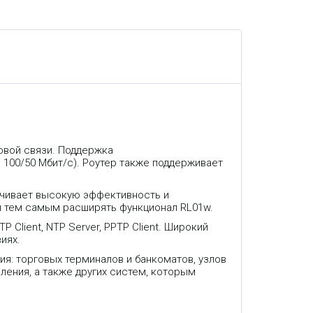
овой связи. Поддержка
100/50 Мбит/с). Роутер также поддерживает
чивает высокую эффективность и
и тем самым расширять функционал RL01w.
 Client, NTP Server, PPTP Client. Широкий
иях.
я: торговых терминалов и банкоматов, узлов
ения, а также других систем, которым