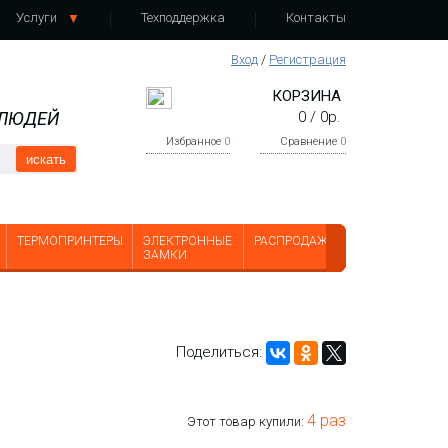
Услуги
Техподдержка
Контакты
Вход
/
Регистрация
КОРЗИНА
 ЛЮДЕЙ
0
/
0
р.
Избранное
0
Сравнение
0
искать
ТЕРМОПРИНТЕРЫ
ЭЛЕКТРОННЫЕ
РАСПРОДАЖА
ЗАМКИ
Поделиться:
4 раз
Этот товар купили: