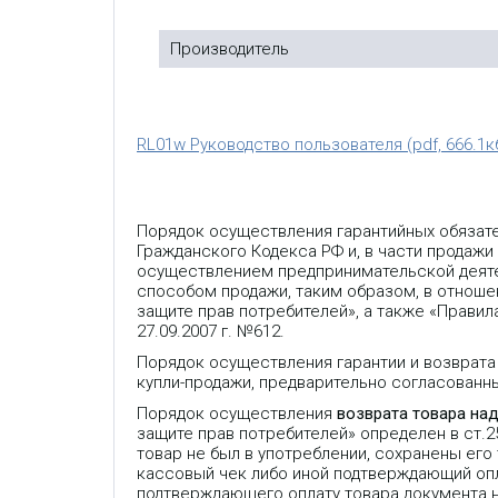
Производитель
RL01w Руководство пользователя (pdf, 666.1к
Порядок осуществления гарантийных обязат
Гражданского Кодекса РФ и, в части продажи
осуществлением предпринимательской деяте
способом продажи, таким образом, в отношен
защите прав потребителей», а также «Прави
27.09.2007 г. №612.
Порядок осуществления гарантии и возврата
купли-продажи, предварительно согласованн
Порядок осуществления
возврата товара на
защите прав потребителей» определен в ст.
товар не был в употреблении, сохранены его
кассовый чек либо иной подтверждающий опла
подтверждающего оплату товара документа 