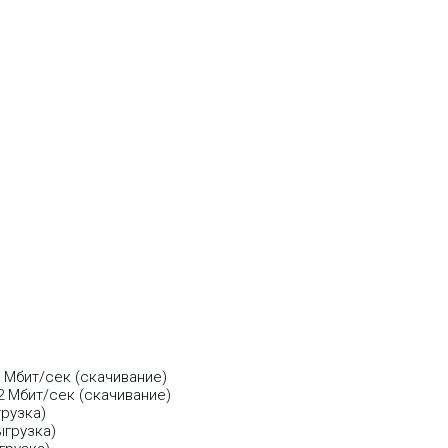
0 Мбит/сек (скачивание)
2 Мбит/сек (скачивание)
грузка)
ыгрузка)