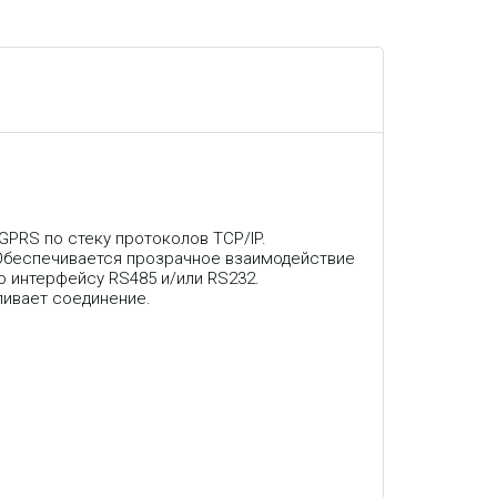
GPRS по стеку протоколов TCP/IP.
Обеспечивается прозрачное взаимодействие
 интерфейсу RS485 и/или RS232.
ливает соединение.