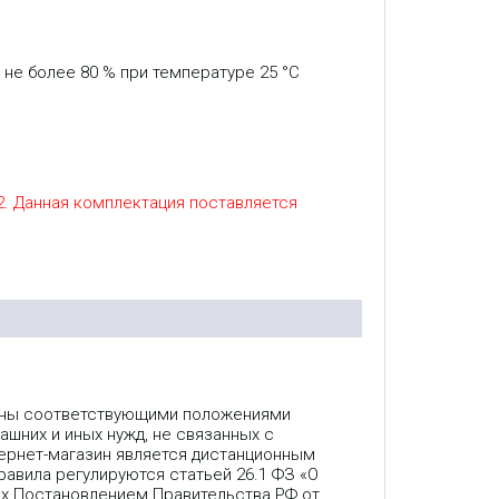
не более 80 % при температуре 25 °С
. Данная комплектация поставляется
лены соответствующими положениями
ашних и иных нужд, не связанных с
ернет-магазин является дистанционным
авила регулируются статьей 26.1 ФЗ «О
ых Постановлением Правительства РФ от