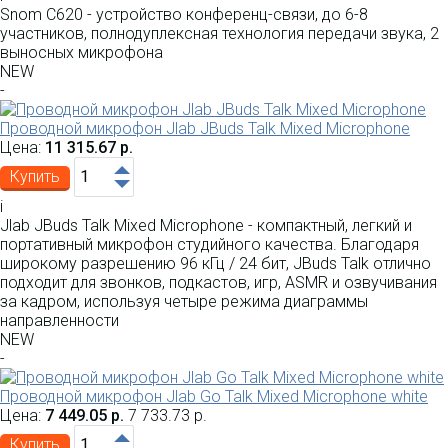
Snom C620 - устройство конференц-связи, до 6-8
участников, полнодуплексная технология передачи звука, 2
выносных микрофона
NEW
-
Проводной микрофон Jlab JBuds Talk Mixed Microphone
Цена:
11 315.67 р.
Купить
i
Jlab JBuds Talk Mixed Microphone - компактный, легкий и
портативный микрофон студийного качества. Благодаря
широкому разрешению 96 кГц / 24 бит, JBuds Talk отлично
подходит для звонков, подкастов, игр, ASMR и озвучивания
за кадром, используя четыре режима диаграммы
направленности
NEW
-
Проводной микрофон Jlab Go Talk Mixed Microphone white
Цена:
7 449.05 р.
7 733.73 р.
Купить