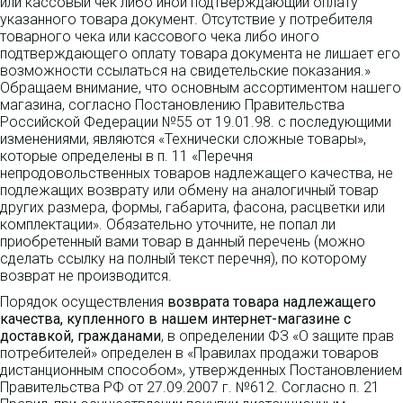
или кассовый чек либо иной подтверждающий оплату
указанного товара документ. Отсутствие у потребителя
товарного чека или кассового чека либо иного
подтверждающего оплату товара документа не лишает его
возможности ссылаться на свидетельские показания.»
Обращаем внимание, что основным ассортиментом нашего
магазина, согласно Постановлению Правительства
Российской Федерации №55 от 19.01.98. с последующими
изменениями, являются «Технически сложные товары»,
которые определены в п. 11 «Перечня
непродовольственных товаров надлежащего качества, не
подлежащих возврату или обмену на аналогичный товар
других размера, формы, габарита, фасона, расцветки или
комплектации». Обязательно уточните, не попал ли
приобретенный вами товар в данный перечень (можно
сделать ссылку на полный текст перечня), по которому
возврат не производится.
Порядок осуществления
возврата товара надлежащего
качества, купленного в нашем интернет-магазине с
доставкой, гражданами
, в определении ФЗ «О защите прав
потребителей» определен в «Правилах продажи товаров
дистанционным способом», утвержденных Постановлением
Правительства РФ от 27.09.2007 г. №612. Согласно п. 21