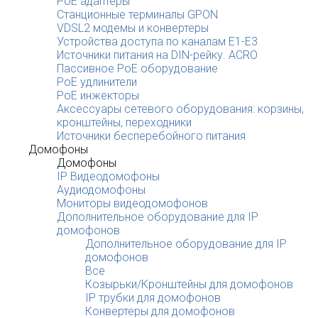
PoE адаптеры
Станционные терминалы GPON
VDSL2 модемы и конвертеры
Устройства доступа по каналам E1-E3
Источники питания на DIN-рейку. ACRO
Пассивное PoE оборудование
PoE удлинители
PoE инжекторы
Аксессуары сетевого оборудования: корзины,
кронштейны, переходники
Источники бесперебойного питания
Домофоны
Домофоны
IP Видеодомофоны
Аудиодомофоны
Мониторы видеодомофонов
Дополнительное оборудование для IP
домофонов
Дополнительное оборудование для IP
домофонов
Все
Козырьки/Кронштейны для домофонов
IP трубки для домофонов
Конвертеры для домофонов