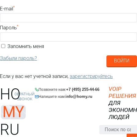
*
E-mail
*
Пароль
Запомнить меня
Забыли пароль?
ВОЙТИ
Если у вас нет учетной записи,
зарегистрируйтесь
HO
VOIP
+7 (495) 255-44-66
Позвоните нам:
ОБРАТНЫЙ
РЕШЕНИЯ
info@homy.ru
Напишите нам:
ЗВОНОК
ДЛЯ
MY
ЭКОНОМ
ЛЮДЕЙ
RU