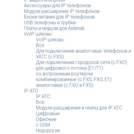
Аксессуары для IP телефонов
Модули расширения IP телефонов
Блоки питания для IP телефонов
USB телефоны и трубки
Платы и модули для Asterisk
VoIP шлюзы
VoIP шлюзы
Все
Для подключения аналоговых телефонов и
УАТС (с FXS)
Для подключения городской сети (с FXO)
для цифрового потока (E1/T1)
со встроенным роутером
комбинированные (c FXS, FXO, E1)
аналоговые (с FXO и FXS)
IP АТС
IP АТС
Все
Модули расширения и платы для IP АТС
Цифровые
Офисные
с GSM
Недорогие