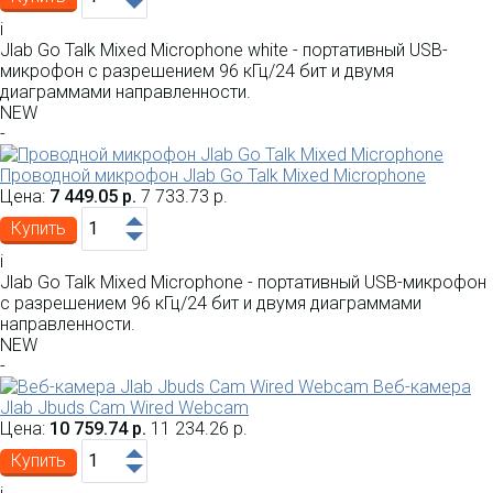
i
Jlab Go Talk Mixed Microphone white - ​​портативный USB-
микрофон с разрешением 96 кГц/24 бит и двумя
диаграммами направленности.
NEW
-
Проводной микрофон Jlab Go Talk Mixed Microphone
Цена:
7 449.05 р.
7 733.73 р.
Купить
i
Jlab Go Talk Mixed Microphone - ​​портативный USB-микрофон
с разрешением 96 кГц/24 бит и двумя диаграммами
направленности.
NEW
-
Веб-камера
Jlab Jbuds Cam Wired Webcam
Цена:
10 759.74 р.
11 234.26 р.
Купить