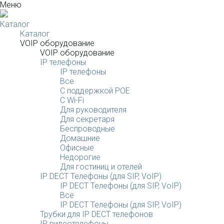
Меню
Каталог
Каталог
VOIP оборудование
VOIP оборудование
IP телефоны
IP телефоны
Все
С поддержкой POE
C Wi-Fi
Для руководителя
Для секретаря
Беспроводные
Домашние
Офисные
Недорогие
Для гостиниц и отелей
IP DECT Телефоны (для SIP, VoIP)
IP DECT Телефоны (для SIP, VoIP)
Все
IP DECT Телефоны (для SIP, VoIP)
Трубки для IP DECT телефонов
IP видеотелефоны