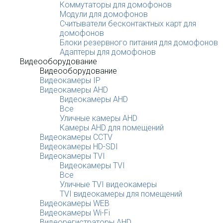
Коммутаторы для домофонов
Модули для домофонов
Считыватели бесконтактных карт для
домофонов
Блоки резервного питания для домофонов
Адаптеры для домофонов
Видеооборудование
Видеооборудование
Видеокамеры IP
Видеокамеры AHD
Видеокамеры AHD
Все
Уличные камеры AHD
Камеры AHD для помещений
Видеокамеры CCTV
Видеокамеры HD-SDI
Видеокамеры TVI
Видеокамеры TVI
Все
Уличные TVI видеокамеры
TVI видеокамеры для помещений
Видеокамеры WEB
Видеокамеры Wi-Fi
Видеорегистраторы AHD