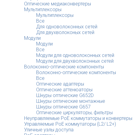
Оптические медиаконвертеры
Мультиплексоры
Мультиплексоры
Все
Для одноволоконных сетей
Для двухволоконых сетей
Модули
Модули
Все
Модули для одноволоконных сетей
Модули для двухволоконных сетей
Волоконно-оптические компоненты
Волоконно-оптические компоненты
Все
Оптические адаптеры
Оптические аттенюаторы
Шнуры оптические G652D
Шнуры оптические монтажные
Шнуры оптические G657
Оптические циркуляторы, фильтры
Неуправляемые PoE коммутаторы и конвертеры
Управляемые PoE коммутаторы (L2/ L2+)
Уличные узлы доступа