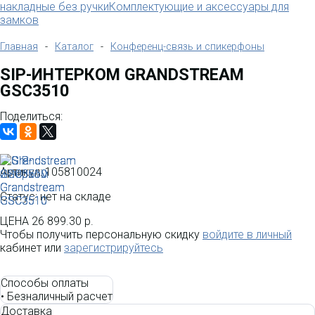
накладные без ручки
Комплектующие и аксессуары для
замков
Главная
-
Каталог
-
Конференц-связь и спикерфоны
SIP-ИНТЕРКОМ GRANDSTREAM
GSC3510
Поделиться:
Артикул:
105810024
Статус: нет на складе
ЦЕНА
26 899.30 р.
Чтобы получить персональную скидку
войдите в личный
кабинет или
зарегистрируйтесь
Способы оплаты
•
Безналичный расчет
Доставка