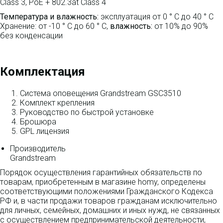
Class 3, PoE + 802.3at Class 4
Температура и влажность:
эксплуатация от 0 ° C до 40 ° C
Хранение: от -10 ° C до 60 ° C,
влажность:
от 10% до 90%
без конденсации
Комплектация
Система оповещения Grandstream GSC3510
Комплект крепления
Руководство по быстрой установке
Брошюра
GPL лицензия
Производитель
Grandstream
Порядок осуществления гарантийных обязательств по
товарам, приобретенным в магазине homy, определены
соответствующими положениями Гражданского Кодекса
РФ и, в части продажи товаров гражданам исключительно
для личных, семейных, домашних и иных нужд, не связанных
с осуществлением предпринимательской деятельности,