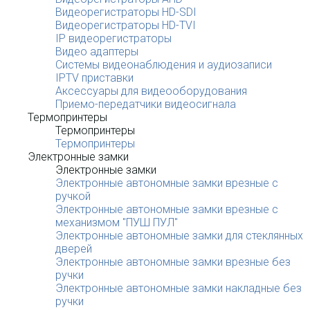
Видеорегистраторы HD-SDI
Видеорегистраторы HD-TVI
IP видеорегистраторы
Видео адаптеры
Системы видеонаблюдения и аудиозаписи
IPTV приставки
Аксессуары для видеооборудования
Приемо-передатчики видеосигнала
Термопринтеры
Термопринтеры
Термопринтеры
Электронные замки
Электронные замки
Электронные автономные замки врезные с
ручкой
Электронные автономные замки врезные с
механизмом "ПУШ ПУЛ"
Электронные автономные замки для стеклянных
дверей
Электронные автономные замки врезные без
ручки
Электронные автономные замки накладные без
ручки