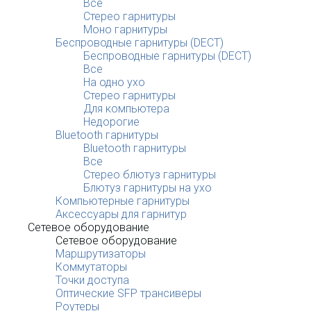
Все
Стерео гарнитуры
Моно гарнитуры
Беспроводные гарнитуры (DECT)
Беспроводные гарнитуры (DECT)
Все
На одно ухо
Стерео гарнитуры
Для компьютера
Недорогие
Bluetooth гарнитуры
Bluetooth гарнитуры
Все
Стерео блютуз гарнитуры
Блютуз гарнитуры на ухо
Компьютерные гарнитуры
Аксессуары для гарнитур
Сетевое оборудование
Сетевое оборудование
Маршрутизаторы
Коммутаторы
Точки доступа
Оптические SFP трансиверы
Роутеры