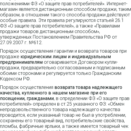
положениями ФЗ «О защите прав потребителей». Интернет-
магазин является дистанционным способом продажи, таким
образом, в отношении такого способа продажи действуют
особые правила. Эти правила регулируются статьей 26.1
ФЗ «О защите прав потребителей», а также «Правилами
продажи товаров дистанционным способом»,
утвержденных Постановлением Правительства РФ от
27.09.2007 г. №612.
Порядок осуществления гарантии и возврата товаров при
продаже
юридическим лицам и индивидуальным
предпринимателям
оговаривается Договором купли-
продажи, предварительно согласованным и подписанным
обоими сторонами и регулируется только Гражданским
Кодексом РФ.
Порядок осуществления
возврата товара надлежащего
качества, купленного в нашем магазине при его
посещении, гражданами
, в определении ФЗ «О защите прав
потребителей» определен в ст.25 указанного ФЗ: «Обмен
непродовольственного товара надлежащего качества
проводится, если указанный товар не был в употреблении,
сохранены его товарный вид, потребительские свойства,
пломбы, фабричные ярлыки, а также имеется товарный чек