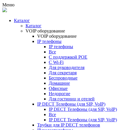
Меню
Каталог
Каталог
VOIP оборудование
VOIP оборудование
IP телефоны
IP телефоны
Все
С поддержкой POE
C Wi-Fi
Для руководителя
Для секретаря
Беспроводные
Домашние
Офисные
Недорогие
Для гостиниц и отелей
IP DECT Телефоны (для SIP, VoIP)
IP DECT Телефоны (для SIP, VoIP)
Все
IP DECT Телефоны (для SIP, VoIP)
Трубки для IP DECT телефонов