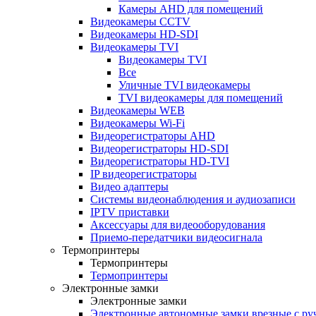
Камеры AHD для помещений
Видеокамеры CCTV
Видеокамеры HD-SDI
Видеокамеры TVI
Видеокамеры TVI
Все
Уличные TVI видеокамеры
TVI видеокамеры для помещений
Видеокамеры WEB
Видеокамеры Wi-Fi
Видеорегистраторы AHD
Видеорегистраторы HD-SDI
Видеорегистраторы HD-TVI
IP видеорегистраторы
Видео адаптеры
Системы видеонаблюдения и аудиозаписи
IPTV приставки
Аксессуары для видеооборудования
Приемо-передатчики видеосигнала
Термопринтеры
Термопринтеры
Термопринтеры
Электронные замки
Электронные замки
Электронные автономные замки врезные с ру