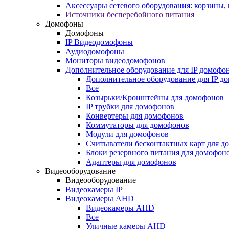
Аксессуары сетевого оборудования: корзины
Источники бесперебойного питания
Домофоны
Домофоны
IP Видеодомофоны
Аудиодомофоны
Мониторы видеодомофонов
Дополнительное оборудование для IP домофо
Дополнительное оборудование для IP д
Все
Козырьки/Кронштейны для домофонов
IP трубки для домофонов
Конвертеры для домофонов
Коммутаторы для домофонов
Модули для домофонов
Считыватели бесконтактных карт для д
Блоки резервного питания для домофон
Адаптеры для домофонов
Видеооборудование
Видеооборудование
Видеокамеры IP
Видеокамеры AHD
Видеокамеры AHD
Все
Уличные камеры AHD