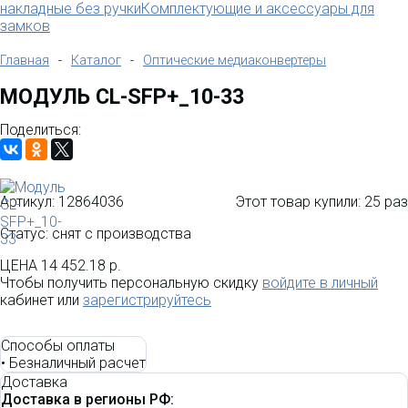
накладные без ручки
Комплектующие и аксессуары для
замков
Главная
-
Каталог
-
Оптические медиаконвертеры
МОДУЛЬ CL-SFP+_10-33
Поделиться:
Артикул:
12864036
Этот товар купили:
25 раз
Статус: снят с производства
ЦЕНА
14 452.18 р.
Чтобы получить персональную скидку
войдите в личный
кабинет или
зарегистрируйтесь
Способы оплаты
•
Безналичный расчет
Доставка
Доставка в регионы РФ: