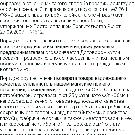
образом, в отношении такого способа продажи действуют
особые правила. Эти правила регулируются статьей 26.1
ФЗ «О защите прав потребителей», а также «Правилами
продажи товаров дистанционным способом»,
утвержденных Постановлением Правительства РФ от
27.09.2007 г. №612.
Порядок осуществления гарантии и возврата товаров при
продаже
юридическим лицам и индивидуальным
предпринимателям
оговаривается Договором купли-
продажи, предварительно согласованным и подписанным
обоими сторонами и регулируется только Гражданским
Кодексом РФ.
Порядок осуществления
возврата товара надлежащего
качества, купленного в нашем магазине при его
посещении, гражданами
, в определении ФЗ «О защите прав
потребителей» определен в ст.25 указанного ФЗ: «Обмен
непродовольственного товара надлежащего качества
проводится, если указанный товар не был в употреблении,
сохранены его товарный вид, потребительские свойства,
пломбы, фабричные ярлыки, а также имеется товарный чек
или кассовый чек либо иной подтверждающий оплату
указанного товара документ. Отсутствие у потребителя