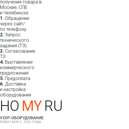
получения товара в
Москве, СПБ
и Челябинске
1.
Обращение
через сайт/
по телефону
2.
Запрос
технического
задания (ТЗ)
3.
Согласование
ТЗ
4.
Выставление
коммерческого
предложения
5.
Предоплата
6.
Доставка
и настройка
оборудования
HO
MY
RU
VOIP-ОБОРУДОВАНИЕ
РАБОТАЕМ С 2011 ГОДА