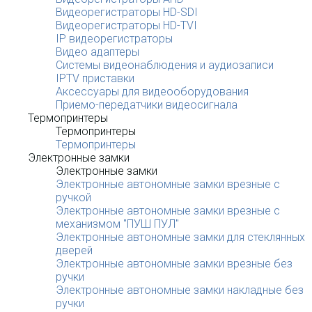
Видеорегистраторы HD-SDI
Видеорегистраторы HD-TVI
IP видеорегистраторы
Видео адаптеры
Системы видеонаблюдения и аудиозаписи
IPTV приставки
Аксессуары для видеооборудования
Приемо-передатчики видеосигнала
Термопринтеры
Термопринтеры
Термопринтеры
Электронные замки
Электронные замки
Электронные автономные замки врезные с
ручкой
Электронные автономные замки врезные с
механизмом "ПУШ ПУЛ"
Электронные автономные замки для стеклянных
дверей
Электронные автономные замки врезные без
ручки
Электронные автономные замки накладные без
ручки