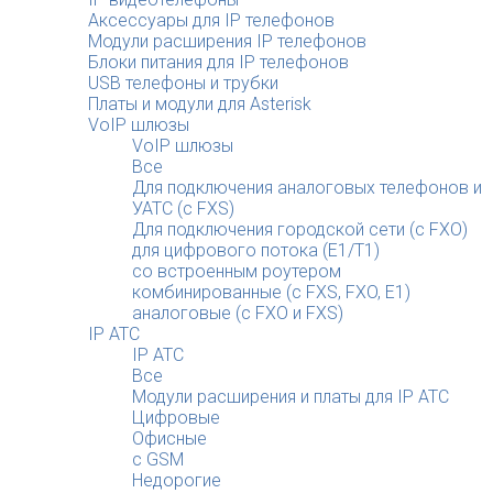
Аксессуары для IP телефонов
Модули расширения IP телефонов
Блоки питания для IP телефонов
USB телефоны и трубки
Платы и модули для Asterisk
VoIP шлюзы
VoIP шлюзы
Все
Для подключения аналоговых телефонов и
УАТС (с FXS)
Для подключения городской сети (с FXO)
для цифрового потока (E1/T1)
со встроенным роутером
комбинированные (c FXS, FXO, E1)
аналоговые (с FXO и FXS)
IP АТС
IP АТС
Все
Модули расширения и платы для IP АТС
Цифровые
Офисные
с GSM
Недорогие