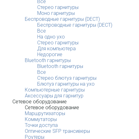
Все
Стерео гарнитуры
Моно гарнитуры
Беспроводные гарнитуры (DECT)
Беспроводные гарнитуры (DECT)
Все
На одно ухо
Стерео гарнитуры
Для компьютера
Недорогие
Bluetooth гарнитуры
Bluetooth гарнитуры
Все
Стерео блютуз гарнитуры
Блютуз гарнитуры на ухо
Компьютерные гарнитуры
Аксессуары для гарнитур
Сетевое оборудование
Сетевое оборудование
Маршрутизаторы
Коммутаторы
Точки доступа
Оптические SFP трансиверы
Роутеры