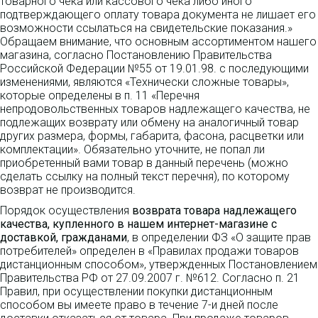
товарного чека или кассового чека либо иного
подтверждающего оплату товара документа не лишает его
возможности ссылаться на свидетельские показания.»
Обращаем внимание, что основным ассортиментом нашего
магазина, согласно Постановлению Правительства
Российской Федерации №55 от 19.01.98. с последующими
изменениями, являются «Технически сложные товары»,
которые определены в п. 11 «Перечня
непродовольственных товаров надлежащего качества, не
подлежащих возврату или обмену на аналогичный товар
других размера, формы, габарита, фасона, расцветки или
комплектации». Обязательно уточните, не попал ли
приобретенный вами товар в данный перечень (можно
сделать ссылку на полный текст перечня), по которому
возврат не производится.
Порядок осуществления
возврата товара надлежащего
качества, купленного в нашем интернет-магазине с
доставкой, гражданами
, в определении ФЗ «О защите прав
потребителей» определен в «Правилах продажи товаров
дистанционным способом», утвержденных Постановлением
Правительства РФ от 27.09.2007 г. №612. Согласно п. 21
Правил, при осуществлении покупки дистанционным
способом вы имеете право в течение 7-и дней после