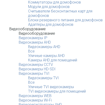
Коммутаторы для домофонов
Модули для домофонов
Считыватели бесконтактных карт для
домофонов
Блоки резервного питания для домофонов
Адаптеры для домофонов
Видеооборудование
Видеооборудование
Видеокамеры IP
Видеокамеры AHD
Видеокамеры AHD
Все
Уличные камеры AHD
Камеры AHD для помещений
Видеокамеры CCTV
Видеокамеры HD-SDI
Видеокамеры TVI
Видеокамеры TVI
Все
Уличные TVI видеокамеры
TVI видеокамеры для помещений
Видеокамеры WEB
Видеокамеры Wi-Fi
Видеорегистраторы AHD