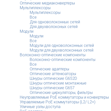
Оптические медиаконвертеры
Мультиплексоры
Мультиплексоры
Все
Для одноволоконных сетей
Для двухволоконых сетей
Модули
Модули
Все
Модули для одноволоконных сетей
Модули для двухволоконных сетей
Волоконно-оптические компоненты
Волоконно-оптические компоненты
Все
Оптические адаптеры
Оптические аттенюаторы
Шнуры оптические G652D
Шнуры оптические монтажные
Шнуры оптические G657
Оптические циркуляторы, фильтры
Неуправляемые PoE коммутаторы и конвертеры
Управляемые PoE коммутаторы (L2/ L2+)
Уличные узлы доступа