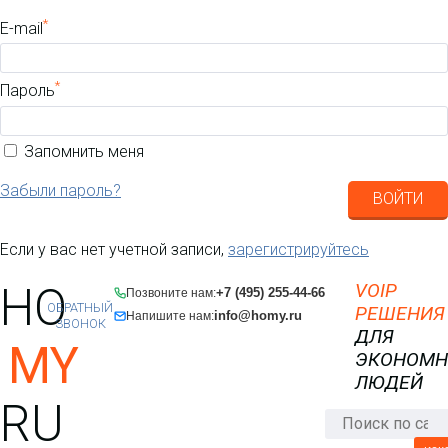
*
E-mail
*
Пароль
Запомнить меня
Забыли пароль?
ВОЙТИ
Если у вас нет учетной записи,
зарегистрируйтесь
HO
VOIP
+7 (495) 255-44-66
Позвоните нам:
ОБРАТНЫЙ
РЕШЕНИЯ
info@homy.ru
Напишите нам:
ЗВОНОК
ДЛЯ
MY
ЭКОНОМ
ЛЮДЕЙ
RU