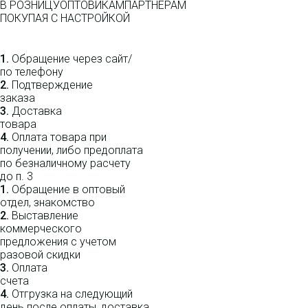
В РОЗНИЦУ
ОПТОВИКАМ
ПАРТНЕРАМ
ПОКУПАЯ С НАСТРОЙКОЙ
1.
Обращение через сайт/
по телефону
2.
Подтверждение
заказа
3.
Доставка
товара
4.
Оплата товара при
получении, либо предоплата
по безналичному расчету
до п. 3
1.
Обращение в оптовый
отдел, знакомство
2.
Выставление
коммерческого
предложения с учетом
разовой скидки
3.
Оплата
счета
4.
Отгрузка на следующий
день после оплаты, доставка