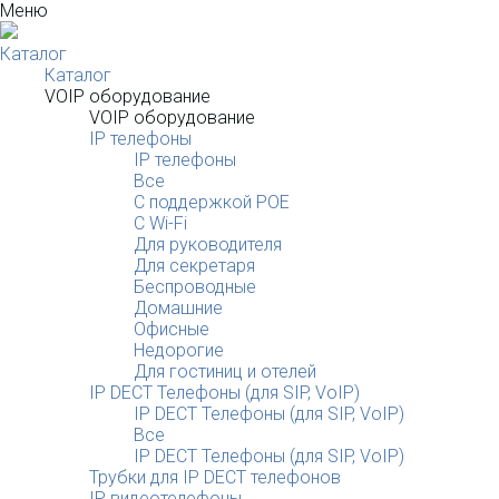
Меню
Каталог
Каталог
VOIP оборудование
VOIP оборудование
IP телефоны
IP телефоны
Все
С поддержкой POE
C Wi-Fi
Для руководителя
Для секретаря
Беспроводные
Домашние
Офисные
Недорогие
Для гостиниц и отелей
IP DECT Телефоны (для SIP, VoIP)
IP DECT Телефоны (для SIP, VoIP)
Все
IP DECT Телефоны (для SIP, VoIP)
Трубки для IP DECT телефонов
IP видеотелефоны