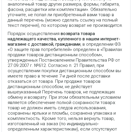
аналогичный товар других размера, формы, габарита,
фасона, расцветки или комплектации». Обязательно
уточните, не попал ли приобретенный вами товар в
данный перечень (можно сделать ссылку на полный
текст перечня), по которому возврат не производится.
Порядок осуществления
возврата товара
надлежащего качества, купленного в нашем интернет-
магазине с доставкой, гражданами
, в определении ФЗ
«О защите прав потребителей» определен в «Правилах
продажи товаров дистанционным способом»,
утвержденных Постановлением Правительства РФ от
27.09.2007 г. №612. Согласно п. 21 Правил, при
осуществлении покупки дистанционным способом вы
имеете право в течение 7-и дней после доставки
отказаться от товара. При продаже товаров
дистанционным способом, не действует
вышеуказанный Перечень товаров, не подлежащих
обмену и возврату. При этом обязательным условием
является обеспечение полной сохранности товара:
товар не должен иметь следов использования,
сохранены ярлыки и пломбы, сохранена упаковка и
комплектность. Кроме того, нельзя вернуть товар,
изготовленный на заказ (по индивидуально-
определенным характеристикам), если отсутствуют