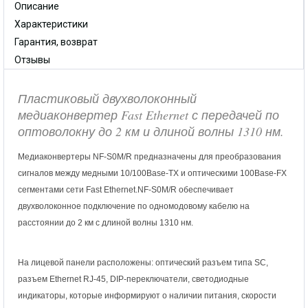
Описание
Характеристики
Гарантия, возврат
Отзывы
Пластиковый двухволоконный
медиаконвертер Fast Ethernet с передачей по
оптоволокну до 2 км и длиной волны 1310 нм.
Медиаконвертеры
NF-S0M/R
предназначены для преобразования
сигналов между медными 10/100Base-TX и оптическими 100Base-FX
сегментами сети Fast Ethernet.NF-S0M/R обеспечивает
двухволоконное подключение по одномодовому кабелю на
расстоянии до 2 км с длиной волны 1310 нм.
На лицевой панели расположены: оптический разъем типа SC,
разъем Ethernet RJ-45, DIP-переключатели, светодиодные
индикаторы, которые информируют о наличии питания, скорости