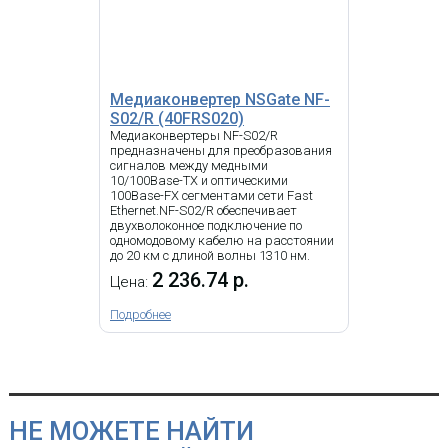
Медиаконвертер NSGate NF-
S02/R (40FRS020)
Медиаконвертеры NF-S02/R
предназначены для преобразования
сигналов между медными
10/100Base-TX и оптическими
100Base-FX сегментами сети Fast
Ethernet.NF-S02/R обеспечивает
двухволоконное подключение по
одномодовому кабелю на расстоянии
до 20 км с длиной волны 1310 нм.
2 236.74 р.
Цена:
Подробнее
НЕ МОЖЕТЕ НАЙТИ