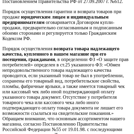
Постановлением Правительства РФ от 27.09.2007 г. №612.
Порядок осуществления гарантии и возврата товаров при
продаже
юридическим лицам и индивидуальным
предпринимателям
оговаривается Договором купли-
продажи, предварительно согласованным и подписанным
обоими сторонами и регулируется только Гражданским
Кодексом РФ.
Порядок осуществления
возврата товара надлежащего
качества, купленного в нашем магазине при его
посещении, гражданами
, в определении ФЗ «О защите прав
потребителей» определен в ст.25 указанного ФЗ: «Обмен
непродовольственного товара надлежащего качества
проводится, если указанный товар не был в употреблении,
сохранены его товарный вид, потребительские свойства,
пломбы, фабричные ярлыки, а также имеется товарный чек
или кассовый чек либо иной подтверждающий оплату
указанного товара документ. Отсутствие у потребителя
товарного чека или кассового чека либо иного
подтверждающего оплату товара документа не лишает его
возможности ссылаться на свидетельские показания.»
Обращаем внимание, что основным ассортиментом нашего
магазина, согласно Постановлению Правительства
Российской Федерации №55 от 19.01.98. с последующими