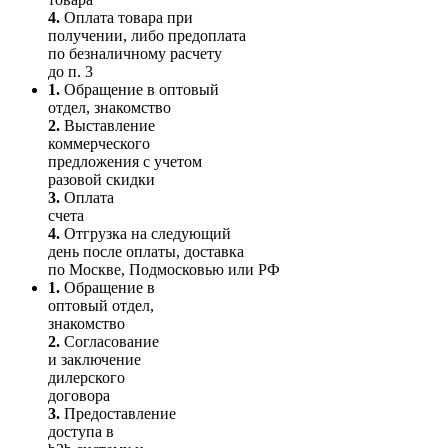
4.
Оплата товара при
получении, либо предоплата
по безналичному расчету
до п. 3
1.
Обращение в оптовый
отдел, знакомство
2.
Выставление
коммерческого
предложения с учетом
разовой скидки
3.
Оплата
счета
4.
Отгрузка на следующий
день после оплаты, доставка
по Москве, Подмосковью или РФ
1.
Обращение в
оптовый отдел,
знакомство
2.
Согласование
и заключение
дилерского
договора
3.
Пре­до­ста­вле­ние
доступа в