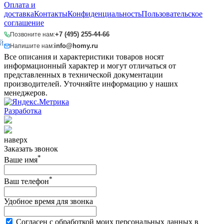
Оплата и
доставка
Контакты
Конфиденциальность
Пользовательское
соглашение
+7 (495) 255-44-66
Позвоните нам:
Й
info@homy.ru
Напишите нам:
Все описания и характеристики товаров носят
информационный характер и могут отличаться от
представленных в технической документации
производителей. Уточняйте информацию у наших
менеджеров.
Разработка
наверх
Заказать звонок
*
Ваше имя
*
Ваш телефон
Удобное время для звонка
Согласен с обработкой моих персональных данных в