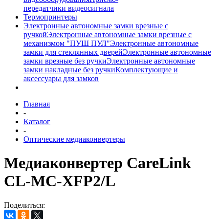
передатчики видеосигнала
Термопринтеры
Электронные автономные замки врезные с
ручкой
Электронные автономные замки врезные с
механизмом "ПУШ ПУЛ"
Электронные автономные
замки для стеклянных дверей
Электронные автономные
замки врезные без ручки
Электронные автономные
замки накладные без ручки
Комплектующие и
аксессуары для замков
Главная
-
Каталог
-
Оптические медиаконвертеры
Медиаконвертер CareLink
CL-MC-XFP2/L
Поделиться: