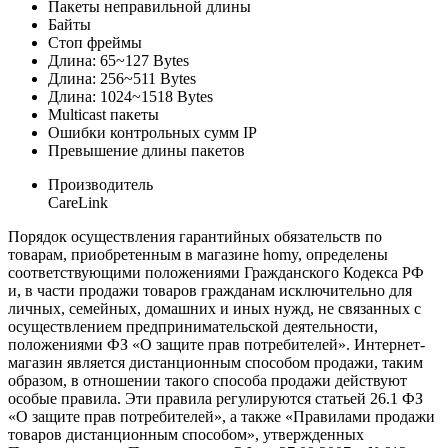
Пакеты неправильной длины
Байты
Стоп фреймы
Длина: 65~127 Bytes
Длина: 256~511 Bytes
Длина: 1024~1518 Bytes
Multicast пакеты
Ошибки контрольных сумм IP
Превышение длины пакетов
Производитель
CareLink
Порядок осуществления гарантийных обязательств по
товарам, приобретенным в магазине homy, определены
соответствующими положениями Гражданского Кодекса РФ
и, в части продажи товаров гражданам исключительно для
личных, семейных, домашних и иных нужд, не связанных с
осуществлением предпринимательской деятельности,
положениями ФЗ «О защите прав потребителей». Интернет-
магазин является дистанционным способом продажи, таким
образом, в отношении такого способа продажи действуют
особые правила. Эти правила регулируются статьей 26.1 ФЗ
«О защите прав потребителей», а также «Правилами продажи
товаров дистанционным способом», утвержденных