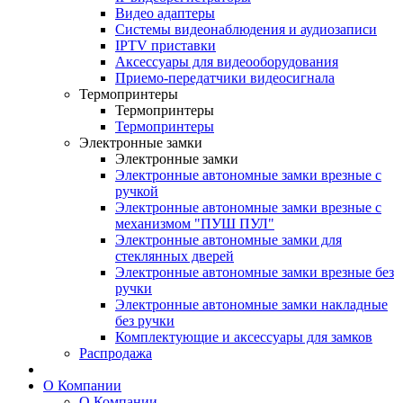
Видео адаптеры
Системы видеонаблюдения и аудиозаписи
IPTV приставки
Аксессуары для видеооборудования
Приемо-передатчики видеосигнала
Термопринтеры
Термопринтеры
Термопринтеры
Электронные замки
Электронные замки
Электронные автономные замки врезные с
ручкой
Электронные автономные замки врезные с
механизмом "ПУШ ПУЛ"
Электронные автономные замки для
стеклянных дверей
Электронные автономные замки врезные без
ручки
Электронные автономные замки накладные
без ручки
Комплектующие и аксессуары для замков
Распродажа
О Компании
О Компании