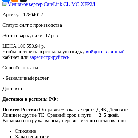
Артикул:
12864012
Статус: снят с производства
Этот товар купили:
17 раз
ЦЕНА
106 553.94 р.
Чтобы получить персональную скидку
войдите в личный
кабинет или
зарегистрируйтесь
Способы оплаты
•
Безналичный расчет
Доставка
Доставка в регионы РФ:
По всей России:
Отправляем заказы через СДЭК, Деловые
Линии и другие ТК. Средний срок в пути —
2–5 дней
.
Возможна отгрузка вашему перевозчику по согласованию.
Описание
Характеристики