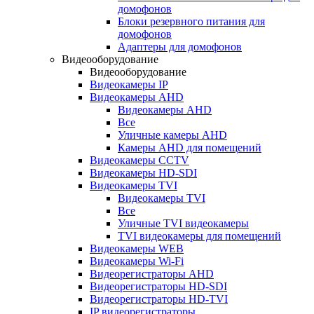
домофонов
Блоки резервного питания для
домофонов
Адаптеры для домофонов
Видеооборудование
Видеооборудование
Видеокамеры IP
Видеокамеры AHD
Видеокамеры AHD
Все
Уличные камеры AHD
Камеры AHD для помещений
Видеокамеры CCTV
Видеокамеры HD-SDI
Видеокамеры TVI
Видеокамеры TVI
Все
Уличные TVI видеокамеры
TVI видеокамеры для помещений
Видеокамеры WEB
Видеокамеры Wi-Fi
Видеорегистраторы AHD
Видеорегистраторы HD-SDI
Видеорегистраторы HD-TVI
IP видеорегистраторы