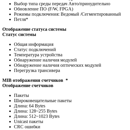
Выбор типа среды передач Авто/принудительно
Обновление ПО (F/W, FPGA)
Режимы подключения: Ведомый /Сегментированный
Петля*
Отображение статуса системы
Статус системы
Общая информация
Статус подключений
Температура устройства
Обнаружение наличия модулей
Обнаружение наличия оптических модулей
Перегрузка трансивера
MIB отображения счетчиков *
Отображение счетчиков
Пакеты
Широковещательные пакеты
Длина: 64 Bytes
Длина: 128~255 Bytes
Длина: 512~1023 Bytes
Unicast пакеты
CRC ошибки