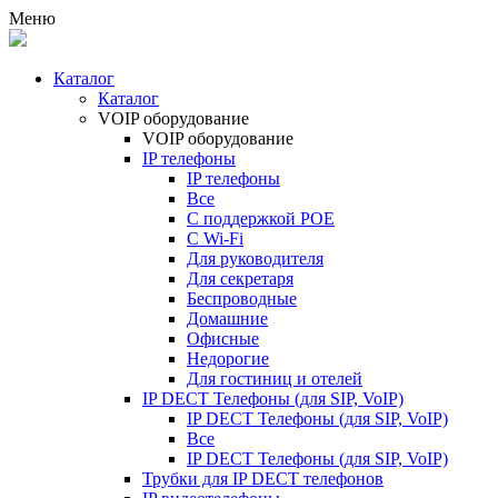
Меню
Каталог
Каталог
VOIP оборудование
VOIP оборудование
IP телефоны
IP телефоны
Все
С поддержкой POE
C Wi-Fi
Для руководителя
Для секретаря
Беспроводные
Домашние
Офисные
Недорогие
Для гостиниц и отелей
IP DECT Телефоны (для SIP, VoIP)
IP DECT Телефоны (для SIP, VoIP)
Все
IP DECT Телефоны (для SIP, VoIP)
Трубки для IP DECT телефонов