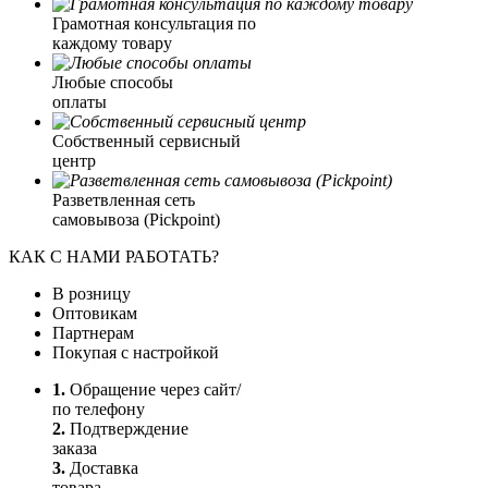
Грамотная консультация по
каждому товару
Любые способы
оплаты
Собственный сервисный
центр
Разветвленная сеть
самовывоза (Pickpoint)
КАК С НАМИ РАБОТАТЬ?
В розницу
Оптовикам
Партнерам
Покупая с настройкой
1.
Обращение через сайт/
по телефону
2.
Подтверждение
заказа
3.
Доставка
товара