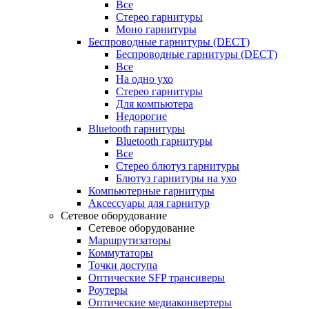
Все
Стерео гарнитуры
Моно гарнитуры
Беспроводные гарнитуры (DECT)
Беспроводные гарнитуры (DECT)
Все
На одно ухо
Стерео гарнитуры
Для компьютера
Недорогие
Bluetooth гарнитуры
Bluetooth гарнитуры
Все
Стерео блютуз гарнитуры
Блютуз гарнитуры на ухо
Компьютерные гарнитуры
Аксессуары для гарнитур
Сетевое оборудование
Сетевое оборудование
Маршрутизаторы
Коммутаторы
Точки доступа
Оптические SFP трансиверы
Роутеры
Оптические медиаконвертеры