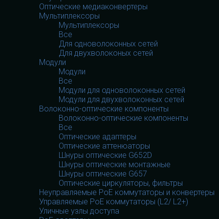
Оптические медиаконвертеры
Мультиплексоры
Мультиплексоры
Все
Для одноволоконных сетей
Для двухволоконых сетей
Модули
Модули
Все
Модули для одноволоконных сетей
Модули для двухволоконных сетей
Волоконно-оптические компоненты
Волоконно-оптические компоненты
Все
Оптические адаптеры
Оптические аттенюаторы
Шнуры оптические G652D
Шнуры оптические монтажные
Шнуры оптические G657
Оптические циркуляторы, фильтры
Неуправляемые PoE коммутаторы и конвертеры
Управляемые PoE коммутаторы (L2/ L2+)
Уличные узлы доступа