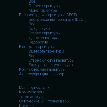
Все
Стерео гарнитуры
Моно гарнитуры
Беспроводные гарнитуры (DECT)
Беспроводные гарнитуры (DECT)
Все
На одно ухо
Стерео гарнитуры
Для компьютера
Недорогие
Bluetooth гарнитуры
Bluetooth гарнитуры
Все
Стерео блютуз гарнитуры
Блютуз гарнитуры на ухо
Компьютерные гарнитуры
Аксессуары для гарнитур
Сетевое оборудование
Сетевое оборудование
Маршрутизаторы
Коммутаторы
Точки доступа
Оптические SFP трансиверы
Роутеры