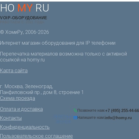
HO
MY
RU
VOIP-ОБОРУДОВАНИЕ
РАБОТАЕМ С 2011 ГОДА
© ХомиРу, 2006-2026
Интернет магазин оборудования для IP телефонии
Перепечатка материалов возможна только с активной
ссылкой на homy.ru
Карта сайта
г. Москва, Зеленоград,
Панфиловский пр., дом 8, строение 1
Схема проезда
Оплата и доставка
+7 (495) 255-44-66
Позвоните нам:
ОБРАТНЫЙ
Контакты
info@homy.ru
Напишите нам:
ЗВОНОК
Конфиденциальность
Пользовательское соглашение