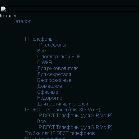
Меню
Каталог
Каталог
VOIP оборудование
VOIP оборудование
IP телефоны
IP телефоны
Все
С поддержкой POE
C Wi-Fi
Для руководителя
Для секретаря
Беспроводные
Домашние
Офисные
Недорогие
Для гостиниц и отелей
IP DECT Телефоны (для SIP, VoIP)
IP DECT Телефоны (для SIP, VoIP)
Все
IP DECT Телефоны (для SIP, VoIP)
Трубки для IP DECT телефонов