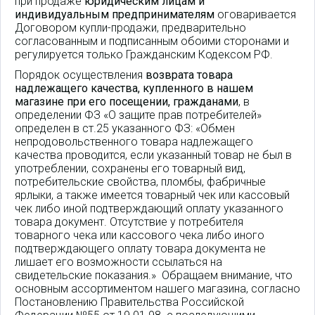
при продаже
юридическим лицам и
индивидуальным предпринимателям
оговаривается
Договором купли-продажи, предварительно
согласованным и подписанным обоими сторонами и
регулируется только Гражданским Кодексом РФ.
Порядок осуществления
возврата товара
надлежащего качества, купленного в нашем
магазине при его посещении, гражданами
, в
определении ФЗ «О защите прав потребителей»
определен в ст.25 указанного ФЗ: «Обмен
непродовольственного товара надлежащего
качества проводится, если указанный товар не был в
употреблении, сохранены его товарный вид,
потребительские свойства, пломбы, фабричные
ярлыки, а также имеется товарный чек или кассовый
чек либо иной подтверждающий оплату указанного
товара документ. Отсутствие у потребителя
товарного чека или кассового чека либо иного
подтверждающего оплату товара документа не
лишает его возможности ссылаться на
свидетельские показания.» Обращаем внимание, что
основным ассортиментом нашего магазина, согласно
Постановлению Правительства Российской