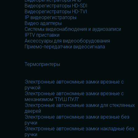
Видеорегистраторы HD-SDI
Видеорегистраторы HD-TVI
IP видеорегистраторы
Видео адаптеры
Системы видеонаблюдения и аудиозаписи
IPTV приставки
Аксессуары для видеооборудования
Приемо-передатчики видеосигнала
Термопринтеры
Термопринтеры
Термопринтеры
Электронные замки
Электронные замки
Электронные автономные замки врезные с
ручкой
Электронные автономные замки врезные с
механизмом "ПУШ ПУЛ"
Электронные автономные замки для стеклянных
дверей
Электронные автономные замки врезные без
ручки
Электронные автономные замки накладные без
ручки