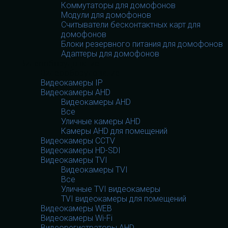
Коммутаторы для домофонов
Модули для домофонов
Считыватели бесконтактных карт для
домофонов
Блоки резервного питания для домофонов
Адаптеры для домофонов
Видеооборудование
Видеооборудование
Видеокамеры IP
Видеокамеры AHD
Видеокамеры AHD
Все
Уличные камеры AHD
Камеры AHD для помещений
Видеокамеры CCTV
Видеокамеры HD-SDI
Видеокамеры TVI
Видеокамеры TVI
Все
Уличные TVI видеокамеры
TVI видеокамеры для помещений
Видеокамеры WEB
Видеокамеры Wi-Fi
Видеорегистраторы AHD