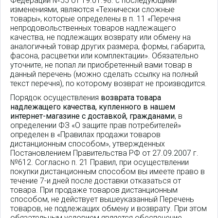
Федерации №55 от 19.01.98. с последующими
изменениями, являются «Технически сложные
товары», которые определены в п. 11 «Перечня
непродовольственных товаров надлежащего
качества, не подлежащих возврату или обмену на
аналогичный товар других размера, формы, габарита,
фасона, расцветки или комплектации». Обязательно
уточните, не попал ли приобретенный вами товар в
данный перечень (можно сделать ссылку на полный
текст перечня), по которому возврат не производится.
Порядок осуществления
возврата товара
надлежащего качества, купленного в нашем
интернет-магазине с доставкой, гражданами
, в
определении ФЗ «О защите прав потребителей»
определен в «Правилах продажи товаров
дистанционным способом», утвержденных
Постановлением Правительства РФ от 27.09.2007 г.
№612. Согласно п. 21 Правил, при осуществлении
покупки дистанционным способом вы имеете право в
течение 7-и дней после доставки отказаться от
товара. При продаже товаров дистанционным
способом, не действует вышеуказанный Перечень
товаров, не подлежащих обмену и возврату. При этом
обязательным условием является обеспечение