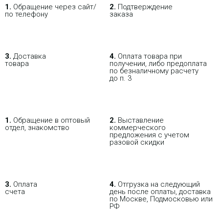
1.
Обращение через сайт/
2.
Подтверждение
по телефону
заказа
3.
Доставка
4.
Оплата товара при
товара
получении, либо предоплата
по безналичному расчету
до п. 3
1.
Обращение в оптовый
2.
Выставление
отдел, знакомство
коммерческого
предложения с учетом
разовой скидки
В РОЗНИЦУ
ОПТОВИКАМ
ПАРТНЕРАМ
3.
Оплата
4.
Отгрузка на следующий
счета
день после оплаты, доставка
по Москве, Подмосковью или
ПОКУПАЯ С НАСТРОЙКОЙ
РФ