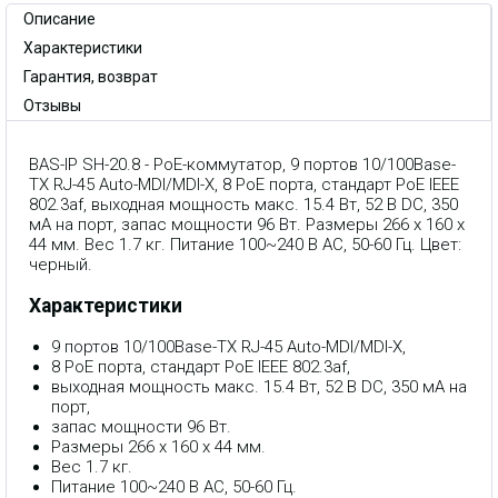
Описание
Характеристики
Гарантия, возврат
Отзывы
BAS-IP SH-20.8 - PoE-коммутатор, 9 портов 10/100Base-
TX RJ-45 Auto-MDI/MDI-X, 8 PoE порта, стандарт PoE IEEE
802.3af, выходная мощность макс. 15.4 Вт, 52 В DC, 350
мA на порт, запас мощности 96 Вт. Размеры 266 x 160 x
44 мм. Вес 1.7 кг. Питание 100~240 В AC, 50-60 Гц. Цвет:
черный.
Характеристики
9 портов 10/100Base-TX RJ-45 Auto-MDI/MDI-X,
8 PoE порта, стандарт PoE IEEE 802.3af,
выходная мощность макс. 15.4 Вт, 52 В DC, 350 мA на
порт,
запас мощности 96 Вт.
Размеры 266 x 160 x 44 мм.
Вес 1.7 кг.
Питание 100~240 В AC, 50-60 Гц.