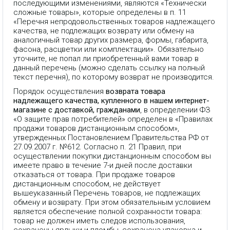
последующими изменениями, являются «Технически
сложные товары», которые определены в п. 11
«Перечня непродовольственных товаров надлежащего
качества, не подлежащих возврату или обмену на
аналогичный товар других размера, формы, габарита,
фасона, расцветки или комплектации». Обязательно
уточните, не попал ли приобретенный вами товар в
данный перечень (можно сделать ссылку на полный
текст перечня), по которому возврат не производится.
Порядок осуществления
возврата товара
надлежащего качества, купленного в нашем интернет-
магазине с доставкой, гражданами
, в определении ФЗ
«О защите прав потребителей» определен в «Правилах
продажи товаров дистанционным способом»,
утвержденных Постановлением Правительства РФ от
27.09.2007 г. №612. Согласно п. 21 Правил, при
осуществлении покупки дистанционным способом вы
имеете право в течение 7-и дней после доставки
отказаться от товара. При продаже товаров
дистанционным способом, не действует
вышеуказанный Перечень товаров, не подлежащих
обмену и возврату. При этом обязательным условием
является обеспечение полной сохранности товара:
товар не должен иметь следов использования,
сохранены ярлыки и пломбы, сохранена упаковка и