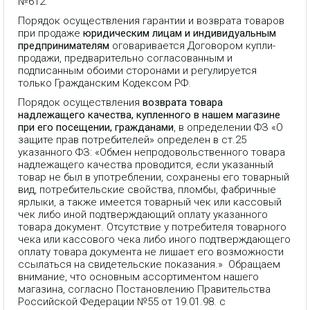
№612.
Порядок осуществления гарантии и возврата товаров
при продаже
юридическим лицам и индивидуальным
предпринимателям
оговаривается Договором купли-
продажи, предварительно согласованным и
подписанным обоими сторонами и регулируется
только Гражданским Кодексом РФ.
Порядок осуществления
возврата товара
надлежащего качества, купленного в нашем магазине
при его посещении, гражданами
, в определении ФЗ «О
защите прав потребителей» определен в ст.25
указанного ФЗ: «Обмен непродовольственного товара
надлежащего качества проводится, если указанный
товар не был в употреблении, сохранены его товарный
вид, потребительские свойства, пломбы, фабричные
ярлыки, а также имеется товарный чек или кассовый
чек либо иной подтверждающий оплату указанного
товара документ. Отсутствие у потребителя товарного
чека или кассового чека либо иного подтверждающего
оплату товара документа не лишает его возможности
ссылаться на свидетельские показания.» Обращаем
внимание, что основным ассортиментом нашего
магазина, согласно Постановлению Правительства
Российской Федерации №55 от 19.01.98. с