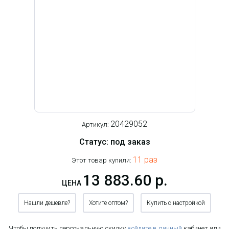
20429052
Артикул:
Статус: под заказ
11 раз
Этот товар купили:
13 883.60 р.
ЦЕНА
Нашли дешевле?
Хотите оптом?
Купить с настройкой
Чтобы получить персональную скидку
войдите в личный
кабинет или