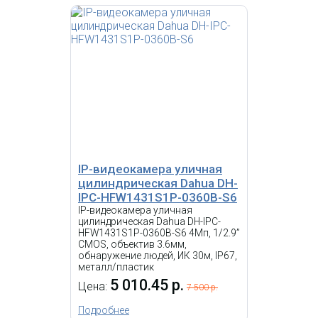
IP-видеокамера уличная
цилиндрическая Dahua
DH-IPC-HDBW1230DEP-
SW-0280B
11 194.07 р.
Цена:
КУПИТЬ
IP-видеокамера уличная
цилиндрическая Dahua DH-
IPC-HFW1431S1P-0360B-S6
IP-видеокамера уличная
цилиндрическая Dahua DH-IPC-
HFW1431S1P-0360B-S6 4Мп, 1/2.9”
CMOS, объектив 3.6мм,
обнаружение людей, ИК 30м, IP67,
металл/пластик
5 010.45 р.
Цена:
7 500 р.
Подробнее