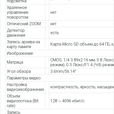
подсветка
Удаленное
управление
нет
поворотом
Оптический ZOOM
нет
Детектор
есть
движения
Запись архива на
Карта Micro SD объем до 64 ГБ, 
карту памяти
Изображение
CMOS, 1/4 3.89x2.16 мм, 0.8 Люкс
Матрица
режим), 0.3 Люкс/F1.4 (Ч/Б режи
Угол обзора
3.6mm/56.14°
Параметры видео
Настройка
контрастность, яркость, насыщен
видеоизображения
Объем
видеопотока (Bit
128 ~ 4096 кбит/с
rate)
Запись