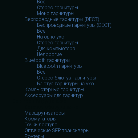
Все
Стерео гарнитуры
Моно гарнитуры
Беспроводные гарнитуры (DECT)
Беспроводные гарнитуры (DECT)
Все
На одно ухо
Стерео гарнитуры
Для компьютера
Недорогие
Bluetooth гарнитуры
Bluetooth гарнитуры
Все
Стерео блютуз гарнитуры
Блютуз гарнитуры на ухо
Компьютерные гарнитуры
Аксессуары для гарнитур
Сетевое оборудование
Сетевое оборудование
Маршрутизаторы
Коммутаторы
Точки доступа
Оптические SFP трансиверы
Роутеры