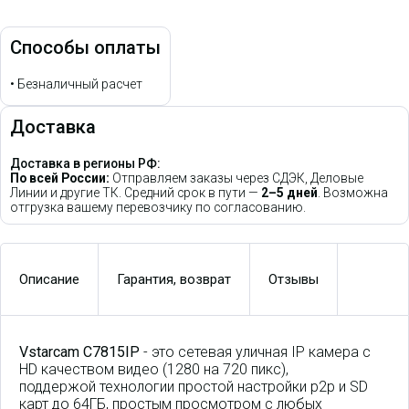
Способы оплаты
•
Безналичный расчет
Доставка
Доставка в регионы РФ:
По всей России:
Отправляем заказы через СДЭК, Деловые
Линии и другие ТК. Средний срок в пути —
2–5 дней
. Возможна
отгрузка вашему перевозчику по согласованию.
Описание
Гарантия, возврат
Отзывы
Vstarcam C7815IP
- это сетевая уличная IP камера с
HD качеством видео (1280 на 720 пикс),
поддержой технологии простой настройки p2p и SD
карт до 64ГБ, простым просмотром с любых