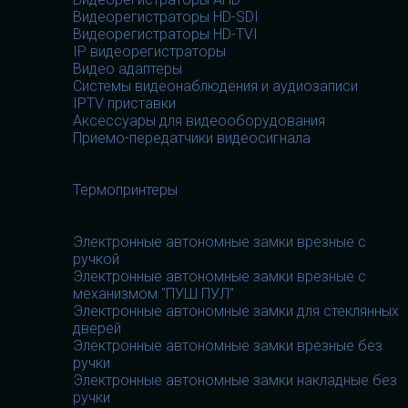
Видеорегистраторы HD-SDI
Видеорегистраторы HD-TVI
IP видеорегистраторы
Видео адаптеры
Системы видеонаблюдения и аудиозаписи
IPTV приставки
Аксессуары для видеооборудования
Приемо-передатчики видеосигнала
Термопринтеры
Термопринтеры
Термопринтеры
Электронные замки
Электронные замки
Электронные автономные замки врезные с
ручкой
Электронные автономные замки врезные с
механизмом "ПУШ ПУЛ"
Электронные автономные замки для стеклянных
дверей
Электронные автономные замки врезные без
ручки
Электронные автономные замки накладные без
ручки