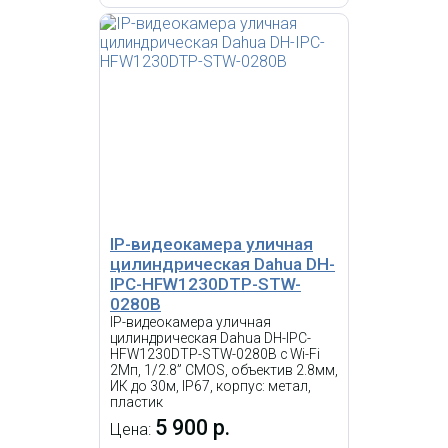
IP-видеокамера уличная
цилиндрическая Dahua DH-
IPC-HFW1230DTP-STW-
0280B
IP-видеокамера уличная
цилиндрическая Dahua DH-IPC-
HFW1230DTP-STW-0280B с Wi-Fi
2Мп, 1/2.8” CMOS, объектив 2.8мм,
ИК до 30м, IP67, корпус: метал,
пластик
5 900 р.
Цена: