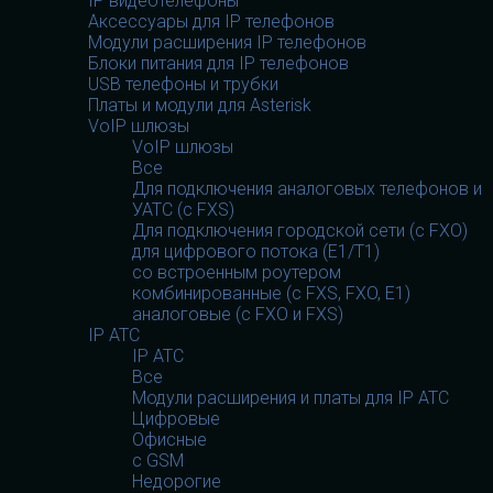
IP видеотелефоны
Аксессуары для IP телефонов
Модули расширения IP телефонов
Блоки питания для IP телефонов
USB телефоны и трубки
Платы и модули для Asterisk
VoIP шлюзы
VoIP шлюзы
Все
Для подключения аналоговых телефонов и
УАТС (с FXS)
Для подключения городской сети (с FXO)
для цифрового потока (E1/T1)
со встроенным роутером
комбинированные (c FXS, FXO, E1)
аналоговые (с FXO и FXS)
IP АТС
IP АТС
Все
Модули расширения и платы для IP АТС
Цифровые
Офисные
с GSM
Недорогие