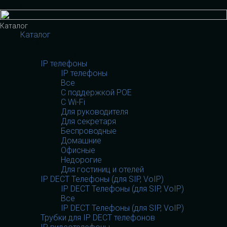
Меню
Каталог
Каталог
VOIP оборудование
VOIP оборудование
IP телефоны
IP телефоны
Все
С поддержкой POE
C Wi-Fi
Для руководителя
Для секретаря
Беспроводные
Домашние
Офисные
Недорогие
Для гостиниц и отелей
IP DECT Телефоны (для SIP, VoIP)
IP DECT Телефоны (для SIP, VoIP)
Все
IP DECT Телефоны (для SIP, VoIP)
Трубки для IP DECT телефонов