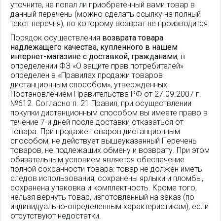
уточните, не попал ли приобретенный вами товар в
данный перечень (можно сделать ссылку на полный
текст перечня), по которому возврат не производится.
Порядок осуществления
возврата товара
надлежащего качества, купленного в нашем
интернет-магазине с доставкой, гражданами
, в
определении ФЗ «О защите прав потребителей»
определен в «Правилах продажи товаров
дистанционным способом», утвержденных
Постановлением Правительства РФ от 27.09.2007 г.
№612. Согласно п. 21 Правил, при осуществлении
покупки дистанционным способом вы имеете право в
течение 7-и дней после доставки отказаться от
товара. При продаже товаров дистанционным
способом, не действует вышеуказанный Перечень
товаров, не подлежащих обмену и возврату. При этом
обязательным условием является обеспечение
полной сохранности товара: товар не должен иметь
следов использования, сохранены ярлыки и пломбы,
сохранена упаковка и комплектность. Кроме того,
нельзя вернуть товар, изготовленный на заказ (по
индивидуально-определенным характеристикам), если
отсутствуют недостатки.