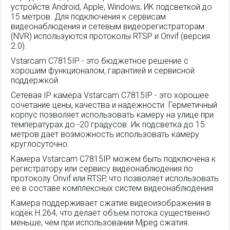
устройств Android, Apple, Windows, ИК подсветкой до
15 метров. Для подключения к сервисам
видеонаблюдения и сетевым видеорегистраторам
(NVR) используются протоколы RTSP и Onvif (версия
2.0).
Vstarcam C7815IP - это бюджетное решение с
хорошим функционалом, гарантией и сервисной
поддержкой.
Сетевая IP камера Vstarcam C7815IP - это хорошее
сочетание цены, качества и надежности. Герметичный
корпус позволяет использовать камеру на улице при
температурах до -20 градусов. Ик подсветка до 15
метров дает возможность использовать камеру
круглосуточно.
Камера Vstarcam C7815IP можем быть подключена к
регистратору или сервису видеонаблюдения по
протоколу Onvif или RTSP, что позволяет использовать
ее в составе комплексных систем видеонаблюдения.
Камера поддерживает сжатие видеоизображения в
кодек H.264, что делает объем потока существенно
меньше, чем при использовании Mjpeg сжатия.