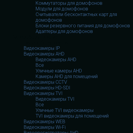
Коммутаторы для домофонов
Модули для домофонов
Считыватели бесконтактных карт для
домофонов
Блоки резервного питания для домофонов
Адаптеры для домофонов
Видеооборудование
Видеооборудование
Видеокамеры IP
Видеокамеры AHD
Видеокамеры AHD
Все
Уличные камеры AHD
Камеры AHD для помещений
Видеокамеры CCTV
Видеокамеры HD-SDI
Видеокамеры TVI
Видеокамеры TVI
Все
Уличные TVI видеокамеры
TVI видеокамеры для помещений
Видеокамеры WEB
Видеокамеры Wi-Fi
Видеорегистраторы AHD