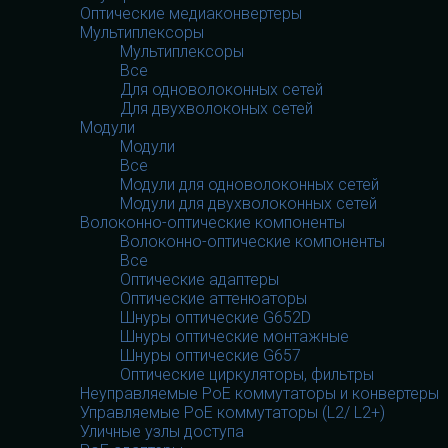
Оптические медиаконвертеры
Мультиплексоры
Мультиплексоры
Все
Для одноволоконных сетей
Для двухволоконых сетей
Модули
Модули
Все
Модули для одноволоконных сетей
Модули для двухволоконных сетей
Волоконно-оптические компоненты
Волоконно-оптические компоненты
Все
Оптические адаптеры
Оптические аттенюаторы
Шнуры оптические G652D
Шнуры оптические монтажные
Шнуры оптические G657
Оптические циркуляторы, фильтры
Неуправляемые PoE коммутаторы и конвертеры
Управляемые PoE коммутаторы (L2/ L2+)
Уличные узлы доступа