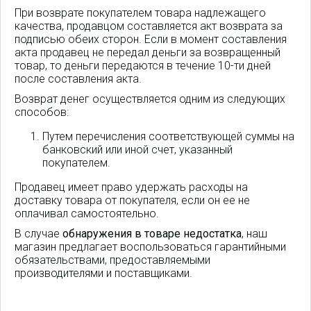
При возврате покупателем товара надлежащего
качества, продавцом составляется акт возврата за
подписью обеих сторон. Если в момент составления
акта продавец не передал деньги за возвращенный
товар, то деньги передаются в течение 10-ти дней
после составления акта.
Возврат денег осуществляется одним из следующих
способов:
Путем перечисления соответствующей суммы на
банковский или иной счет, указанный
покупателем.
Продавец имеет право удержать расходы на
доставку товара от покупателя, если он ее не
оплачивал самостоятельно.
В случае
обнаружения в товаре недостатка
, наш
магазин предлагает воспользоваться гарантийными
обязательствами, предоставляемыми
производителями и поставщиками.
IP-видеокамера уличная
цилиндрическая Dahua DH-IPC-