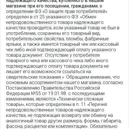
надлежащего качества, купленного в нашем
магазине при его посещении, гражданами
, в
определении ФЗ «О защите прав потребителей»
определен в ст.25 указанного ФЗ: «Обмен
непродовольственного товара надлежащего
качества проводится, если указанный товар не был в
употреблении, сохранены его товарный вид,
потребительские свойства, пломбы, фабричные
ярлыки, а также имеется товарный чек или кассовый
чек либо иной подтверждающий оплату указанного
товара документ. Отсутствие у потребителя
товарного чека или кассового чека либо иного
подтверждающего оплату товара документа не
лишает его возможности ссылаться на
свидетельские показания.» Обращаем внимание, что
основным ассортиментом нашего магазина, согласно
Постановлению Правительства Российской
Федерации №55 от 19.01.98. с последующими
изменениями, являются «Технически сложные
товары», которые определены в п. 11 «Перечня
непродовольственных товаров надлежащего
качества, не подлежащих возврату или обмену на
аналогичный товар других размера, формы, габарита,
фасона, расцветки или комплектации». Обязательно