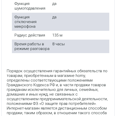
Функция
да
шумоподавления
Функция
да
отключения
микрофона
Радиус действия
135 м
Время работы в
8 часы
режиме разговора
Порядок осуществления гарантийных обязательств по
товарам, приобретенным в магазине homy,
определены соответствующими положениями
Гражданского Кодекса РФ и, в части продажи товаров
гражданам исключительно для личных, семейных,
домашних и иных нужд, не связанных с
осуществлением предпринимательской деятельности,
положениями ФЗ «О защите прав потребителей».
Интернет-магазин является дистанционным способом
продажи, таким образом, в отношении такого способа