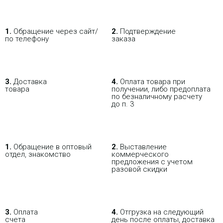
1.
Обращение через сайт/
2.
Подтверждение
по телефону
заказа
3.
Доставка
4.
Оплата товара при
товара
получении, либо предоплата
по безналичному расчету
до п. 3
1.
Обращение в оптовый
2.
Выставление
отдел, знакомство
коммерческого
предложения с учетом
разовой скидки
3.
Оплата
4.
Отгрузка на следующий
счета
день после оплаты, доставка