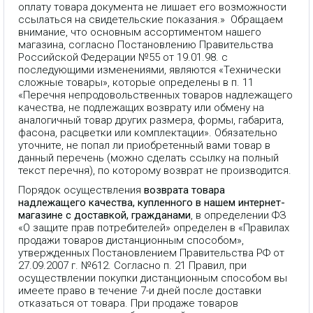
оплату товара документа не лишает его возможности
ссылаться на свидетельские показания.» Обращаем
внимание, что основным ассортиментом нашего
магазина, согласно Постановлению Правительства
Российской Федерации №55 от 19.01.98. с
последующими изменениями, являются «Технически
сложные товары», которые определены в п. 11
«Перечня непродовольственных товаров надлежащего
качества, не подлежащих возврату или обмену на
аналогичный товар других размера, формы, габарита,
фасона, расцветки или комплектации». Обязательно
уточните, не попал ли приобретенный вами товар в
данный перечень (можно сделать ссылку на полный
текст перечня), по которому возврат не производится.
Порядок осуществления
возврата товара
надлежащего качества, купленного в нашем интернет-
магазине с доставкой, гражданами
, в определении ФЗ
«О защите прав потребителей» определен в «Правилах
продажи товаров дистанционным способом»,
утвержденных Постановлением Правительства РФ от
27.09.2007 г. №612. Согласно п. 21 Правил, при
осуществлении покупки дистанционным способом вы
имеете право в течение 7-и дней после доставки
отказаться от товара. При продаже товаров