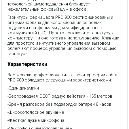
технологией шумоподавления блокирует
нежелательный фоновый шум в офисе.
Гарнитуры серии Jabra PRO 900 сертифицированы и
оптимизирована для использования со всеми
ведущими платформами для унифицированных
коммуникаций (UC). Просто подключите гарнитуру к
компьютеру – и она готова к использованию. Клавиши
для простого и интуитивного управления вызовом
облегчают процесс управления вызовом с помощью
гарнитуры.
Характеристики
Все модели профессиональных гарнитур серии Jabra
PRO 900 обладают следующими характеристиками:
-Один динамики
-Беспроводная, DECT радиус действия - 135 метров
-Время разговора без подзарядки батареи 8 часов
-Широкополосное звучание
-Жесткая дужка микрофона
-Микрофон с шумоподавлением