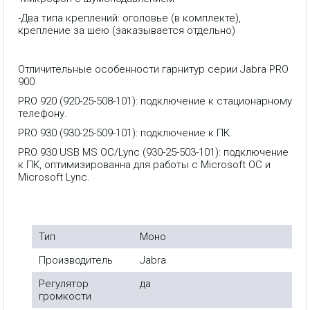
-Два типа креплений: оголовье (в комплекте),
крепление за шею (заказывается отдельно)
Отличительные особенности гарнитур серии Jabra PRO
900
PRO 920 (920-25-508-101): подключение к стационарному
телефону.
PRO 930 (930-25-509-101): подключение к ПК.
PRO 930 USB MS OC/Lync (930-25-503-101): подключение
к ПК, оптимизированна для работы с Microsoft OC и
Microsoft Lync.
Тип
Моно
Производитель
Jabra
Регулятор
да
громкости