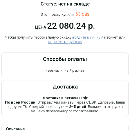
Статус: нет на складе
63 раз
Этот товар купили:
22 080.24 р.
ЦЕНА
Чтобы получить персональную скидку
войдите в личный
кабинет или
зарегистрируйтесь
Способы оплаты
•
Безналичный расчет
Доставка
Доставка в регионы РФ:
По всей России:
Отправляем заказы через СДЭК, Деловые Линии
и другие ТК. Средний срок в пути —
2–5 дней
. Возможна отгрузка
вашему перевозчику по согласованию.
Описание