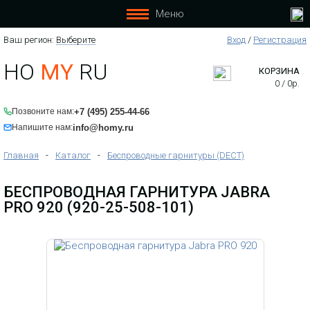
Меню
Ваш регион:
Выберите
Вход
/
Регистрация
HO
MY
RU
КОРЗИНА
0
/
0
р.
+7 (495) 255-44-66
Позвоните нам:
info@homy.ru
Напишите нам:
Главная
-
Каталог
-
Беспроводные гарнитуры (DECT)
БЕСПРОВОДНАЯ ГАРНИТУРА JABRA
PRO 920 (920-25-508-101)