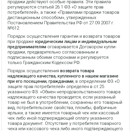
продажи действуют особые правила. Эти правила
регулируются статьей 26.1 ФЗ «О защите прав
потребителей», а также «Правилами продажи товаров
дистанционным способом», утвержденных
Постановлением Правительства РФ от 27.09.2007 г.
№612.
Порядок осуществления гарантии и возврата товаров
при продаже
юридическим лицам и индивидуальным
предпринимателям
оговаривается Договором купли-
продажи, предварительно согласованным и
подписанным обоими сторонами и регулируется
только Гражданским Кодексом РФ.
Порядок осуществления
возврата товара
надлежащего качества, купленного в нашем магазине
при его посещении, гражданами
, в определении ФЗ «О
защите прав потребителей» определен в ст.25
указанного ФЗ: «Обмен непродовольственного товара
надлежащего качества проводится, если указанный
товар не был в употреблении, сохранены его товарный
вид, потребительские свойства, пломбы, фабричные
ярлыки, а также имеется товарный чек или кассовый
чек либо иной подтверждающий оплату указанного
товара документ. Отсутствие у потребителя товарного
чека или кассового чека либо иного подтверждающего