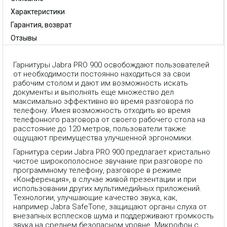
Характеристики
Гарантия, возврат
Отзывы
Гарнитуры Jabra PRO 900 освобождают пользователей
от необходимости постоянно находиться за свои
рабочим столом и дают им возможность искать
документы и выполнять еще множество дел
максимально эффективно во время разговора по
телефону. Имея возможность отходить во время
телефонного разговора от своего рабочего стола на
расстояние до 120 метров, пользователи также
ощущают преимущества улучшенной эргономики.
Гарнитура серии Jabra PRO 900 предлагает кристально
чистое широкополосное звучание при разговоре по
программному телефону, разговоре в режиме
«Конференция», в случае живой презентации и при
использовании других мультимедийных приложений.
Технологии, улучшающие качество звука, как,
например Jabra SafeTone, защищают органы слуха от
внезапных всплесков шума и поддерживают громкость
звука на среднем безопасном уровне. Микрофон с